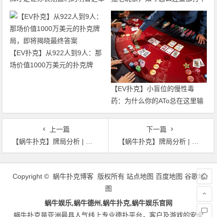
过了
【EV扑克】从922人到9人：那
场价值1000万美元的扑克牌
局，即将揭晓最终答案
【EV扑克】小盲位的慢性毒
药：为什么你的ATo总在这里输
钱？
上一篇
下一篇
【蜗牛扑克】牌局分析 | 枪口位置的KJo应该如何游戏？
【蜗牛扑克】牌局分析 | 如何在四人底池游戏这手AA？
文
章
Copyright © 蜗牛扑克博客 版权所有
站点地图
百度地图
谷歌地
导
图
航
蜗牛娱乐,蜗牛德州,蜗牛扑克,蜗牛娱乐官网
蜗牛扑克是亚洲最具人气线上专业德扑平台，客户及游戏的安全