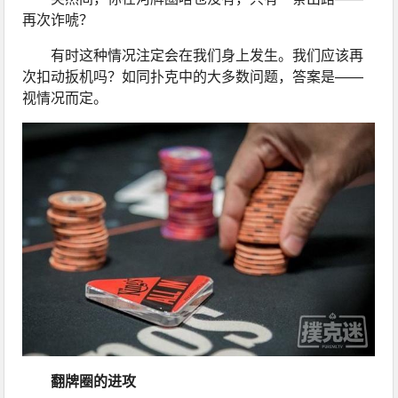
再次诈唬？
有时这种情况注定会在我们身上发生。我们应该再
次扣动扳机吗？如同扑克中的大多数问题，答案是——
视情况而定。
翻牌圈的进攻