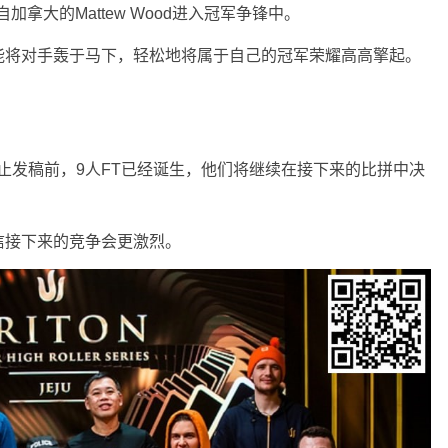
加拿大的Mattew Wood进入冠军争锋中。
能将对手轰于马下，轻松地将属于自己的冠军荣耀高高擎起。
，截止发稿前，9人FT已经诞生，他们将继续在接下来的比拼中决
信接下来的竞争会更激烈。