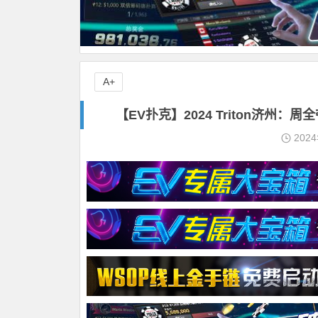
A+
【EV扑克】2024 Triton济州：周全夺
202