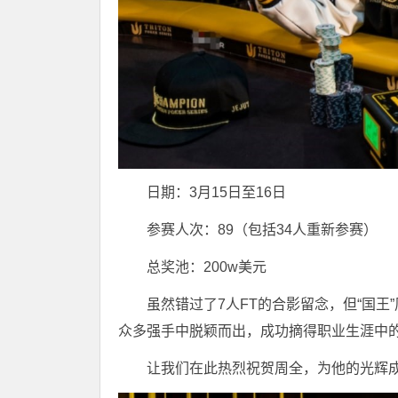
日期：3月15日至16日
参赛人次：89（包括34人重新参赛）
总奖池：200w美元
虽然错过了7人FT的合影留念，但“国
众多强手中脱颖而出，成功摘得职业生涯中的首个
让我们在此热烈祝贺周全，为他的光辉