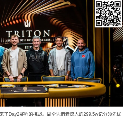
了Day2赛程的挑战。周全凭借着惊人的299.5w记分领先优