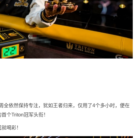
王”周全依然保持专注，犹如王者归来，仅用了4个多小时，便在
Triton冠军头衔！
成就喝彩！