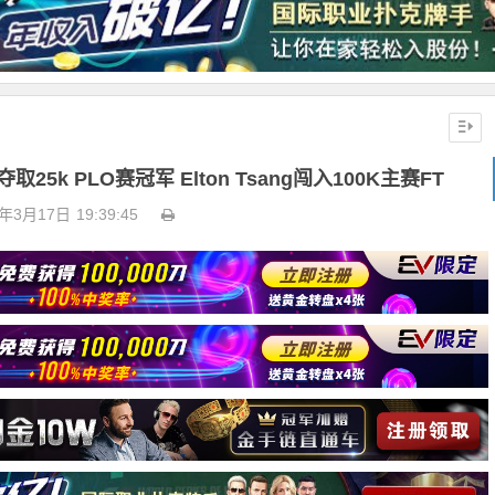
取25k PLO赛冠军 Elton Tsang闯入100K主赛FT
4年3月17日
19:39:45