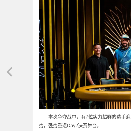
本次争夺战中，有7位实力超群的选手迎来
势，强势重返Day2决赛舞台。