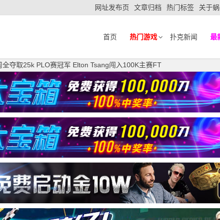
网址发布页
文章归档
热门标签
关于蜗
首页
热门游戏
扑克新闻
最
周全夺取25k PLO赛冠军 Elton Tsang闯入100K主赛FT