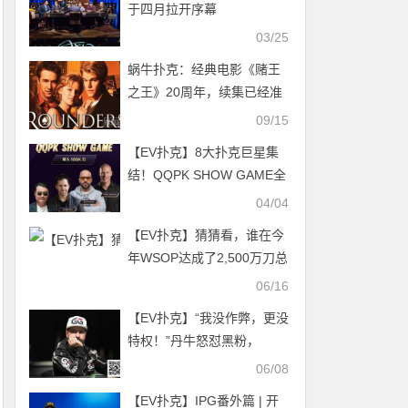
于四月拉开序幕
03/25
蜗牛扑克：经典电影《赌王
之王》20周年，续集已经准
备！
09/15
【EV扑克】8大扑克巨星集
结！QQPK SHOW GAME全
球开播，巅峰对决一触即发
04/04
【EV扑克】猜猜看，谁在今
年WSOP达成了2,500万刀总
奖励，成为历史第一？
06/16
【EV扑克】“我没作弊，更没
特权！”丹牛怒怼黑粉，
WSOP爆发手机违规争议！
06/08
【EV扑克】IPG番外篇 | 开