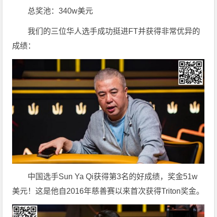
总奖池：340w美元
我们的三位华人选手成功挺进FT并获得非常优异的
成绩：
中国选手Sun Ya Qi获得第3名的好成绩，奖金51w
美元！这是他自2016年慈善赛以来首次获得Triton奖金。