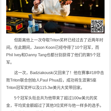
但距离他上一次夺取Triton奖杯已经过去了近两年时
间。在此期间，Jason Koon已经夺得了10个冠军，而
Phil Ivey和Danny Tang也都分别获得了他们的第5个冠
军。
这一次，Badziakouski又回来了！他在赛事#18中击
败Triton联合创始人Paul Phua后，成功将生涯第5座
Triton冠军奖杯以及115.3w美元大奖带回家。
5个冠军头衔总共为他带来了超过100w美元的奖
金，平均奖金额超过了其他3位奖杯与他一样多的选手。