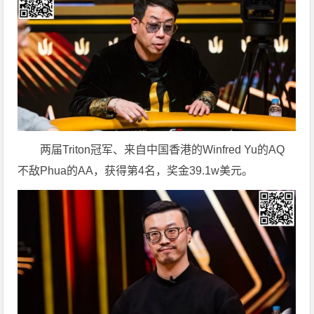
两届Triton冠军、来自中国香港的Winfred Yu的AQ
不敌Phua的AA，获得第4名，奖金39.1w美元。