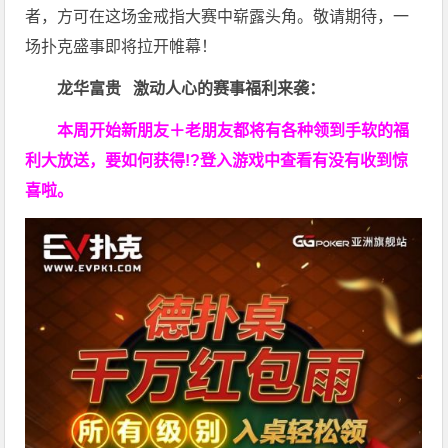
者，方可在这场金戒指大赛中崭露头角。敬请期待，一
场扑克盛事即将拉开帷幕！
龙华富贵 激动人心的赛事福利来袭：
本周开始新朋友＋老朋友都将有各种领到手软的福
利大放送，要如何获得!?登入游戏中查看有没有收到惊
喜啦。