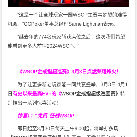
“这是一个让全球玩家一圆WSOP主赛事梦想的难得
机会，”GGPoker董事总经理Sarne Lightman表示。
“继去年的774名玩家斩获席位之后，这次我们希望
能看到更多人前往2024WSOP。”
《WSOP金戒指超巡赛》
3月3日点燃荣耀烽火！
为了让更多新老玩家能一同共襄盛举，3月3日-4月1
日
有史以来最高EV+的《
WSOP金戒指超级巡回赛》
特
别推出一系列惊喜活动！
惊喜1：“免费”征战WSOP
即日起至3月30日每天上午9:00起，将举办多场