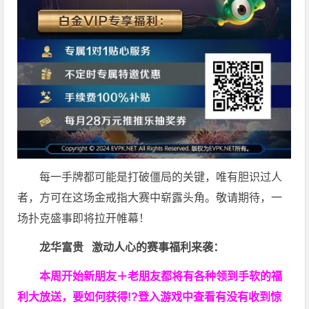
每一手牌都可能是打破僵局的关键，唯有胆识过人
者，方可在这场金戒指大赛中崭露头角。敬请期待，一
场扑克盛事即将拉开帷幕！
龙华富贵 激动人心的赛事福利来袭：
本周开始新朋友＋老朋友都将有各种领到手软的福
利大放送，要如何获得!?登入游戏中查看有没有收到惊