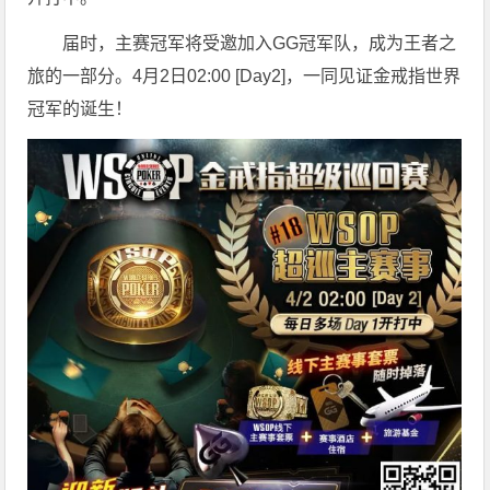
届时，主赛冠军将受邀加入GG冠军队，成为王者之
旅的一部分。4月2日02:00 [Day2]，一同见证金戒指世界
冠军的诞生！