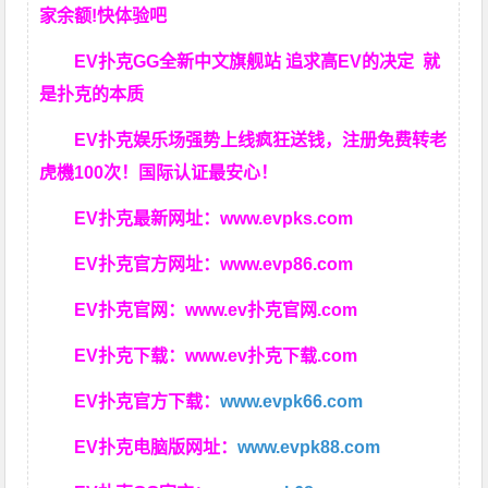
家余额!快体验吧
EV扑克GG
全新中文旗舰站
追求高EV
的决定
就
是扑克的本质
EV扑克娱乐场强势上线疯狂送钱，注册免费转老
虎機100次！国际认证最安心！
EV扑克最新网址：
www.evpks.com
EV扑克官方网址：
www.evp86.com
EV扑克官网：
www.ev扑克官网.com
EV扑克下载：
www.ev扑克下载.com
EV扑克官方下载：
www.evpk66.com
EV扑克电脑版网址：
www.evpk88.com