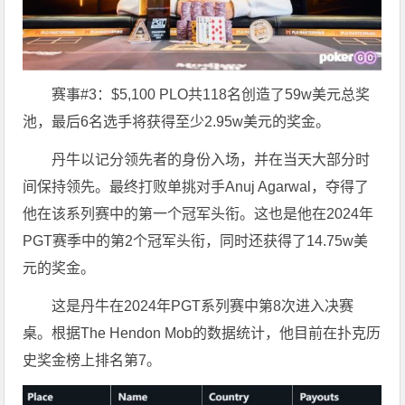
赛事#3：$5,100 PLO共118名创造了59w美元总奖
池，最后6名选手将获得至少2.95w美元的奖金。
丹牛以记分领先者的身份入场，并在当天大部分时
间保持领先。最终打败单挑对手Anuj Agarwal，夺得了
他在该系列赛中的第一个冠军头衔。这也是他在2024年
PGT赛季中的第2个冠军头衔，同时还获得了14.75w美
元的奖金。
这是丹牛在2024年PGT系列赛中第8次进入决赛
桌。根据The Hendon Mob的数据统计，他目前在扑克历
史奖金榜上排名第7。