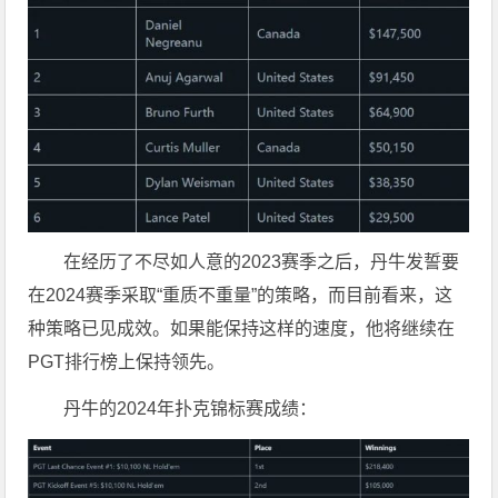
在经历了不尽如人意的2023赛季之后，丹牛发誓要
在2024赛季采取“重质不重量”的策略，而目前看来，这
种策略已见成效。如果能保持这样的速度，他将继续在
PGT排行榜上保持领先。
丹牛的2024年扑克锦标赛成绩：