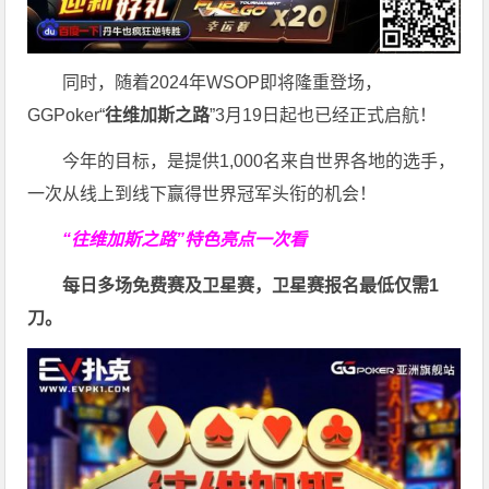
同时，随着2024年WSOP即将隆重登场，
GGPoker“
往维加斯之路
”3月19日起也已经正式启航！
今年的目标，是提供1,000名来自世界各地的选手，
一次从线上到线下赢得世界冠军头衔的机会！
“往维加斯之路”特色亮点一次看
每日多场免费赛及卫星赛，卫星赛报名最低仅需
1
刀
。