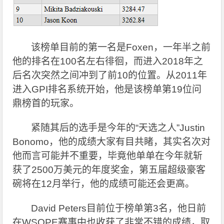
该榜单目前的第一名是Foxen，一年半之前
他的排名在100名左右徘徊，而进入2018年之
后名次突然之间冲到了前10的位置。从2011年
进入GPI排名系统开始，他是该榜单第19位问
鼎榜首的玩家。
紧随其后的选手是今年的“天选之人”Justin
Bonomo，他的成绩大家有目共睹，其实名次对
他而言可能并不重要，毕竟他单单在今年就斩
获了2500万美元的年度奖金，第五届超级豪客
碗将在12月举行，他的成绩可能还会更高。
David Peters
目前位于榜单第3名，他日前
在WSOPE赛事中也收获了非常不错的成绩，取