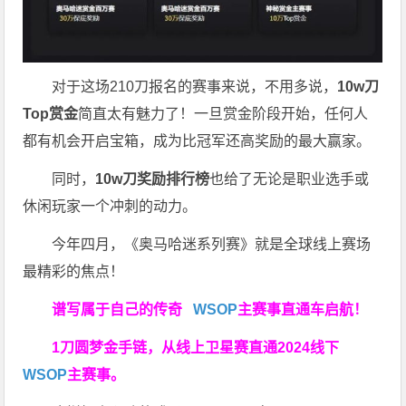
对于这场210刀报名的赛事来说，不用多说，
10w刀
Top赏金
简直太有魅力了！一旦赏金阶段开始，任何人
都有机会开启宝箱，成为比冠军还高奖励的最大赢家。
同时，
10w刀奖励排行榜
也给了无论是职业选手或
休闲玩家一个冲刺的动力。
今年四月，《奥马哈迷系列赛》就是全球线上赛场
最精彩的焦点！
谱写属于自己的传奇
WSOP
主赛事直通车
启航！
1刀圆梦金手链，从线上卫星赛直通2024线下
WSOP
主赛事。