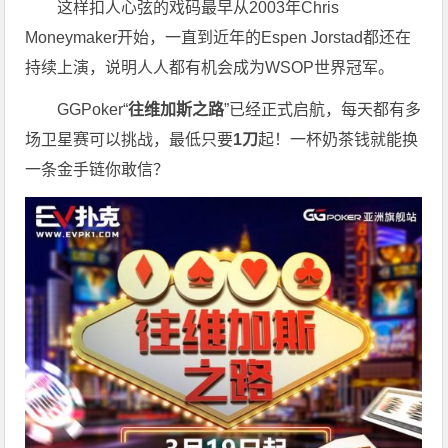
这样扣人心弦的戏码最早从2003年Chris
Moneymaker开始，一直到近年的Espen Jorstad都还在
持续上演，说明人人都有机会成为WSOP世界冠军。
GGPoker“
往维加斯之路
”已经正式启航，每天都有多
场卫星赛可以挑战，最低只要
1刀
起！一杯奶茶钱就能换
一条金手链你敢信？