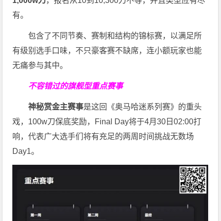
1,000w刀
，报名从10到10,300刀不等，并且类型应有尽
有。
包含了不同节奏、赛制和结构的锦标赛，以满足所
有级别选手口味，不只豪客赛不缺席，连小额玩家也能
无痛参与其中。
不容错过的旗舰型重点赛事
神秘赏金主赛事
是这回《奥马哈迷系列赛》的重头
戏，100w刀保底奖励，Final Day将于4月30日02:00打
响，代表广大选手们将有充足的两周时间挑战无数场
Day1。