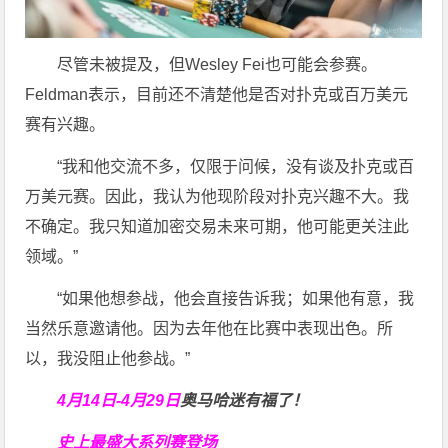
尽管未被提及，但Wesley Fei也可能会参赛。
Feldman表示，目前还不清楚他是否对扑克或百万美元
赛有兴趣。
“我和他交流不多，仅限于问候，没有谈及扑克或百
万美元赛。因此，我认为他现阶段对扑克兴趣不大。我
不确定。我只知道加密交易未来可期，他可能更关注此
领域。”
“如果他想参战，他会直接告诉我；如果他有意，我
当然乐意邀请他。因为去年他在比赛中表现出色。所
以，我没阻止他参战。”
4月14日-4月29日
奥马哈迷有福了！
史上最盛大系列赛登场