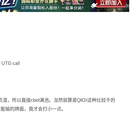
 UTG call
有点湿，所以直接cbet满池。当然就算是Q82r这种比较干的
不可能输的牌面，我才会打小一点。