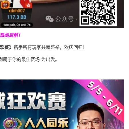
热闹启航！
狂欢赛》
携手所有玩家共襄盛举，欢庆回归！
到属于你的最佳赛场”为出发。