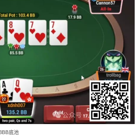
.3BB底池