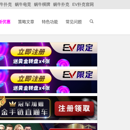
牛扑克
蜗牛电竞
蜗牛棋牌
蜗牛扑克
EV扑克官网
新优惠
策略文章
特色功能
常见问题