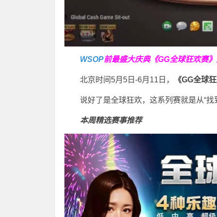
WSOP
前最盛大庆典
《GG全球狂欢赛》
北京时间5月5日-6月11日，
《GG全球
说好了是全球狂欢，这系列赛就是从“找
本周精选赛事推荐