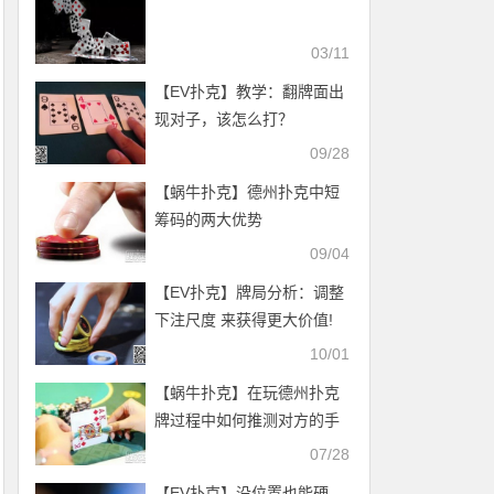
03/11
【EV扑克】教学：翻牌面出
现对子，该怎么打？
09/28
【蜗牛扑克】德州扑克中短
筹码的两大优势
09/04
【EV扑克】牌局分析：调整
下注尺度 来获得更大价值!
10/01
【蜗牛扑克】在玩德州扑克
牌过程中如何推测对方的手
牌？
07/28
【EV扑克】没位置也能硬