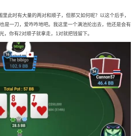
ll的范围里此时有大量的两对和顺子，但那又如何呢？以这个后手，
缩头也是一刀，爱咋咋地吧。我这里一个满池抡出去，他还是会有
定要打光，你有2对顺子就拿走，1对就把钱留下。