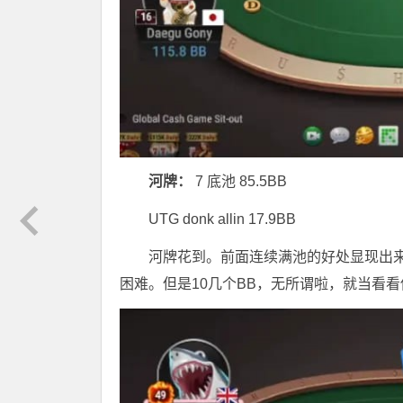
河牌：
7 底池 85.5BB
UTG donk allin 17.9BB
河牌花到。前面连续满池的好处显现出来
困难。但是10几个BB，无所谓啦，就当看看他的牌