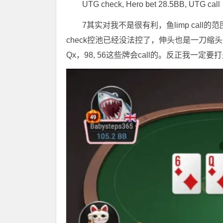
UTG check, Hero bet 28.5BB, UTG call
7其实对我不是很有利，鱼limp ca
check控池已经没法控了，伸头也是一刀
Qx，98, 56这些牌会call的。反正我一