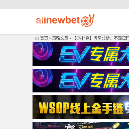
首页
策略文章
【EV扑克】牌局分析：不跟短码