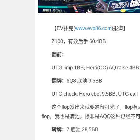
【EV扑克(
www.evp86.com
)报道】
Z100，有效后手 60.4BB
翻前：
UTG limp 1BB, Hero(CO) AQ raise 4BB,
翻牌：
6Q8 底池 9.5BB
UTG check, Hero cbet 9.5BB, UTG call
这个flop发出来就要准备打光了，flop
flop，我也是满池。除非是AQQ这种已经
转牌：
7 底池 28.5BB