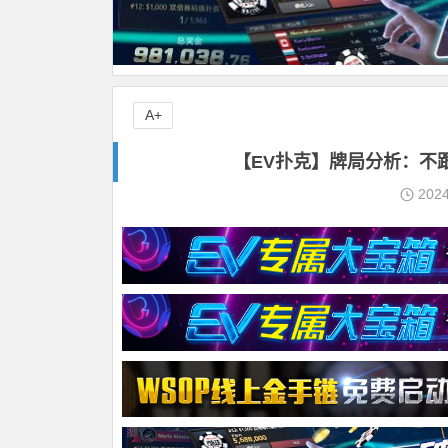
A+
【EV扑克】牌局分析：不
202