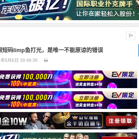
跟短码limp鱼打光，是唯一不能原谅的错误
4年5月6日
20:48:30