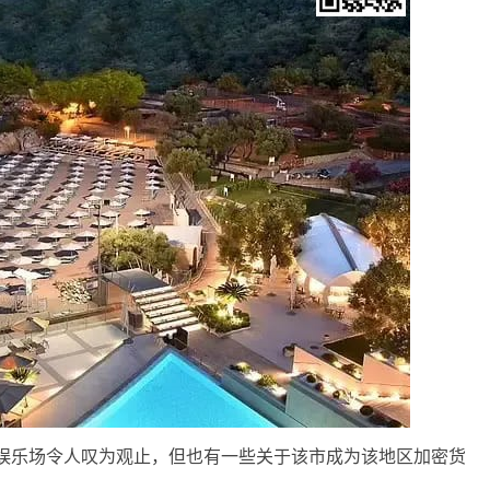
stral娱乐场令人叹为观止，但也有一些关于该市成为该地区加密货