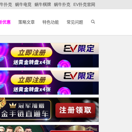
牛扑克
蜗牛电竞
蜗牛棋牌
蜗牛扑克
EV扑克官网
新优惠
策略文章
特色功能
常见问题