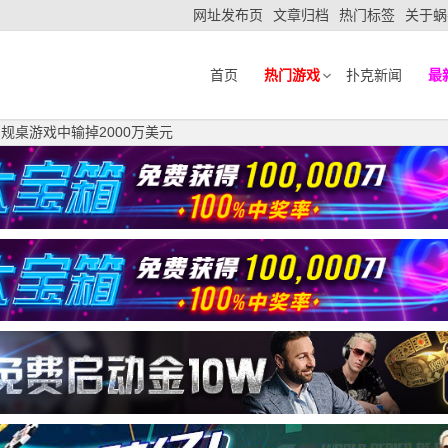
网址发布页
文章归档
热门标签
关于蜗
首页
热门游戏
扑克新闻
最
常规桌游戏中输掉2000万美元