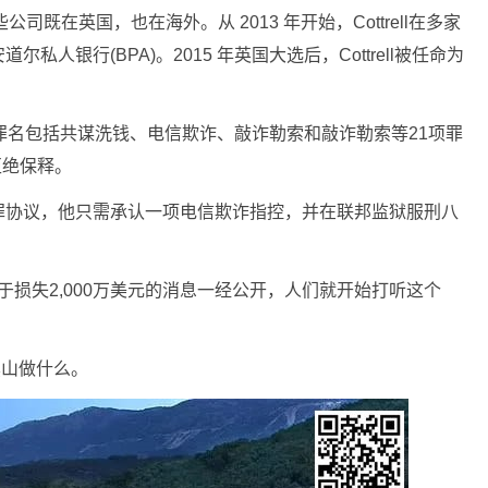
些公司既在英国，也在海外。从 2013 年开始，Cottrell在多家
人银行(BPA)。2015 年英国大选后，Cottrell被任命为
邦起诉，罪名包括共谋洗钱、电信欺诈、敲诈勒索和敲诈勒索等21项罪
，拒绝保释。
罪协议，他只需承认一项电信欺诈指控，并在联邦监狱服刑八
关于损失2,000万美元的消息一经公开，人们就开始打听这个
在黑山做什么。