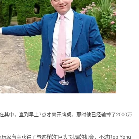
似乎乐在其中，直到早上7点才离开牌桌。那时他已经输掉了2000万
家有幸获得了与这样的“巨头”对局的机会，不过Rob Yong