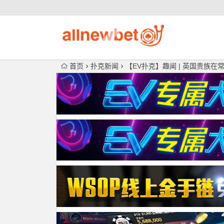
首页
扑克新闻
【EV扑克】趣闻 | 英国贵族在