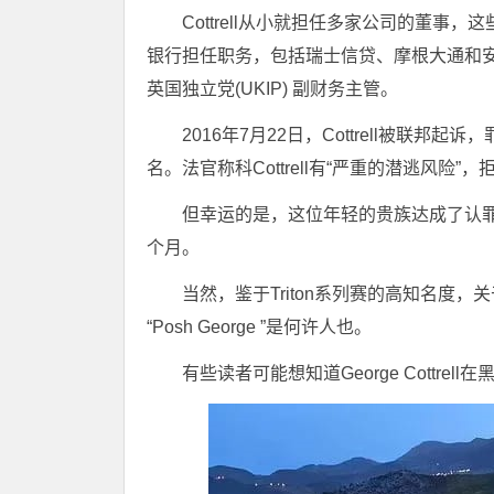
Cottrell从小就担任多家公司的董事，这
银行担任职务，包括瑞士信贷、摩根大通和安道尔私
英国独立党(UKIP) 副财务主管。
2016年7月22日，Cottrell被联
名。法官称科Cottrell有“严重的潜逃风险”
但幸运的是，这位年轻的贵族达成了认
个月。
当然，鉴于Triton系列赛的高知名度，
“Posh George ”是何许人也。
有些读者可能想知道George Cottrell