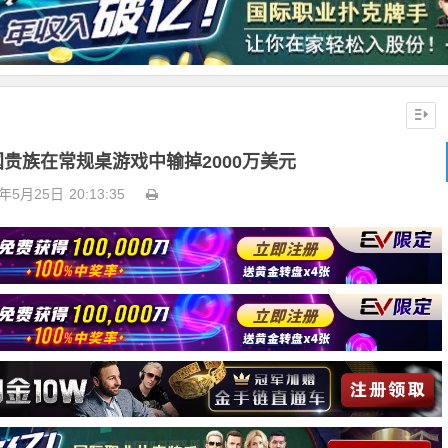
英国贵族在常规桌游戏中输掉2000万美元
4年5月25日
20:13:35