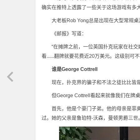
确实在推特上透露了一些关于这场游戏有多
大老板Rob Yong总是出现在大型常
《邮报》写道：
“在摊牌之前，一位英国扑克玩家在社交
看......翻牌就要花费近20万美元。这级别可不
谁是George Cottrell
现在，扑克界的骗子和不法之徒比比皆
但George Cottrell看起来就像我
首先，他是个豪门子弟。他的母亲是菲奥娜-
过。她的父亲是鲁珀特-沃森，曼顿男爵三世