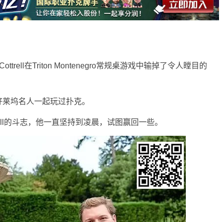
trell在Triton Montenegro常规桌游戏中输掉了令人瞠目的
好莱坞名人一起玩过扑克。
erll的斗志，他一直坚持到凌晨，试图赢回一些。