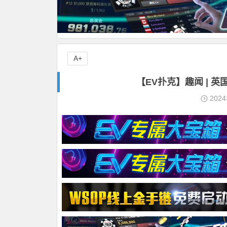
A+
【EV扑克】趣闻 | 
202