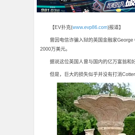
【EV扑克(
www.evp86.com
)报道】
曾因电信诈骗入狱的英国金融家George Cot
2000万美元。
据说这位英国人曾与国内的亿万富翁和
但是，巨大的损失似乎并没有打消Cott