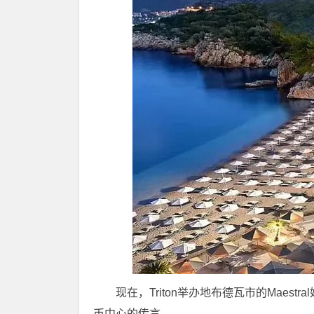
现在，Triton举办地布德瓦市的Mae
币中心的传言。