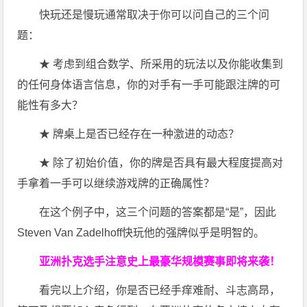
快玩还是慢玩通常取决于你可以问自己的三个问
题：
★ 考虑到组合数学、所采用的玩法以及你能收集到
的任何身体语言信息，你的对手有一手可能跟注牌的可
能性有多大？
★ 牌桌上是否已经存在一种激进的动态？
★ 除了初始价值，你的牌是否具有最大程度提高对
手拿着一手可以继续游戏牌的正确属性？
在这个例子中，这三个问题的答案都是“是”，因此
Steven Van Zadelhoff快玩他的强牌似乎是明智的。
亚洲扑克选手注意
史上最豪华规模赛事即将来袭！
看完以上介绍，你是否已经手痒难耐、斗志高昂，