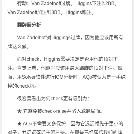
行动：
Van Zadelhoff过牌。Higgins下注2.2BB。
Van Zadelhoff加注到8BB。Higgins跟注。
翻牌圈分析
Van Zadelhoff对Higgings过牌，因为他应该用所有
牌这么做。
面对check，Higgins需要决定是否用他的顶对下
注。直觉上看，他似乎应该用最大踢脚的顶对下注。然
而，用Solver软件进行ICM分析时，AQo被认为是一手纯
粹的check牌。
很容易看出为何check更有吸引力：
★ 它避免被check-raise并陷入尴尬局面。
★ AQo不需要太多保护，因为它远远领先于更小的
对子，并远远落后于明三条。在那些已经落后我们的牌