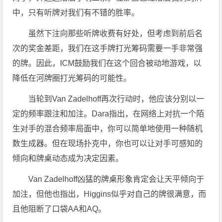
中，只有听牌对我们有不错的胜率。
虽然下注向那些听牌收费有好处，但考虑到前后名
次的奖金差距，我们在这手牌打光筹码需要一手非常强
的牌。因此，ICM鼓励我们在这个回合被动地游戏，以
降低在河牌圈打光筹码的可能性。
当轮到Van Zadelhoff再次行动时，他应该分别以一
定的频率跟注和加注。Dara指出，在网络上对抗一个陌
生对手的混合频率局面中，你可以简单地使用一种随机
数生成器。但在现场扑克中，你也可以让对手可感知的
倾向和牌桌动态成为决定因素。
Van Zadelhoff凶猛的牌桌形象肯定会让天平倾向于
加注，但他也指出，Higgins似乎对自己的牌很满意，而
且他阻断了口袋AA和AQ。