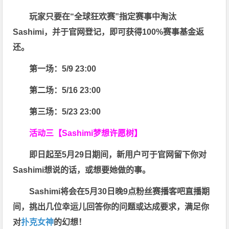
玩家只要在“
全球狂欢赛
”指定赛事中淘汰
Sashimi，并于官网登记，即可获得
100%赛事基金返
还
。
第一场：5/9 23:00
第二场：5/16 23:00
第三场：5/23 23:00
活动三【Sashimi梦想许愿树】
即日起至5月29日期间，新用户可于官网留下你对
Sashimi想说的话，或想要她做的事。
Sashimi将会在
5月30日晚9点粉丝赛
播客吧
直播期
间，挑出几位幸运儿回答你的问题或达成要求，
满足你
对
扑克女神
的幻想
！