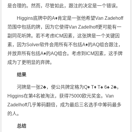
是合理的。然而，尽管如此，跟注的决定是一个错误。
Higgins底牌中的A♦肯定是一张他希望Van Zadehoff
范围中包括的牌，因为它使得Van Zadelhoff更可能有一
副同花听牌。若不考虑ICM因素，这张牌是一个关键因
素，因为Solver软件会用所有不包括A♦的AQ组合跟注，
并放弃所有包括A♦的AQ组合。考虑到ICM因素，这手牌
成为了更明显的弃牌。
结果
河牌是一张2♣，使公共牌定格为Q♦ T♦ T♠ 6♠ 2♣。
Higgins在第4名被淘汰，获得75000欧元奖金。Van
Zadelhoff几乎筹码翻倍，成为最后三名选手中筹码最多
的人。
总结