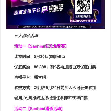
三大独家活动
活动一【Sashimi狂欢免费赛】
比赛时间：
5月30日(四)晚9点
保底奖励：
88,888
，前9名再加赠百万保底门票
直播平台：
播客吧
参赛方式：
新用户5月29日前加入即可获邀参加
老用户5月期间达成指定任务即可获得门票
活动二【Sashimi猎杀活动】