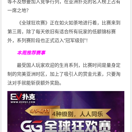
等不及想要加入竞争行列，在亚洲扑克的名人榜上占有
一席之地？
《全球狂欢赛》正在如火如荼地进行着，比赛来到
第三周，除了每天依旧有适合所有玩家的低额锦标赛
外，系列赛阶段也正式迈入“冠军级别”！
本周推荐赛事
最受国人玩家欢迎的生肖系列，比赛时间是量身定
制的完美亚洲时区，加上了吸引人的赏金元素，只要淘
汰对手就能斩获额外奖励。