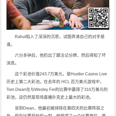
Rahul陷入了深深的沉思，试图弄清自己的对手是
谁。
六分多钟后，他扔出了跟注记分牌，然后得知了坏
消息。
这个彩池价值243.7万美元，是Hustler Casino Live
历史上第二大彩池。在去年的 HCL 百万美元游戏中，
Tom Dwan在与Wesley Fei的比赛中赢得了310万美元的
彩池，这仍然是现场直播扑克史上最大的彩池。
说到Dwan，他最初被排除在第四天的比赛阵容之
外，但在比赛开始前一刻，他获得了一个比赛席位。最