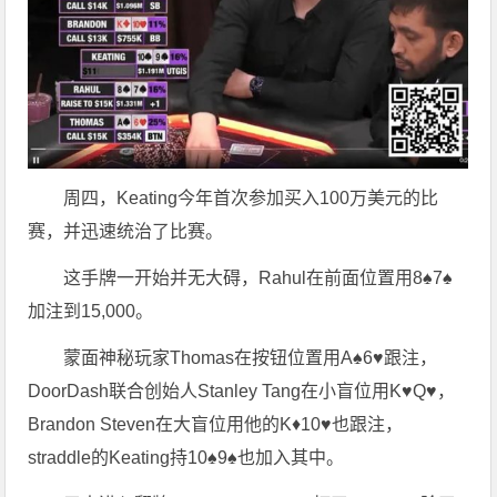
周四，Keating今年首次参加买入100万美元的比
赛，并迅速统治了比赛。
这手牌一开始并无大碍，Rahul在前面位置用8♠7♠
加注到15,000。
蒙面神秘玩家Thomas在按钮位置用A♠6♥跟注，
DoorDash联合创始人Stanley Tang在小盲位用K♥Q♥，
Brandon Steven在大盲位用他的K♦10♥也跟注，
straddle的Keating持10♠9♠也加入其中。