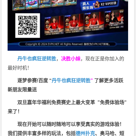
丹牛也疯狂逆转胜
，
决胜小妹
，现在正是你加入的
最好时机！
逐梦参赛!百度 “
丹牛也疯狂逆转胜
”
了解更多
活跃
新朋友限量送
双旦嘉年华福利
免费赛史上最大变革
”免费体验场”
来了！
现在开始可以随时随地可以享受真实的游戏体验！
我们提供丰富多样的玩法，包括
德州扑克
、奥马哈、短