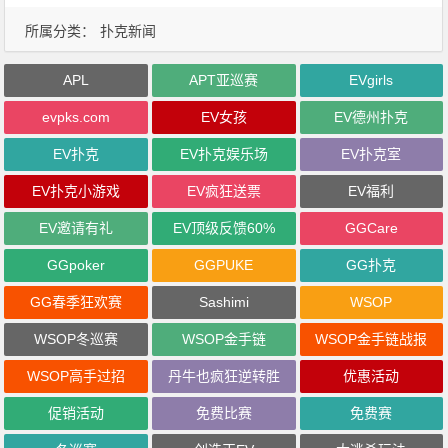
所属分类：
扑克新闻
APL
APT亚巡赛
EVgirls
evpks.com
EV女孩
EV德州扑克
EV扑克
EV扑克娱乐场
EV扑克室
EV扑克小游戏
EV疯狂送票
EV福利
EV邀请有礼
EV顶级反馈60%
GGCare
GGpoker
GGPUKE
GG扑克
GG春季狂欢赛
Sashimi
WSOP
WSOP冬巡赛
WSOP金手链
WSOP金手链战报
WSOP高手过招
丹牛也疯狂逆转胜
优惠活动
促销活动
免费比赛
免费赛