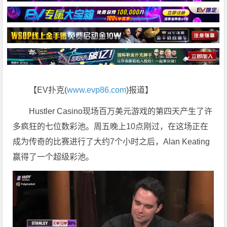
【EV扑克(
www.evp86.com
)报道】
Hustler Casino现场百万美元游戏的第四天产生了许
多疯狂的七位数彩池。周五晚上10点刚过，在这场正在
成为传奇的比赛进行了大约7个小时之后，Alan Keating
赢得了一个超级彩池。