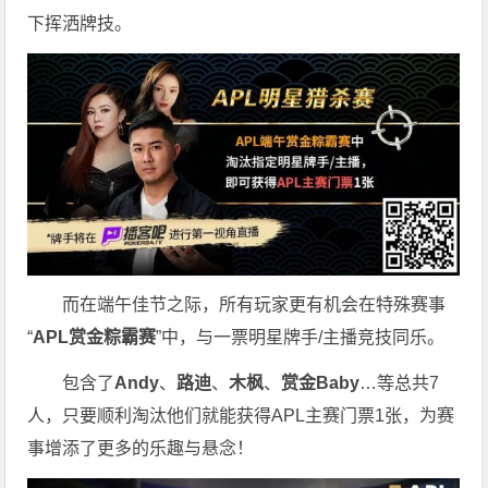
下挥洒牌技。
而在端午佳节之际，所有玩家更有机会在特殊赛事
“
APL赏金粽霸赛
”中，与一票明星牌手/主播竞技同乐。
包含了
Andy
、
路迪
、
木枫
、
赏金Baby
…等总共7
人，只要顺利淘汰他们就能获得APL主赛门票1张，为赛
事增添了更多的乐趣与悬念！