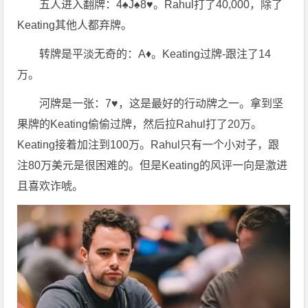
五人进入翻牌：4♠J♠8♥。Rahul打了40,000，除了
Keating其他人都弃牌。
转牌是平淡无奇的：A♦。Keating过牌-跟注了14
万。
河牌是一张：7♥，这是最好的行动牌之一。拿到坚
果牌的Keating偷偷过牌，然后拉Rahul打了20万。
Keating接着加注到100万。Rahul只有一个小对子，跟
注80万美元是很困难的。但是Keating的风评一向是激进
且喜欢诈唬。