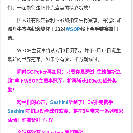
们，一起期待这场扑克盛宴的精彩绽放！
国人还有限定福利～参加指定生肖赛事，夺冠即加
赠
丹牛签名纪念奖杯
＋
2024
WSOP
线上金手链赛事门
票
。
WSOP主赛事将从7月3日开跑，并于7月17日诞生
最新的世界冠军，如果你有梦，千万别错过。
同时GGPoker再加码：只要你是透过“往维加斯之
路”拿下WSOP主赛事冠军，将再斩获
100w刀
额外奖
励！
粉丝们的心声，
Sashimi
听到了！EV扑克携手
Sashimi
梦幻联动全球狂欢赛，将在5月带来一系列精彩
活动！你准备好了吗？
全球狂欢赛 X Sashimi梦幻联动