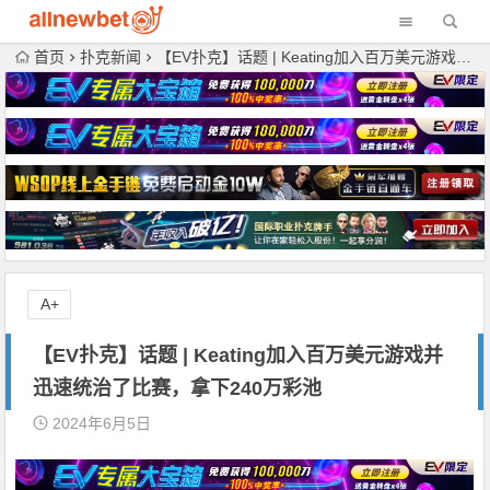
首页
扑克新闻
【EV扑克】话题 | Keating加入百万美元游戏并迅速统治了比赛，拿下240万彩池
A+
【EV扑克】话题 | Keating加入百万美元游戏并
迅速统治了比赛，拿下240万彩池
2024年6月5日