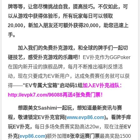
牌等等，让您尽情挑战自我，提高技巧。不仅如此，
可
以从游戏中获得体验币，所有玩家每日可以领取
20,000，新加入朋友还可额外获得20,000，助您迅速上
手。
加入我们的免费扑克游戏，和全球的牌手们一起切
磋技艺，感受扑克游戏的乐趣吧！
EV扑克作为GGPoker
在国内新开设的旗舰品牌，每月不断推出福利反馈活
动，现在只要成为EV新用户，达成免费赛任务就可以获
得——
"EV专属大宝箱"启动码1组
加入EV扑克战队：
http://evpk7.com/96088
再送4张免费门票！
想跟美女Sashimi一起玩，
想知道最新资讯与赛
程，
敬请锁定EV扑克官网(
www.evp86.com
)。
看牌手痒
玩EV扑克，
每日多场免费赛奖励高达20w，现在注册
EV
扑克(
evp86.com
)
额外加赠
8张幸运赛门票
最高奖励1500