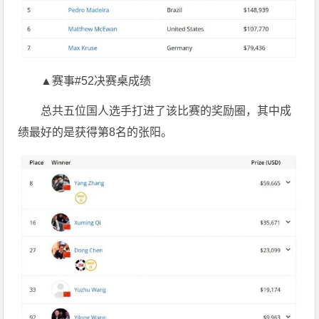
▲赛事#52决赛桌成绩
总共五位国人选手打进了该比赛的奖励圈，其中成
绩最好的是获得第8名的张阳。