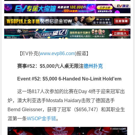
【EV扑克(
www.evp86.com
)报道】
赛事#52：$5,000六人桌无限注
德州扑克
Event #52: $5,000 6-Handed No-Limit Hold'em
这一场817人次参加的比赛在Day 4终于迎来冠军出
炉，澳大利亚选手Mostafa Haidary击败了德国选手
Bernd Gleissner，获得了冠军（$656,747）和其职业生
涯第一条
WSOP金手链
。