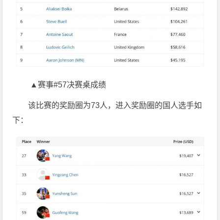
▲赛事#57决赛桌成绩
该比赛的奖励圈为73人，进入奖励圈的国人选手如
下：