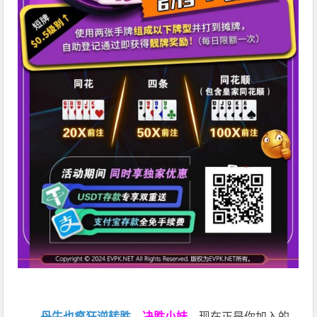
丹牛也疯狂逆转胜
，
决胜小妹
，现在正是你加入的