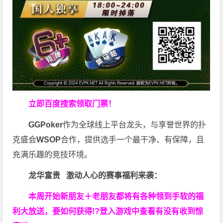
立即百度搜索领取门票！
GGPoker
作为全球线上平台龙头，与享誉世界的扑
克盛会
WSOP
合作，提供选手一个最干净、有保障，且
充满乐趣的竞技环境。
龙华富贵 激动人心的赛事福利来袭：
本周开始新朋友＋老朋友都将有各种领到手软的福
利大放送，要如何获得!?登入游戏中查看有没有收到惊