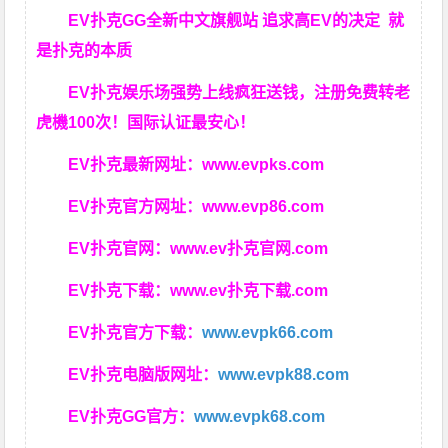
EV扑克GG
全新中文旗舰站
追求高EV
的决定
就
是扑克的本质
EV扑克娱乐场强势上线疯狂送钱，注册免费转老
虎機100次！国际认证最安心！
EV扑克最新网址：
www.evpks.com
EV扑克官方网址：
www.evp86.com
EV扑克官网：
www.ev扑克官网.com
EV扑克下载：
www.ev扑克下载.com
EV扑克官方下载：
www.evpk66.com
EV扑克电脑版网址：
www.evpk88.com
EV扑克GG官方：
www.evpk68.com