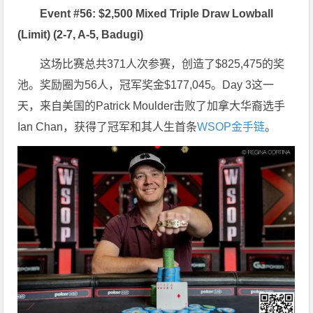
Event #56: $2,500 Mixed Triple Draw Lowball
(Limit) (2-7, A-5, Badugi)
这场比赛总共371人次参赛，创造了$825,475的奖
池。奖励圈为56人，冠军奖金$177,045。Day 3这一
天，来自美国的Patrick Moulder击败了加拿大华裔选手
Ian Chan，获得了冠军和其人生首条
WSOP金手链
。