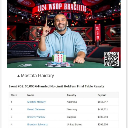
▲Mostafa Haidary