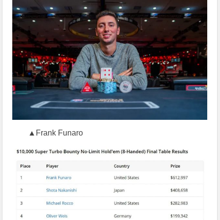
▲Frank Funaro