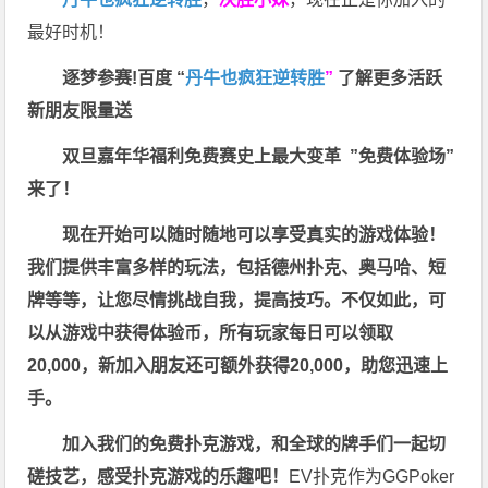
最好时机！
逐梦参赛!百度 “
丹牛也疯狂逆转胜
”
了解更多
活跃
新朋友限量送
双旦嘉年华福利
免费赛史上最大变革
”免费体验场”
来了！
现在开始可以随时随地可以享受真实的游戏体验！
我们提供丰富多样的玩法，包括德州扑克、奥马哈、短
牌等等，让您尽情挑战自我，提高技巧。不仅如此，
可
以从游戏中获得体验币，所有玩家每日可以领取
20,000，新加入朋友还可额外获得20,000，助您迅速上
手。
加入我们的免费扑克游戏，和全球的牌手们一起切
磋技艺，感受扑克游戏的乐趣吧！
EV扑克作为GGPoker