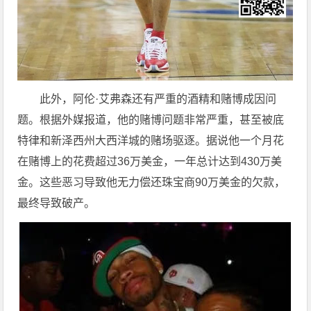
此外，阿伦·艾弗森还有严重的酒精和赌博成因问
题。根据外媒报道，他的赌博问题非常严重，甚至被底
特律和新泽西州大西洋城的赌场驱逐。据说他一个月花
在赌博上的花费超过36万美金，一年总计达到430万美
金。这些恶习导致他无力偿还珠宝商90万美金的欠款，
最终导致破产。