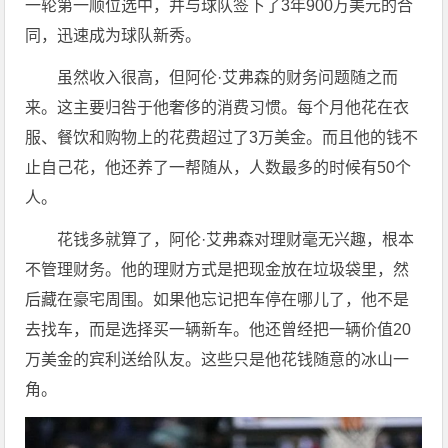
一轮第一顺位选中，并与球队签下了3年900万美元的合
同，迅速成为球队新秀。
虽然收入很高，但阿伦·艾弗森的财务问题随之而
来。这主要归咎于他奢侈的消费习惯。每个月他花在衣
服、餐饮和购物上的花费超过了3万美金。而且他的钱不
止自己花，他还养了一帮随从，人数最多的时候有50个
人。
花钱多就算了，阿伦·艾弗森对理财毫无兴趣，根本
不管理财务。他的理财方式是把现金放在垃圾袋里，然
后藏在豪宅周围。如果他忘记把车停在哪儿了，他不是
去找车，而是选择买一辆新车。他还曾经把一辆价值20
万美金的宾利送给队友。这些只是他花钱随意的冰山一
角。