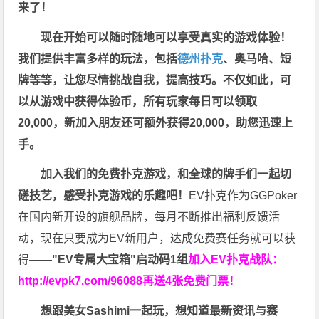
来了！
现在开始可以随时随地可以享受真实的游戏体验！
我们提供丰富多样的玩法，包括
德州扑克
、奥马哈、短
牌等等，让您尽情挑战自我，提高技巧。不仅如此，
可
以从游戏中获得体验币，所有玩家每日可以领取
20,000，新加入朋友还可额外获得20,000，助您迅速上
手。
加入我们的免费扑克游戏，和全球的牌手们一起切
磋技艺，感受扑克游戏的乐趣吧！
EV扑克作为GGPoker
在国内新开设的旗舰品牌，每月不断推出福利反馈活
动，现在只要成为EV新用户，达成免费赛任务就可以获
得——
"EV专属大宝箱"启动码1组
加入EV扑克战队：
http://evpk7.com/96088
再送4张免费门票！
想跟美女Sashimi一起玩，
想知道最新资讯与赛