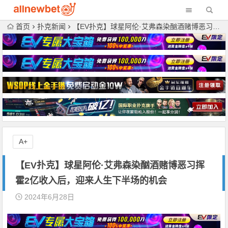
首页
扑克新闻
【EV扑克】球星阿伦·艾弗森染酗酒赌博恶习挥霍2亿收入后，迎来人生下半场的机会
A+
【EV扑克】球星阿伦·艾弗森染酗酒赌博恶习挥
霍2亿收入后，迎来人生下半场的机会
2024年6月28日