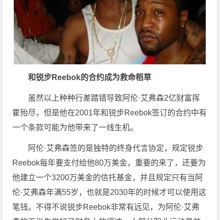
和锐步Reebok的合约成为救命稻草
虽然以上种种行差踏错导致阿伦·艾弗森2亿财富挥
霍殆尽，但是他在2001年和锐步Reebok签订的合约中有
一个条款可能为他带来了一线生机。
阿伦·艾弗森签的是独特的终身代言协定，规定锐步
Reebok每年要支付给他80万美金，重要的来了，还要为
他建立一个3200万美金的信托基金，并且规定只有当阿
伦·艾弗森年满55岁，也就是2030年的时候才可以使用这
笔钱。不得不说锐步Reebok非常有远见，为阿伦·艾弗