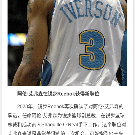
阿伦·艾弗森在锐步Reebok获得新职位
2023年，锐步Reebok再次确认了对阿伦·艾弗森的
承诺，任命阿伦·艾弗森为锐步篮球副总裁，在锐步篮球
总裁和成功商人Shaquille O’Neal手下工作。这个职位对
艾弗森来说是非常关键的第二次机会，可能指引他未来