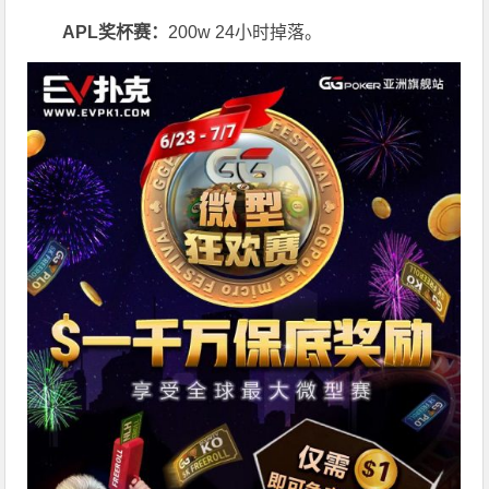
APL奖杯赛：
200w 24小时掉落。