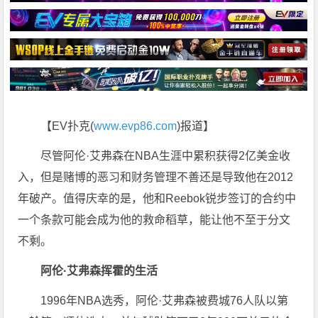
【EV扑克(
www.evp86.com
)报道】
尽管阿伦·艾弗森在NBA生涯中累积获得2亿美金收
入，但是赌博的恶习和财务管理不善还是导致他在2012
年破产。值得庆幸的是，他和Reebok锐步签订的合约中
一个条款可能会成为他的救命稻草，能让他不至于分文
不剩。
阿伦·艾弗森挥霍的生活
1996年NBA选秀，阿伦·艾弗森被费城76人队以第