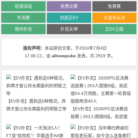
促销活动
免费比赛
免费赛
冬巡赛
创造正EV
大逃杀玩法
德州扑克
扑克女神
正EV之路
版权声明：
本站原创文章，于2024年7月4日
17:06:12
，由
allnewpuke
发表，共 2919 字。
【EV扑克】遇到这6种情况，弃
牌才是让你长期盈利的明智之举
【EV扑克】2026IPG总决赛选
拔赛 | 263人围猎B组，吴武煌
54.4万领跑，主赛第一轮晋级版
图再添40人