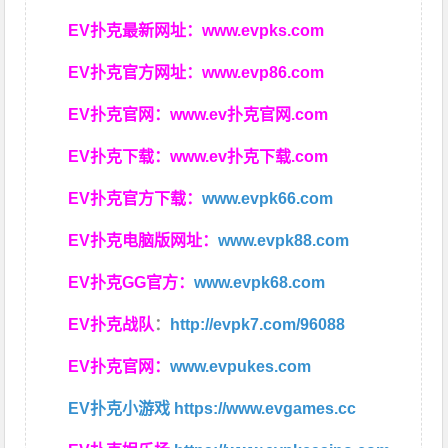
EV扑克最新网址：
www.evpks.com
EV扑克官方网址：
www.evp86.com
EV扑克官网：
www.ev扑克官网.com
EV扑克下载：
www.ev扑克下载.com
EV扑克官方下载：
www.evpk66.com
EV扑克电脑版网址：
www.evpk88.com
EV扑克GG官方：
www.evpk68.com
EV扑克战队
：
http://evpk7.com/96088
EV扑克官网：
www.evpukes.com
EV扑克小游戏
https://www.evgames.cc