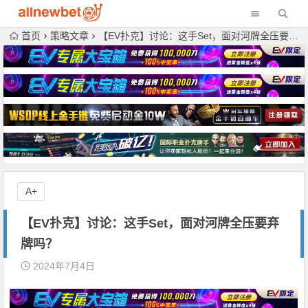
首页
策略文章
【EV扑克】讨论：这手Set，面对河牌全压要弃牌吗？
A+
【EV扑克】讨论：这手Set，面对河牌全压要弃
牌吗？
2024年7月4日