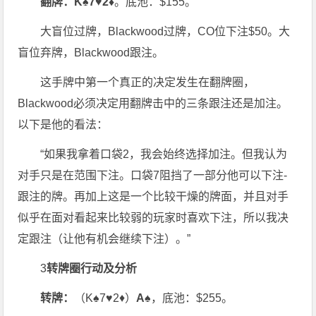
翻牌：K♠
7♥2♦
。底池：$155。
大盲位过牌，Blackwood过牌，CO位下注$50。大
盲位弃牌，Blackwood跟注。
这手牌中第一个真正的决定发生在翻牌圈，
Blackwood必须决定用翻牌击中的三条跟注还是加注。
以下是他的看法：
“如果我拿着口袋2，我会始终选择加注。但我认为
对手只是在范围下注。口袋7阻挡了一部分他可以下注-
跟注的牌。再加上这是一个比较干燥的牌面，并且对手
似乎在面对看起来比较弱的玩家时喜欢下注，所以我决
定跟注（让他有机会继续下注）。”
3
转牌圈行动及分析
转牌：
（K♠7♥2♦）
A♠
，底池：$255。