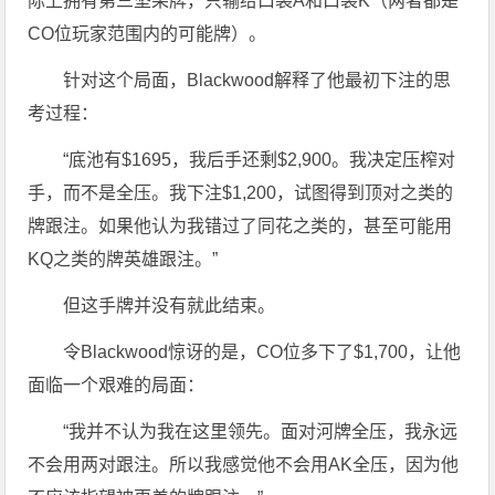
际上拥有第三坚果牌，只输给口袋A和口袋K（两者都是
CO位玩家范围内的可能牌）。
针对这个局面，Blackwood解释了他最初下注的思
考过程：
“底池有$1695，我后手还剩$2,900。我决定压榨对
手，而不是全压。我下注$1,200，试图得到顶对之类的
牌跟注。如果他认为我错过了同花之类的，甚至可能用
KQ之类的牌英雄跟注。”
但这手牌并没有就此结束。
令Blackwood惊讶的是，CO位多下了$1,700，让他
面临一个艰难的局面：
“我并不认为我在这里领先。面对河牌全压，我永远
不会用两对跟注。所以我感觉他不会用AK全压，因为他