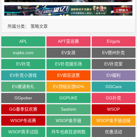
所属分类：
策略文章
APL
APT亚巡赛
EVgirls
evpks.com
EV女孩
EV德州扑克
EV扑克
EV扑克娱乐场
EV扑克室
EV扑克小游戏
EV疯狂送票
EV福利
EV邀请有礼
EV顶级反馈60%
GGCare
GGpoker
GGPUKE
GG扑克
GG春季狂欢赛
Sashimi
WSOP
WSOP冬巡赛
WSOP金手链
WSOP金手链战报
WSOP高手过招
丹牛也疯狂逆转胜
优惠活动