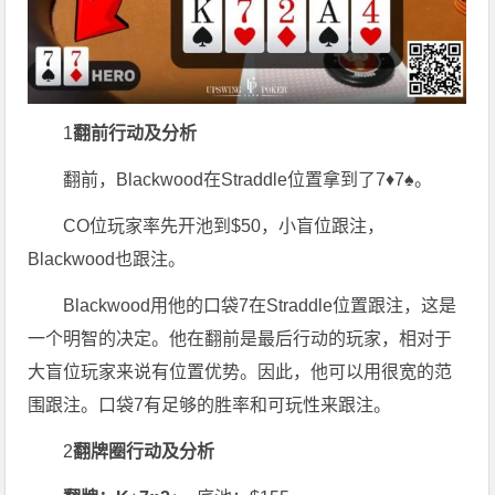
1
翻前行动及分析
翻前，Blackwood在Straddle位置拿到了7♦7♠。
CO位玩家率先开池到$50，小盲位跟注，
Blackwood也跟注。
Blackwood用他的口袋7在Straddle位置跟注，这是
一个明智的决定。他在翻前是最后行动的玩家，相对于
大盲位玩家来说有位置优势。因此，他可以用很宽的范
围跟注。口袋7有足够的胜率和可玩性来跟注。
2
翻牌圈行动及分析