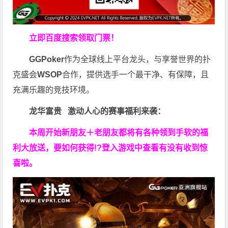
立即百度搜索领取门票！
GGPoker
作为全球线上平台龙头，与享誉世界的扑
克盛会
WSOP
合作，提供选手一个最干净、有保障，且
充满乐趣的竞技环境。
龙华富贵 激动人心的赛事福利来袭：
本周开始新朋友＋老朋友都将有各种领到手软的福
利大放送，要如何获得!?登入游戏中查看有没有收到惊
喜啦。