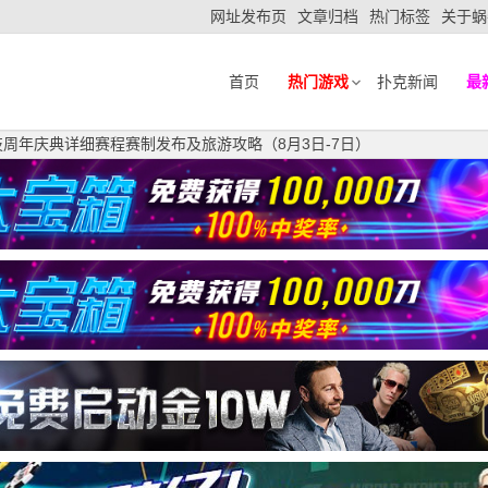
网址发布页
文章归档
热门标签
关于蜗
首页
热门游戏
扑克新闻
最
周年庆典详细赛程赛制发布及旅游攻略（8月3日-7日）