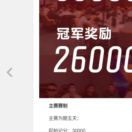
主赛赛制
主赛为期五天：
起始记分：30000