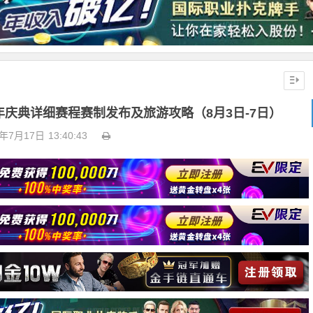
庆典详细赛程赛制发布及旅游攻略（8月3日-7日）
4年7月17日
13:40:43