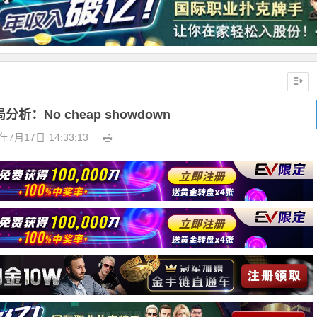
析：No cheap showdown
4年7月17日
14:33:13