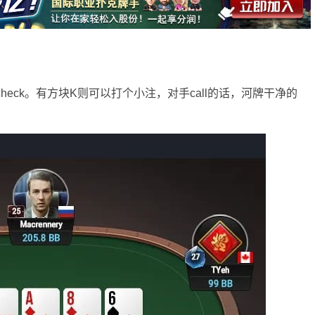
heck。有方块K则可以打个小注，对手call的话，河牌干净的