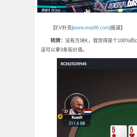
【EV扑克(
www.evp86.com
)报道】
转牌：
没有方块K，我觉得是个100%的c
话可以拿3条街价值。