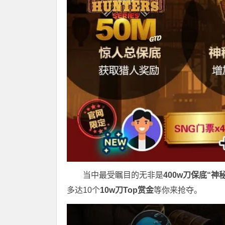
当中最受瞩目的无非是
400w刀保底“神
多达10个
10w刀Top赏金
等你来抢夺。