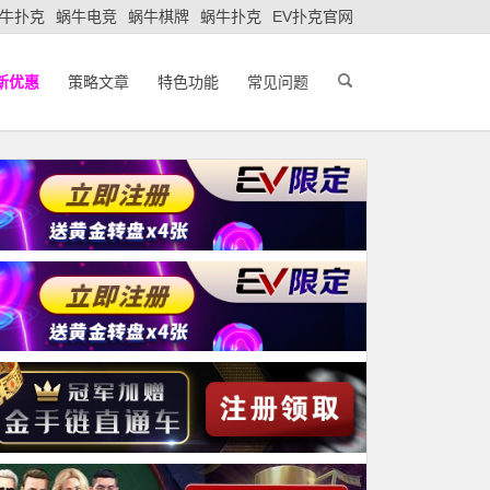
牛扑克
蜗牛电竞
蜗牛棋牌
蜗牛扑克
EV扑克官网
新优惠
策略文章
特色功能
常见问题