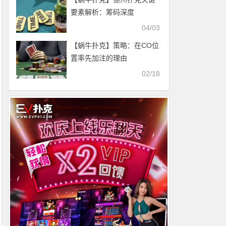
要素解析：筹码深度
04/03
【蜗牛扑克】策略：在CO位
置率先加注的理由
02/18