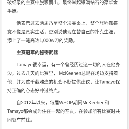
破纪录的主赛中脱颖而出，最终举起镶满钻石的豪华金
手链。
他表示过去两周乃至整个决赛桌上，整个旅程都感
觉不像是真实生活，更别说他现在替自己的扑克生涯，
添上了一笔高达1,000w刀的奖励。
主赛冠军的秘密武器
Tamayo很幸运，有一个曾经历过这一切的人在他身
边。过去几天的比赛里， McKeehen总是在场边支持着
他，并为这千载难逢的机会不断提供建议，让Tamayo保
持正确的心态好冲过终点。
自2012年以来，每届WSOP期间McKeehen和
Tamayo都会成为住在一起的室友，在参加所有比赛时共
同驱车前往。