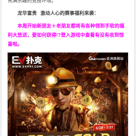
充满乐趣的竞技环境。
龙华富贵 激动人心的赛事福利来袭：
本周开始新朋友＋老朋友都将有各种领到手软的福
利大放送，要如何获得!?登入游戏中查看有没有收到惊
喜啦。