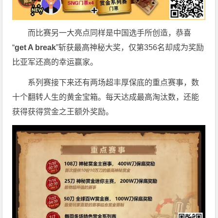
而比赛另一大亮点同样是中国选手所创造，恭喜
“
get A break
”斩获最高神秘大奖，仅第356名却成为奖励
比亚军还高的幸运赢家。
系列赛接下来还有两场超丰厚保底的重点赛事，数
十个翻转人生的黄金宝箱。每天达成最高淘汰数，还能
获得获得赏金之王额外奖励。