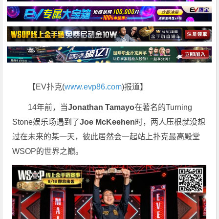
【EV扑克(
www.evp86.com
)报道】
14年前，当
Jonathan Tamayo
在著名的Turning
Stone娱乐场遇到了
Joe McKeehen
时，两人压根就没想
过在未来的某一天，彼此居然会一起站上扑克最高殿堂
WSOP的世界之巅。