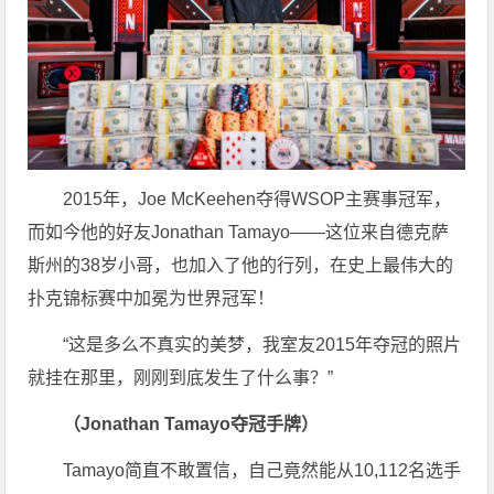
2015年，Joe McKeehen夺得WSOP主赛事冠军，
而如今他的好友Jonathan Tamayo——这位来自德克萨
斯州的38岁小哥，也加入了他的行列，在史上最伟大的
扑克锦标赛中加冕为世界冠军！
“这是多么不真实的美梦，我室友2015年夺冠的照片
就挂在那里，刚刚到底发生了什么事？”
（Jonathan Tamayo夺冠手牌）
Tamayo简直不敢置信，自己竟然能从10,112名选手