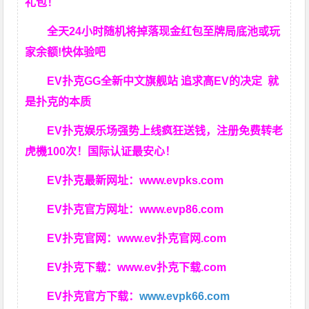
礼包！
全天24小时随机将掉落现金红包至牌局底池或玩
家余额!快体验吧
EV扑克GG
全新中文旗舰站
追求高EV
的决定
就
是扑克的本质
EV扑克娱乐场强势上线疯狂送钱，注册免费转老
虎機100次！国际认证最安心！
EV扑克最新网址：
www.evpks.com
EV扑克官方网址：
www.evp86.com
EV扑克官网：
www.ev扑克官网.com
EV扑克下载：
www.ev扑克下载.com
EV扑克官方下载：
www.evpk66.com