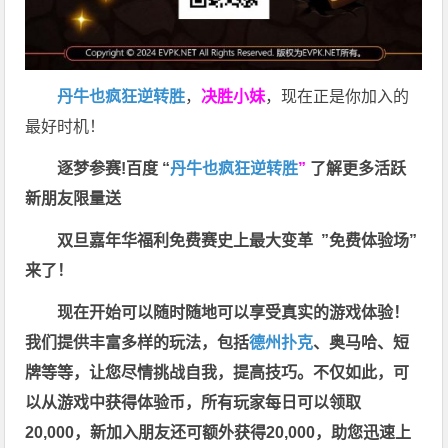
丹牛也疯狂逆转胜
，
决胜小妹
，现在正是你加入的
最好时机！
逐梦参赛!百度 “
丹牛也疯狂逆转胜
”
了解更多
活跃
新朋友限量送
双旦嘉年华福利
免费赛史上最大变革
”免费体验场”
来了！
现在开始可以随时随地可以享受真实的游戏体验！
我们提供丰富多样的玩法，包括
德州扑克
、奥马哈、短
牌等等，让您尽情挑战自我，提高技巧。不仅如此，
可
以从游戏中获得体验币，所有玩家每日可以领取
20,000，新加入朋友还可额外获得20,000，助您迅速上