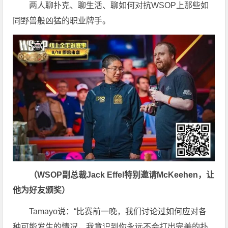
两人聊扑克、聊生活、聊如何对抗WSOP上那些如
同野兽般凶猛的职业牌手。
（WSOP副总裁Jack Effel特别邀请McKeehen，让
他为好友颁奖）
Tamayo说：“比赛前一晚，我们讨论过如何应对各
种可能发生的情况，我意识到你永远不会打出完美的扑