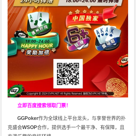
立即百度搜索领取门票！
GGPoker
作为全球线上平台龙头，与享誉世界的扑
克盛会
WSOP
合作，提供选手一个最干净、有保障，且