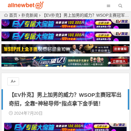
首页
扑克新闻
【EV扑克】男上加男的威力？WSOP主赛冠军出奇招，全靠“神秘导师”指点拿下金手链！
A+
【EV扑克】男上加男的威力？WSOP主赛冠军出
奇招，全靠“神秘导师”指点拿下金手链！
2024年7月20日