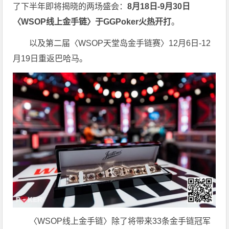
了下半年即将揭晓的两场盛会：
8月18日-9月30日
〈WSOP线上金手链〉于GGPoker火热开打
。
以及第二届〈WSOP天堂岛金手链赛〉12月6日-12
月19日重返巴哈马。
〈WSOP线上金手链〉除了将带来33条金手链冠军