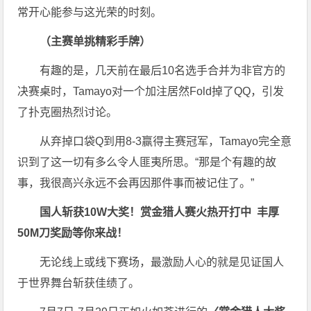
常开心能参与这光荣的时刻。
（主赛单挑精彩手牌）
有趣的是，几天前在最后10名选手合并为非官方的
决赛桌时，Tamayo对一个加注居然Fold掉了QQ，引发
了扑克圈热烈讨论。
从弃掉口袋Q到用8-3赢得主赛冠军，Tamayo完全意
识到了这一切有多么令人匪夷所思。“那是个有趣的故
事，我很高兴永远不会再因那件事而被记住了。”
国人斩获
10W
大奖！
赏金猎人赛火热开打中 丰厚
50M刀奖励等你来战！
无论线上或线下赛场，最激励人心的就是见证国人
于世界舞台斩获佳绩了。