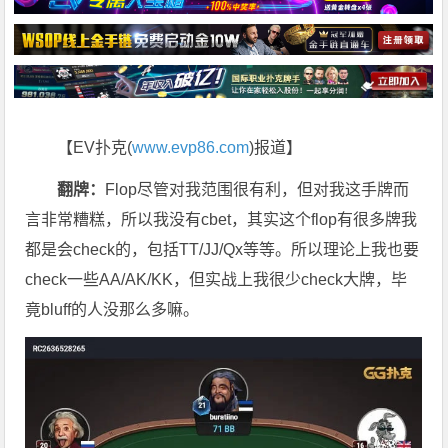
【EV扑克(
www.evp86.com
)报道】
翻牌：
Flop尽管对我范围很有利，但对我这手牌而
言非常糟糕，所以我没有cbet，其实这个flop有很多牌我
都是会check的，包括TT/JJ/Qx等等。所以理论上我也要
check一些AA/AK/KK，但实战上我很少check大牌，毕
竟bluff的人没那么多嘛。