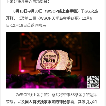
下来即将开幕的两场盛会：
8月18日-9月30日
〈WSOP线上金手链〉
于GG火热
开打
，以及第二届〈WSOP天堂岛金手链赛〉12月6
日-12月19日重返巴哈马。
〈WSOP线上金手链〉总共将带来33条金手链冠军
荣耀，以及
国人首次独家限定的神秘惊喜
，其吸引力和