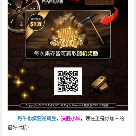
丹牛也疯狂逆转胜
，
决胜小妹
，现在正是你加入的
最好时机！