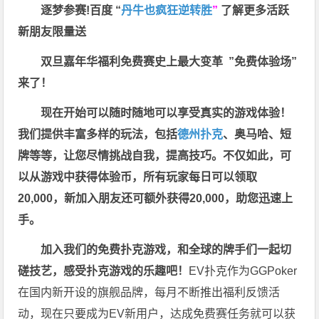
逐梦参赛!百度 “
丹牛也疯狂逆转胜
”
了解更多
活跃
新朋友限量送
双旦嘉年华福利
免费赛史上最大变革
”免费体验场”
来了！
现在开始可以随时随地可以享受真实的游戏体验！
我们提供丰富多样的玩法，包括
德州扑克
、奥马哈、短
牌等等，让您尽情挑战自我，提高技巧。不仅如此，
可
以从游戏中获得体验币，所有玩家每日可以领取
20,000，新加入朋友还可额外获得20,000，助您迅速上
手。
加入我们的免费扑克游戏，和全球的牌手们一起切
磋技艺，感受扑克游戏的乐趣吧！
EV扑克作为GGPoker
在国内新开设的旗舰品牌，每月不断推出福利反馈活
动，现在只要成为EV新用户，达成免费赛任务就可以获