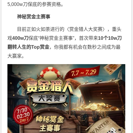
5,000w刀保底的参赛资格。
神秘赏金主赛事
目前正如火如荼进行的〈赏金猎人大奖赛〉，重头
戏
400w刀
保底“神秘赏金主赛事”，首次带来
10个10w刀
翻转人生的Top赏金
，你我都有机会在数秒之间成为最
大赢家。