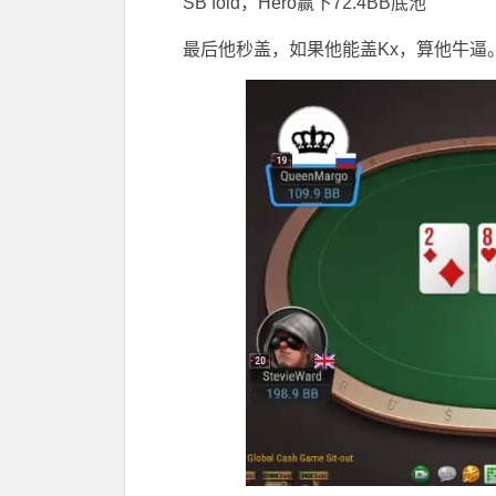
SB fold，Hero赢下72.4BB底池
最后他秒盖，如果他能盖Kx，算他牛逼