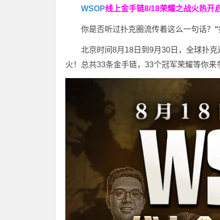
WSOP
线上金手链
8/18荣耀之战火热开
你是否听过扑克圈流传着这么一句话？
北京时间8月18日到9月30日，全球扑
火！总共33条金手链，33个冠军荣耀等你来