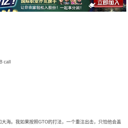
 call
围宽如大海。我如果按照GTO的打法，一个重注出击，只怕他会盖