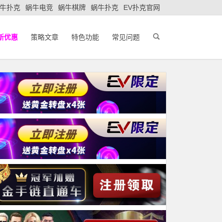
牛扑克
蜗牛电竞
蜗牛棋牌
蜗牛扑克
EV扑克官网
新优惠
策略文章
特色功能
常见问题