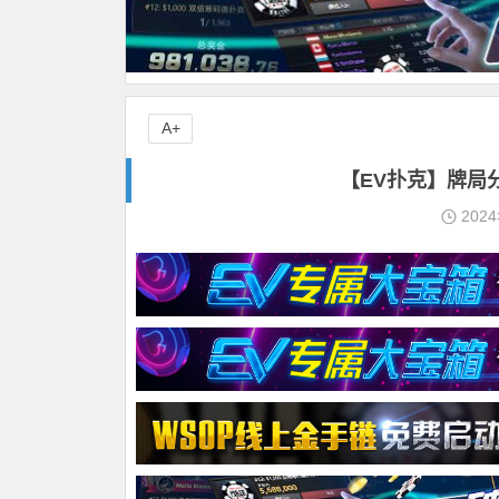
A+
【EV扑克】牌局
202