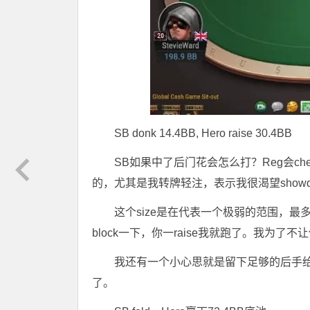
SB donk 14.4BB, Hero raise 30.4BB
SB如果中了后门花会怎么打？Reg会ch
的，尤其是我转牌轻注，表示我很渴望show
这个size是在代表一个极弱的范围，最多就是
block一下，你一raise我就跑了。我为了不
我还有一个小心思就是留下足够的后手给他3b
了。