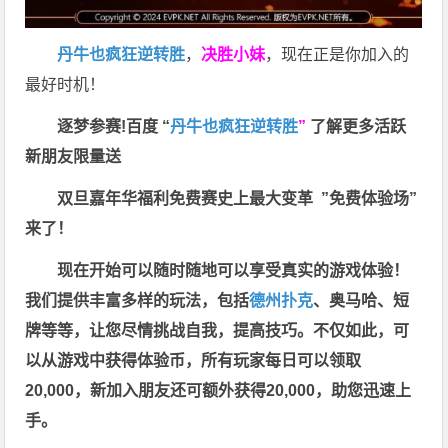
丹牛也疯狂逆转胜
，
决胜小妹
，现在正是你加入的
最好时机！
逐梦参赛!百度 “
丹牛也疯狂逆转胜
”
了解更多
活跃
新朋友限量送
双旦嘉年华福利
免费赛史上最大变革
”免费体验场”
来了！
现在开始可以随时随地可以享受真实的游戏体验！
我们提供丰富多样的玩法，包括
德州扑克
、奥马哈、短
牌等等，让您尽情挑战自我，提高技巧。不仅如此，
可
以从游戏中获得体验币，所有玩家每日可以领取
20,000，新加入朋友还可额外获得20,000，助您迅速上
手。