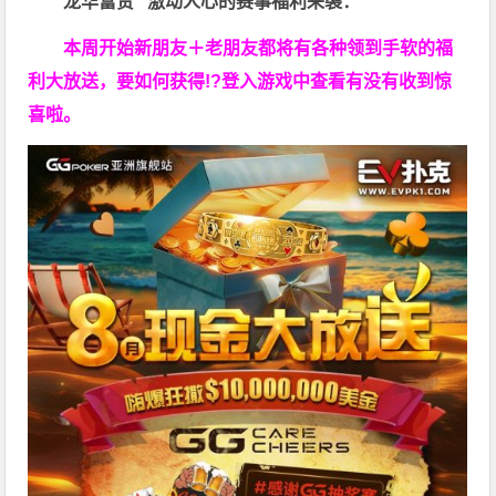
龙华富贵 激动人心的赛事福利来袭：
本周开始新朋友＋老朋友都将有各种领到手软的福
利大放送，要如何获得!?登入游戏中查看有没有收到惊
喜啦。