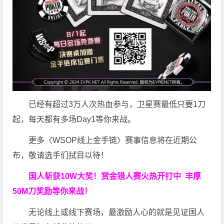
已经有超过3万人次热血参与，卫星赛最低只要1刀
起，每天都有多场Day1等你来战。
更多〈WSOP线上金手链〉赛事信息将在近期公
布，敬请选手们拭目以待！
国人斩获
10W
大奖！
赏金猎人赛火热开打中 丰厚
50M刀奖励等你来战！
无论线上或线下赛场，最激励人心的就是见证国人