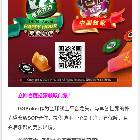
立即百度搜索领取门票！
GGPoker
作为全球线上平台龙头，与享誉世界的扑
克盛会
WSOP
合作，提供选手一个最干净、有保障，且
充满乐趣的竞技环境。