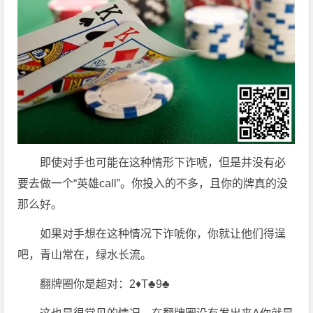
即使对手也可能在这种情形下诈唬，但是并没有必
要去做一个“英雄call”。你投入的不多，且你的牌真的没
那么好。
如果对手想在这种情况下诈唬你，你就让他们得逞
吧，青山常在，绿水长流。
翻牌圈你是超对：2♦T♣9♣