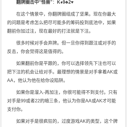
翻牌圈击中“怪兽”
：
K♦9♣2♥
在这个情景中，你翻牌圈组成了坚果。现在你最大
的问题是考虑怎么把尽可能多的筹码投到底池中，如果
翻前你加过注，现在最好的打法就是下注。
很多时候对手会弃牌。但一旦你得到跟注或对手的
反击，你会觉得这是值得的。
如果翻前你是平跟的，你可以选择领先下注也可以
把下注的机会让给对手。最理想的情景是对手拿着AK或
AA，他认为他在给你设陷阱。
如果你是溜入-再加注，你很可能得不到支付。只有
对手是99或者22的暗三条，他认为你是AA或AK才可能
支付你。
如果对手是很疯狂的，过度游戏AK的类型，这个牌