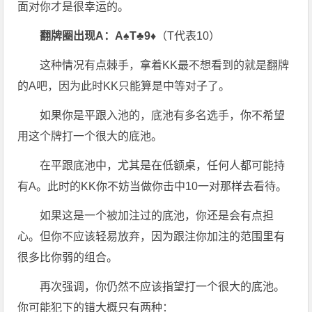
面对你才是很幸运的。
翻牌圈出现A：
A♠T♣9♦
（T代表10）
这种情况有点棘手，拿着KK最不想看到的就是翻牌
的A吧，因为此时KK只能算是中等对子了。
如果你是平跟入池的，底池有多名选手，你不希望
用这个牌打一个很大的底池。
在平跟底池中，尤其是在低额桌，任何人都可能持
有A。此时的KK你不妨当做你击中10一对那样去看待。
如果这是一个被加注过的底池，你还是会有点担
心。但你不应该轻易放弃，因为跟注你加注的范围里有
很多比你弱的组合。
再次强调，你仍然不应该指望打一个很大的底池。
你可能犯下的错大概只有两种：