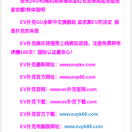
全天24小时随机将掉落现金红包至牌局底池或玩
家余额!快体验吧
EV扑克GG
全新中文旗舰站
追求高EV
的决定
就
是扑克的本质
EV扑克娱乐场强势上线疯狂送钱，注册免费转老
虎機100次！国际认证最安心！
EV扑克最新网址：
www.evpks.com
EV扑克官方网址：
www.evp86.com
EV扑克官网：
www.ev扑克官网.com
EV扑克下载：
www.ev扑克下载.com
EV扑克官方下载：
www.evpk66.com
EV扑克电脑版网址：
www.evpk88.com