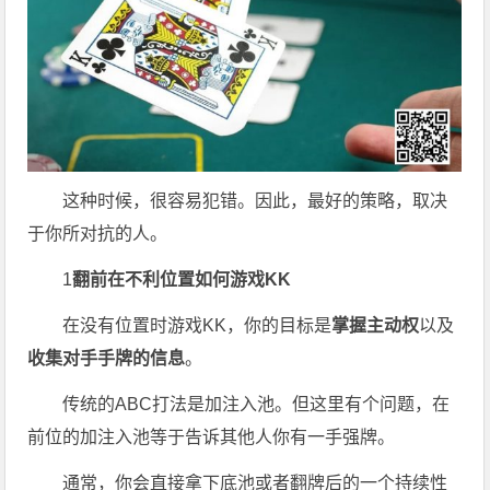
这种时候，很容易犯错。因此，最好的策略，取决
于你所对抗的人。
1
翻前在不利位置
如何游戏KK
在没有位置时游戏KK，你的目标是
掌握主动权
以及
收集对手手牌的信息
。
传统的ABC打法是加注入池。但这里有个问题，在
前位的加注入池等于告诉其他人你有一手强牌。
通常，你会直接拿下底池或者翻牌后的一个持续性