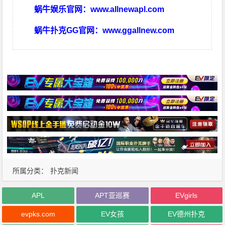
蜗牛娱乐官网：
www.allnewapl.com
蜗牛扑克GG官网：
www.ggallnew.com
所属分类：
扑克新闻
APL
APT亚巡赛
EVgirls
evpks.com
EV女孩
EV德州扑克