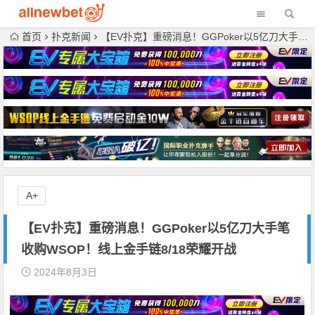
首页
扑克新闻
【EV扑克】重磅消息！GGPoker以5亿刀大手笔收购WSOP！线上金手链8/18荣耀开战
A+
【EV扑克】重磅消息！GGPoker以5亿刀大手笔
收购WSOP！线上金手链8/18荣耀开战
2024年8月3日