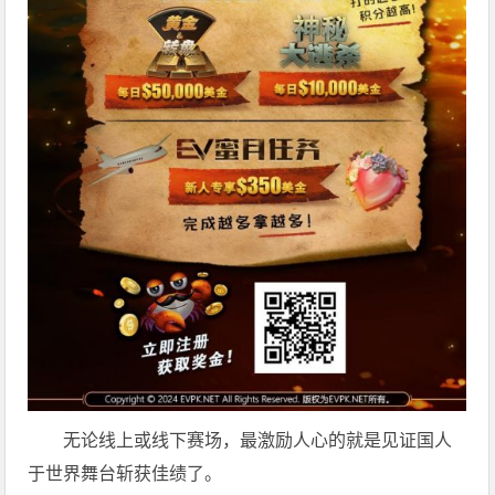
无论线上或线下赛场，最激励人心的就是见证国人
于世界舞台斩获佳绩了。