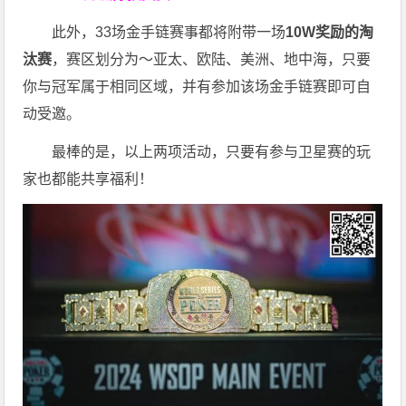
此外，33场金手链赛事都将附带一场
10W奖励的淘
汰赛
，赛区划分为～亚太、欧陆、美洲、地中海，只要
你与冠军属于相同区域，并有参加该场金手链赛即可自
动受邀。
最棒的是，以上两项活动，只要有参与卫星赛的玩
家也都能共享福利！