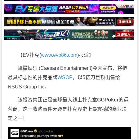
【EV扑克(
www.evp86.com
)报道】
凯撒娱乐 (Caesars Entertainment)今天宣布，将把
最具标志性的扑克品牌
WSOP
，以5亿刀巨额出售给
NSUS Group Inc。
该投资集团正是全球最大线上扑克室
GGPoker
的运
营商，这一收购事件无疑是扑克界史上最震撼的商业决
定之一！