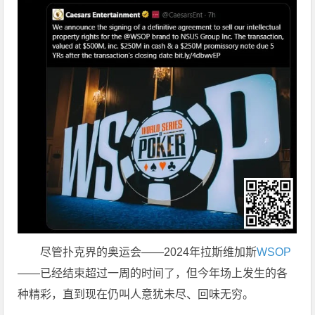
尽管扑克界的奥运会——2024年拉斯维加斯
WSOP
——已经结束超过一周的时间了，但今年场上发生的各
种精彩，直到现在仍叫人意犹未尽、回味无穷。