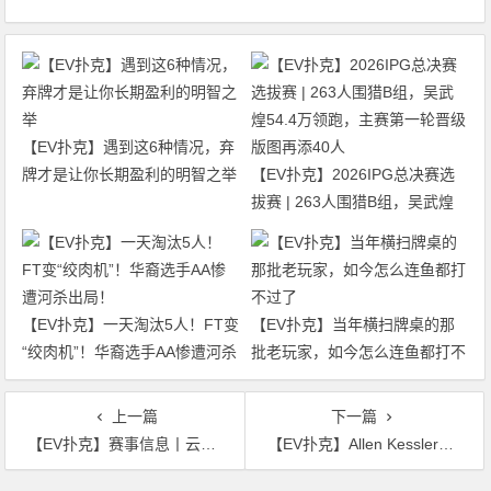
【EV扑克】遇到这6种情况，弃
牌才是让你长期盈利的明智之举
【EV扑克】2026IPG总决赛选
拔赛 | 263人围猎B组，吴武煌
54.4万领跑，主赛第一轮晋级版
图再添40人
【EV扑克】一天淘汰5人！FT变
【EV扑克】当年横扫牌桌的那
“绞肉机”！华裔选手AA惨遭河杀
批老玩家，如今怎么连鱼都打不
出局！
过了
上一篇
下一篇
【EV扑克】赛事信息丨云顶高原 Poker Dream 11 马来西亚站的精彩活动（8月1日-12日）
【EV扑克】Allen Kessler中120万美元大奖，但却面临一个难以抉择的难题