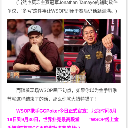
(当然也莫忘主赛冠军Jonathan Tamayo的辅助软件
争议，“多亏”这件事让WSOP即便于赛后仍话题满满。)
而随着现场WSOP画下句点，如果你以为金手链季
节就这样结束了的话，那么你就大错特错了！
WSOP携手GGPoker今日正式官宣：北京时间8月
18日到9月30日，世界扑克最高殿堂——
"WSOP线上金