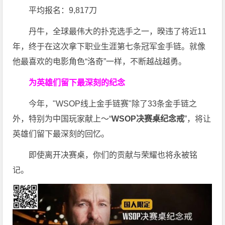
平均报名：9,817刀
丹牛，全球最伟大的扑克选手之一，暌违了将近11
年，终于在这次拿下职业生涯第七条冠军金手链。就像
他最喜欢的电影角色“洛奇”一样，不断越战越勇。
为英雄们留下最深刻的纪念
今年，"WSOP线上金手链赛"除了33条金手链之
外，特别为中国玩家献上～“
WSOP决赛桌纪念戒
”，将让
英雄们留下最深刻的回忆。
即使离开决赛桌，你们的贡献与荣耀也将永被铭
记。