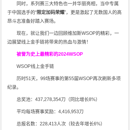
同时，系列赛三大特色也一并华丽亮相，当中专属
于中国选手的“
限定加码荣耀
”，更是激起了无数国人的高
昂斗志准备好踏入赛场。
现在，就让我们一边回顾维加斯WSOP的精彩，一
边展望线上金手链将带来的热血与激情！
被誉为史上最精彩的2024WSOP
WSOP线上金手链
历时51天，99场赛事的第55届WSOP再次刷新多项
纪录。
总奖池：437,278,354刀（同比增长8%）
平均每场赛事奖励：4,416,953刀
总报名数：228,413人次（较去年增长6%）