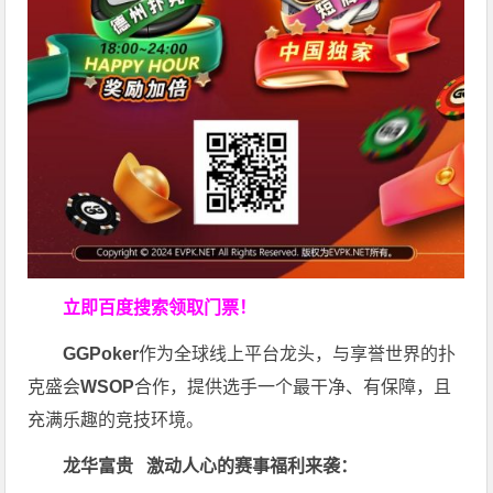
立即百度搜索领取门票！
GGPoker
作为全球线上平台龙头，与享誉世界的扑
克盛会
WSOP
合作，提供选手一个最干净、有保障，且
充满乐趣的竞技环境。
龙华富贵 激动人心的赛事福利来袭：