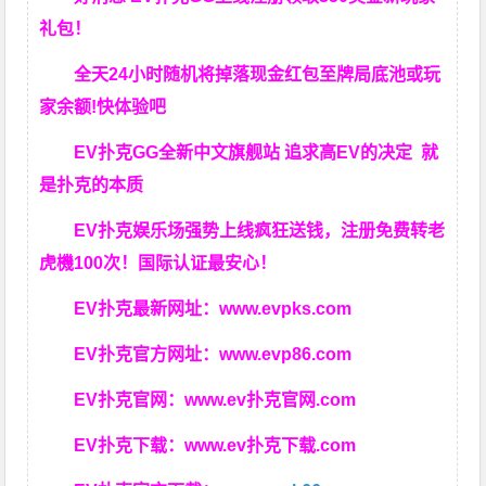
礼包！
全天24小时随机将掉落现金红包至牌局底池或玩
家余额!快体验吧
EV扑克GG
全新中文旗舰站
追求高EV
的决定
就
是扑克的本质
EV扑克娱乐场强势上线疯狂送钱，注册免费转老
虎機100次！国际认证最安心！
EV扑克最新网址：
www.evpks.com
EV扑克官方网址：
www.evp86.com
EV扑克官网：
www.ev扑克官网.com
EV扑克下载：
www.ev扑克下载.com