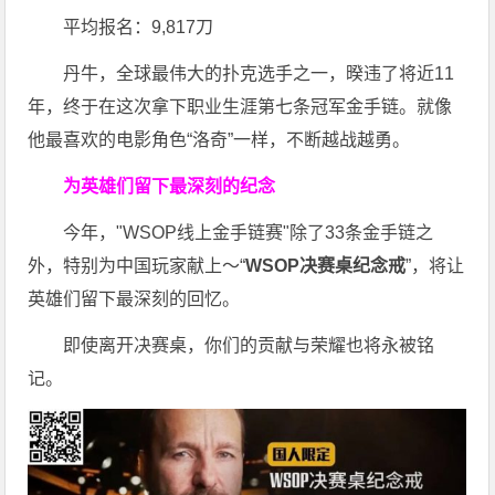
平均报名：9,817刀
丹牛，全球最伟大的扑克选手之一，暌违了将近11
年，终于在这次拿下职业生涯第七条冠军金手链。就像
他最喜欢的电影角色“洛奇”一样，不断越战越勇。
为英雄们留下最深刻的纪念
今年，"WSOP线上金手链赛"除了33条金手链之
外，特别为中国玩家献上～“
WSOP决赛桌纪念戒
”，将让
英雄们留下最深刻的回忆。
即使离开决赛桌，你们的贡献与荣耀也将永被铭
记。