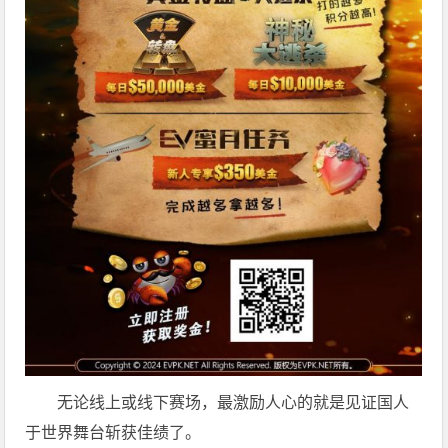
无论线上或线下赛场，最激励人心的就是见证国人
于世界舞台斩获佳绩了。