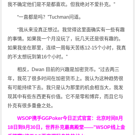
我不确定他们是不是都喜欢。但我绝对不爱扑克。”
“一直都是吗？”Tuchman问道。
“我从来没真正想过。我觉得这里面确实有一些有趣
的事情。如果我一个月没玩了，玩几天还是很有趣的。
如果我坐在那里，连续一周每天苦练12-15个小时，我真
的不太想玩到第16个小时。”
相反，Dwan 目前的兴趣是加密货币。“过去两三
年，我花了很多时间在加密货币上。我认为这种趋势很
有可能持续下去。我只是认为那里的机会相当大，我发
现其中有些东西更有价值。它不是零和博弈，而且它与
扑克有很多重叠之处。
WSOP携手GGPoker今日正式官宣：北京时间8月
18日到9月30日，世界扑克最高殿堂——
"WSOP线上金