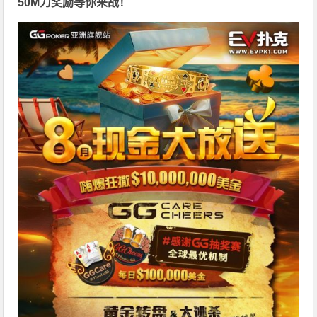
50M刀奖励等你来战！