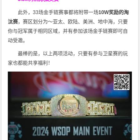
此外，33场金手链赛事都将附带一场
10W奖励的淘
汰赛
，赛区划分为～亚太、欧陆、美洲、地中海，只要
你与冠军属于相同区域，并有参加该场金手链赛即可自
动受邀。
最棒的是，以上两项活动，只要有参与卫星赛的玩
家也都能共享福利！