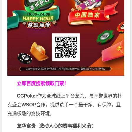
立即百度搜索领取门票！
GGPoker
作为全球线上平台龙头，与享誉世界的扑
克盛会
WSOP
合作，提供选手一个最干净、有保障，且
充满乐趣的竞技环境。
龙华富贵 激动人心的赛事福利来袭：