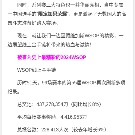
同时，系列赛三大特色也一并华丽亮相，当中专属
于中国选手的“
限定加码荣耀
”，更是激起了无数国人的高
昂斗志准备好踏入赛场。
现在，就让我们一边回顾维加斯WSOP的精彩，一
边展望线上金手链将带来的热血与激情！
被誉为史上最精彩的2024WSOP
WSOP线上金手链
历时51天，99场赛事的第55届WSOP再次刷新多项
纪录。
总奖池：437,278,354刀（同比增长8%）
平均每场赛事奖励：4,416,953刀
总报名数：228,413人次（较去年增长6%）