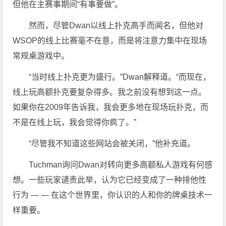
但他在主赛事期间“有事要做”。
然而，尽管Dwan以线上扑克高手而闻名，但他对
WSOP的线上比赛毫不在意，而是将注意力集中在现场
常规桌游戏中。
“当时线上扑克更为盛行。”Dwan解释道。“而现在，
线上玩高额扑克要复杂得多。我之前没有想到这一点。
如果你在2009年告诉我，我会更多地在现场玩扑克，而
不是在线上玩，我会觉得你疯了。”
“尽管我不知道这些网站会被关闭，”他补充道。
Tuchman询问Dwan对转向更多高额私人游戏有何感
想。一些玩家谴责此举，认为它已经变成了一种排他性
行为 — — 在这个世界里，你认识的人和你的牌桌技术一
样重要。