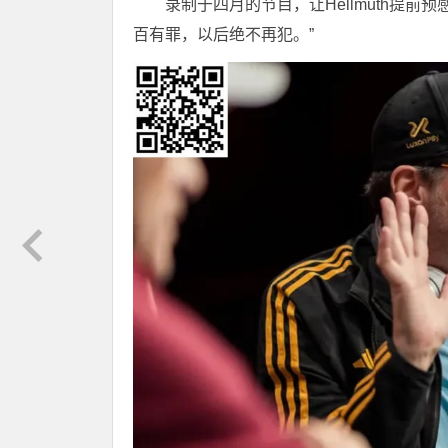
录制于四月的节目，让Hellmuth提
百有罪，以后绝不再犯。”