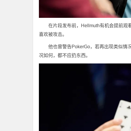
在片段发布前，Hellmuth有机会提
喜欢被攻击。
他也曾警告PokerGo，若再出现类
况如何，都不应扔东西。