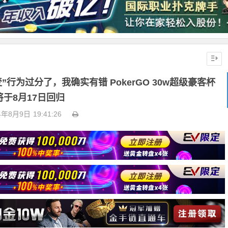
“甩麦”行为过分了，我确实有错 PokerGO 30w超级豪客杯
将于8月17日回归
4年8月9日
19:41:26