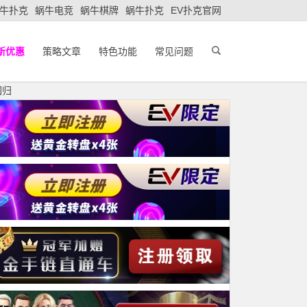
牛扑克
蜗牛电竞
蜗牛棋牌
蜗牛扑克
EV扑克官网
新优惠
策略文章
特色功能
常见问题
回归