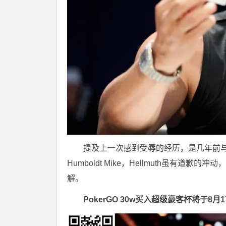
提及上一次感到受辱的经历，是几年前与Er
Humboldt Mike，Hellmuth虽有
解。
PokerGO 30w买入超级豪客杯将于8月