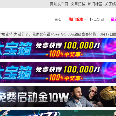
网址发布页
文章归档
热门标签
关于蜗
首页
热门游戏
扑克新闻
最
h道歉：“甩麦”行为过分了，我确实有错 PokerGO 30w超级豪客杯将于8月17日