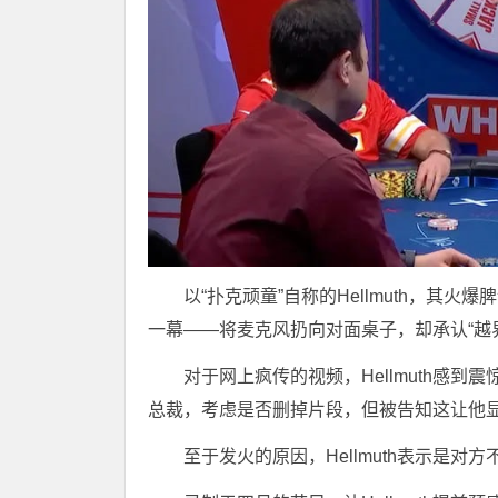
以“扑克顽童”自称的Hellmuth，其火爆脾气
一幕——将麦克风扔向对面桌子，却承认“越
对于网上疯传的视频，Hellmuth感到
总裁，考虑是否删掉片段，但被告知这让他
至于发火的原因，Hellmuth表示是