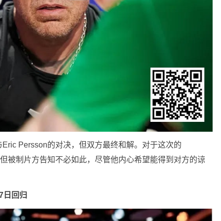
ic Persson的对决，但双方最终和解。对于这次的
道歉的冲动，但被制片方告知不必如此，尽管他内心希望能得到对方的谅
17日回归