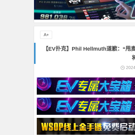
A+
【EV扑克】Phil Hellmuth道歉：
202