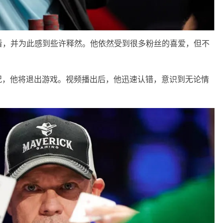
前观看，并为此感到些许释然。他依然受到很多粉丝的喜爱，但不
似情况，他将退出游戏。视频播出后，他迅速认错，意识到无论情