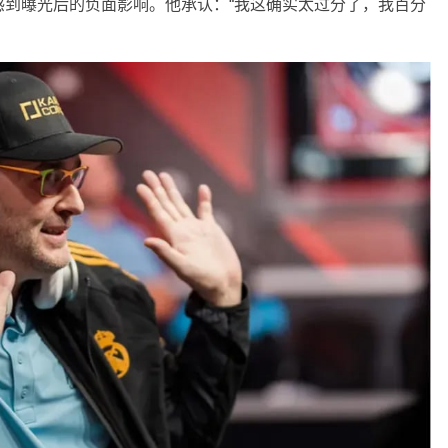
前预感到曝光后的负面影响。他承认：“我这确实太过分了，我百分