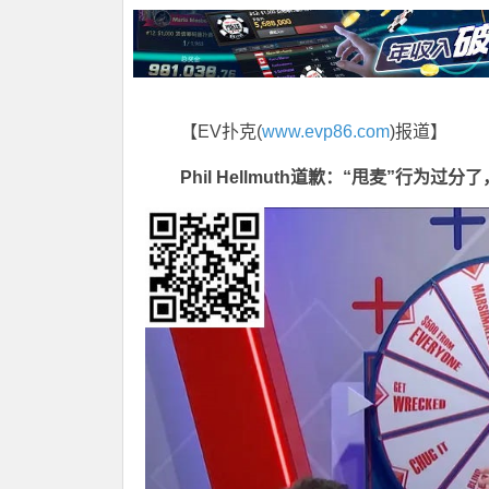
【EV扑克(
www.evp86.com
)报道】
Phil Hellmuth道歉：“甩麦”行为过