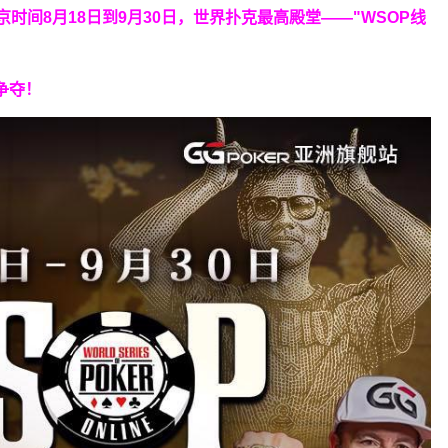
北京时间8月18日到9月30日，世界扑克最高殿堂——
"WSOP线
争夺！