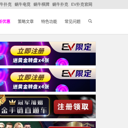
牛扑克
蜗牛电竞
蜗牛棋牌
蜗牛扑克
EV扑克官网
新优惠
策略文章
特色功能
常见问题