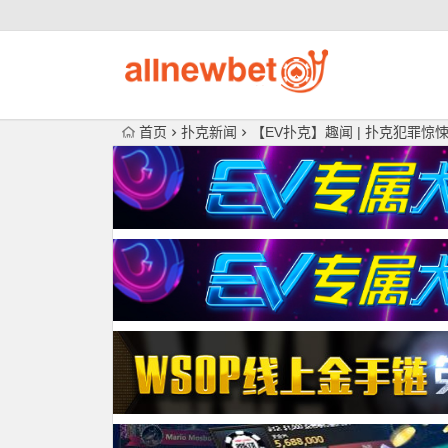
首页
扑克新闻
【EV扑克】趣闻 | 扑克犯罪惊悚