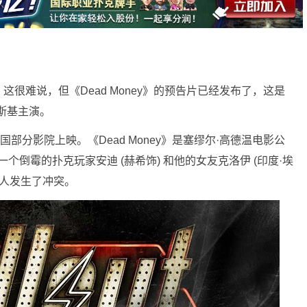
很难说，但《Dead Money》的预告片已经发布了，这是
斯基主演。
部分影院上映。《Dead Money》是塞缪尔·高德温电影公
品，讲述了一个倒霉的扑克玩家安迪 (赫希饰) 和他的女友克洛伊 (印度·埃
坏人发生了冲突。