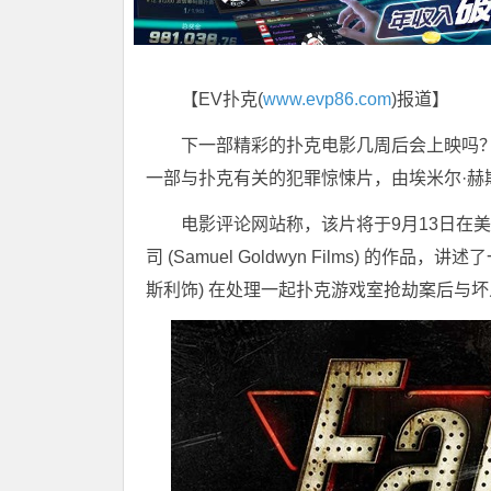
【EV扑克(
www.evp86.com
)报道】
下一部精彩的扑克电影几周后会上映吗？这
一部与扑克有关的犯罪惊悚片，由埃米尔·赫
电影评论网站称，该片将于9月13日在美国
司 (Samuel Goldwyn Films) 的作
斯利饰) 在处理一起扑克游戏室抢劫案后与