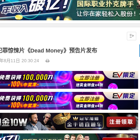
犯罪惊悚片《Dead Money》预告片发布
4年8月11日
20:30:24