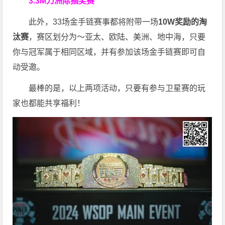
3.3M刀洲际抽奖赛
此外，33场金手链赛事都将附带一场
10W奖励的淘
汰赛
，赛区划分为～亚太、欧陆、美洲、地中海，只要
你与冠军属于相同区域，并有参加该场金手链赛即可自
动受邀。
最棒的是，以上两项活动，只要有参与卫星赛的玩
家也都能共享福利！