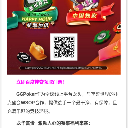
立即百度搜索领取门票！
GGPoker
作为全球线上平台龙头，与享誉世界的扑
克盛会
WSOP
合作，提供选手一个最干净、有保障，且
充满乐趣的竞技环境。
龙华富贵 激动人心的赛事福利来袭：