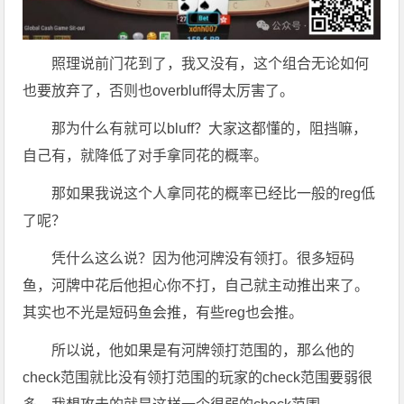
照理说前门花到了，我又没有，这个组合无论如何
也要放弃了，否则也overbluff得太厉害了。
那为什么有就可以bluff？大家这都懂的，阻挡嘛，
自己有，就降低了对手拿同花的概率。
那如果我说这个人拿同花的概率已经比一般的reg低
了呢？
凭什么这么说？因为他河牌没有领打。很多短码
鱼，河牌中花后他担心你不打，自己就主动推出来了。
其实也不光是短码鱼会推，有些reg也会推。
所以说，他如果是有河牌领打范围的，那么他的
check范围就比没有领打范围的玩家的check范围要弱很