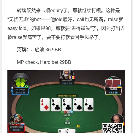
转牌既然来卡顺equity了，那就继续打呗。这种是
“无忧无虑”的bet——他fold最好，call也无所谓，raise就
easy fold。如果是98，那就要“患得患失”了，因为打出去
被raise就痛苦了，要不要打就看对手风格了。
河牌：
J 底池 36.5BB
MP check, Hero bet 29BB