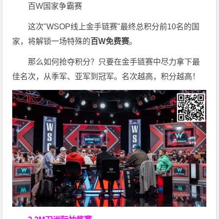
百W国家争霸赛
这次"WSOP线上金手链赛"最终总积分前10名的国
家，将解锁一场特殊的
百W免费赛
。
那么如何抢夺积分？只要在金手链赛中尽力拿下最
佳名次，从季军、亚军到冠军。名次越高，积分越高！