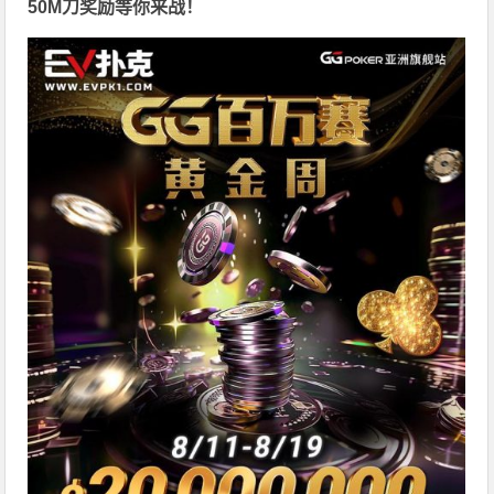
50M刀奖励等你来战！