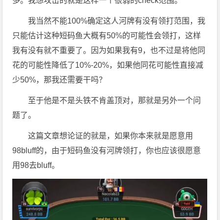
多。我想攻击的就是这样一个很弱的check范围。
我当然不能100%确定这人河牌有没有领打范围，我
只能估计这种短码鱼大概有50%的可能性会领打，这样
我有没有就不重要了。因为如果我有9，也不过是将他同
花的可能性降低了10%-20%，如果他同花可能性直接减
少50%，那我还需要干吗？
至于他是不是头铁不肯盖顶对，那就是另外一个问
题了。
这篇文章想论证的就是，如果你本来就是愿意用
98bluff的，由于短码鱼没有河牌领打，你也应该很愿意
用98去bluff。