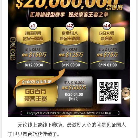
无论线上或线下赛场，最激励人心的就是见证国人
于世界舞台斩获佳绩了。