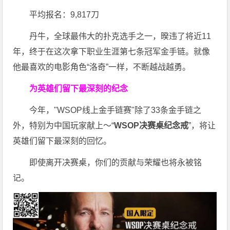
平均报名：9,817刀
丹牛，全球最伟大的扑克选手之一，暌违了将近11
年，终于在这次拿下职业生涯第七条冠军金手链。就像
他最喜欢的电影角色“洛奇”一样，不断越战越勇。
为英雄们留下最深刻的纪念
今年，"WSOP线上金手链赛"除了33条金手链之
外，特别为中国玩家献上～“
WSOP决赛桌纪念戒
”，将让
英雄们留下最深刻的回忆。
即使离开决赛桌，你们的贡献与荣耀也将永被铭
记。