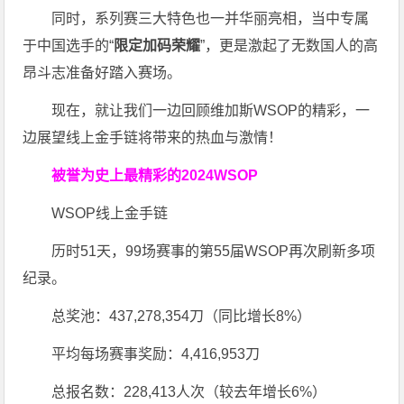
同时，系列赛三大特色也一并华丽亮相，当中专属
于中国选手的“
限定加码荣耀
”，更是激起了无数国人的高
昂斗志准备好踏入赛场。
现在，就让我们一边回顾维加斯WSOP的精彩，一
边展望线上金手链将带来的热血与激情！
被誉为史上最精彩的2024WSOP
WSOP线上金手链
历时51天，99场赛事的第55届WSOP再次刷新多项
纪录。
总奖池：437,278,354刀（同比增长8%）
平均每场赛事奖励：4,416,953刀
总报名数：228,413人次（较去年增长6%）