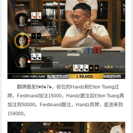
翻牌圈发8♦8♠7♠，前位的Handz和Elton Tsang过
牌，Ferdinand加注15000，Handz跟注后Elton Tsang再
加注到50000。Ferdinand跟注，Handz弃牌，底池来到
154000。