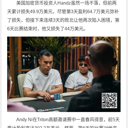
美国加密货币投资人Handz虽然一场不落，但前两
天累计损失49.9万美元，尽管第3天盈利64.7万美元弥补
了损失，但接下来连续3天的败北让他再次陷入困境，第
6天比赛结束时，他又损失了44万美元。
Andy Ni在Triton高额邀请赛中一直春风得意，前5天