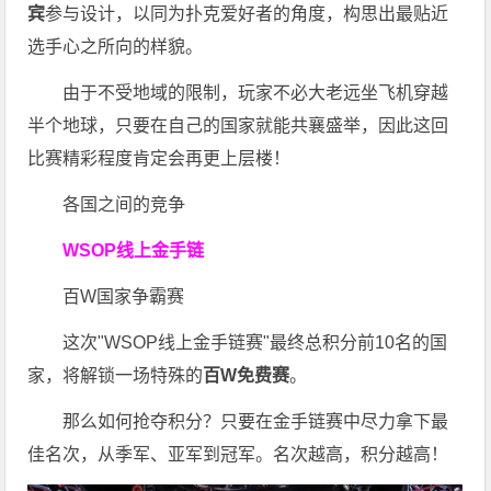
宾
参与设计，以同为扑克爱好者的角度，构思出最贴近
选手心之所向的样貌。
由于不受地域的限制，玩家不必大老远坐飞机穿越
半个地球，只要在自己的国家就能共襄盛举，因此这回
比赛精彩程度肯定会再更上层楼！
各国之间的竞争
WSOP线上金手链
百W国家争霸赛
这次"WSOP线上金手链赛"最终总积分前10名的国
家，将解锁一场特殊的
百W免费赛
。
那么如何抢夺积分？只要在金手链赛中尽力拿下最
佳名次，从季军、亚军到冠军。名次越高，积分越高！