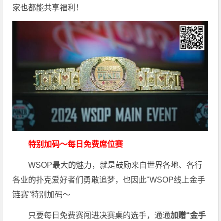
家也都能共享福利！
特别加码～每日免费席位赛
WSOP最大的魅力，就是鼓励来自世界各地、各行
各业的扑克爱好者们勇敢追梦，也因此"WSOP线上金手
链赛"特别加码～
只要每日免费赛闯进决赛桌的选手，通通
加赠“金手