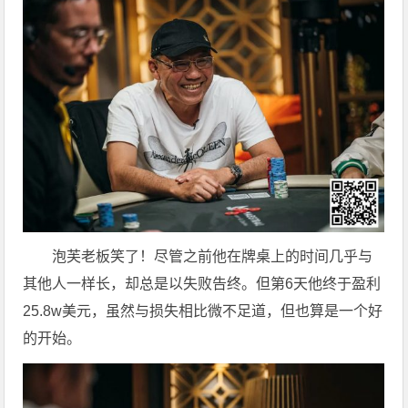
泡芙老板笑了！尽管之前他在牌桌上的时间几乎与
其他人一样长，却总是以失败告终。但第6天他终于盈利
25.8w美元，虽然与损失相比微不足道，但也算是一个好
的开始。