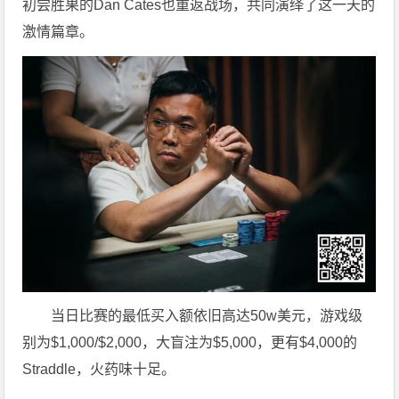
初尝胜果的Dan Cates也重返战场，共同演绎了这一天的
激情篇章。
当日比赛的最低买入额依旧高达50w美元，游戏级
别为$1,000/$2,000，大盲注为$5,000，更有$4,000的
Straddle，火药味十足。