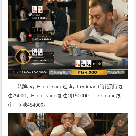
转牌J♠，Elton Tsang过牌，Ferdinand的花到了加
注75000，Elton Tsang 加注到150000，Ferdinand跟
注，底池454000。