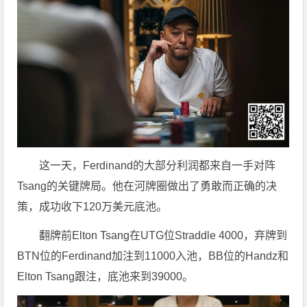
这一天，Ferdinand的大部分利润都来自一手对阵
Tsang的关键牌局。他在河牌圈做出了勇敢而正确的决
策，成功收下120万美元底池。
翻牌前Elton Tsang在UTG位Straddle 4000，弃牌到
BTN位的Ferdinand加注到11000入池，BB位的Handz和
Elton Tsang跟注，底池来到39000。