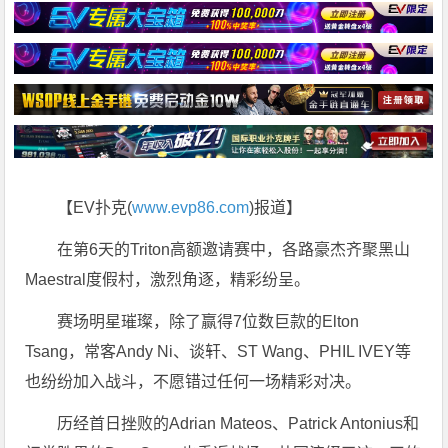
【EV扑克(
www.evp86.com
)报道】
在第6天的Triton高额邀请赛中，各路豪杰齐聚黑山
Maestral度假村，激烈角逐，精彩纷呈。
赛场明星璀璨，除了赢得7位数巨款的Elton
Tsang，常客Andy Ni、谈轩、ST Wang、PHIL IVEY等
也纷纷加入战斗，不愿错过任何一场精彩对决。
历经首日挫败的Adrian Mateos、Patrick Antonius和