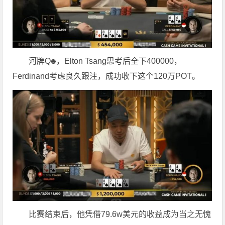
河牌Q♣，Elton Tsang思考后全下400000，
Ferdinand考虑良久跟注，成功收下这个120万POT。
比赛结束后，他凭借79.6w美元的收益成为当之无愧