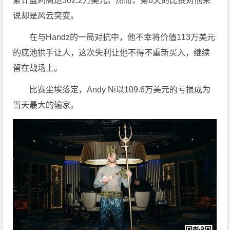
累计盈利高达302.2万美元。然而，第6天的比赛对他来
说却是风云突变。
在与Handz的一局对抗中，他不幸将价值113万美元
的底池拱手让人，这次失利让他不得不重新买入，继续
留在战场上。
比赛尘埃落定，Andy Ni以109.6万美元的亏损成为
当天最大的输家。