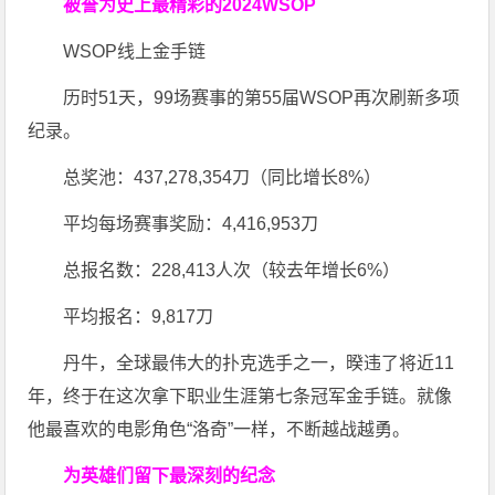
被誉为史上最精彩的2024WSOP
WSOP线上金手链
历时51天，99场赛事的第55届WSOP再次刷新多项
纪录。
总奖池：437,278,354刀（同比增长8%）
平均每场赛事奖励：4,416,953刀
总报名数：228,413人次（较去年增长6%）
平均报名：9,817刀
丹牛，全球最伟大的扑克选手之一，暌违了将近11
年，终于在这次拿下职业生涯第七条冠军金手链。就像
他最喜欢的电影角色“洛奇”一样，不断越战越勇。
为英雄们留下最深刻的纪念