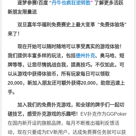
逐梦参赛!百度 “
丹牛也疯狂逆转胜
”
了解更多
活跃
新朋友限量送
双旦嘉年华福利
免费赛史上最大变革
”免费体验场”
来了！
现在开始可以随时随地可以享受真实的游戏体验！
我们提供丰富多样的玩法，包括
德州扑克
、奥马哈、短
牌等等，让您尽情挑战自我，提高技巧。不仅如此，
可
以从游戏中获得体验币，所有玩家每日可以领取
20,000，新加入朋友还可额外获得20,000，助您迅速上
手。
加入我们的免费扑克游戏，和全球的牌手们一起切
磋技艺，感受扑克游戏的乐趣吧！
EV扑克作为GGPoker
在国内新开设的旗舰品牌，每月不断推出福利反馈活
动，现在只要成为EV新用户，达成免费赛任务就可以获