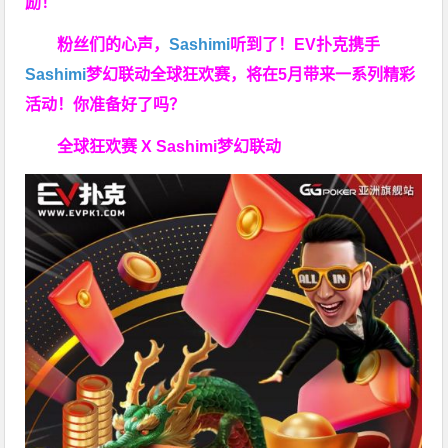
励！
粉丝们的心声，
Sashimi
听到了！EV扑克携手
Sashimi
梦幻联动全球狂欢赛，将在5月带来一系列精彩
活动！你准备好了吗？
全球狂欢赛 X Sashimi梦幻联动