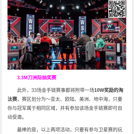
3.3M刀洲际抽奖赛
此外，33场金手链赛事都将附带一场
10W奖励的淘
汰赛
，赛区划分为～亚太、欧陆、美洲、地中海，只要
你与冠军属于相同区域，并有参加该场金手链赛即可自
动受邀。
最棒的是，以上两项活动，只要有参与卫星赛的玩