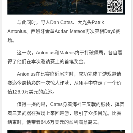
与此同时，野人Dan Cates、大光头Patrik
Antonius、西班牙金童Adrian Mateos再次亮相Day6赛
场。
这一次，Antonius和Mateos终于打破僵局，各自赢
得了他们在本次邀请赛上的首笔奖金。
Antonius在比赛临近尾声时，成功完成了游戏邀请
赛迄今最精彩的一次惊人诈唬，从Ni手中夺走了一个价
值126.9万美元的底池。
值得一提的是，Cates身着海神三叉戟的服装，挥舞
着三叉武器在赛场上来回巡游，吸引了众多目光。比赛
结束时，他带着64.6万美元的盈利满意离去。