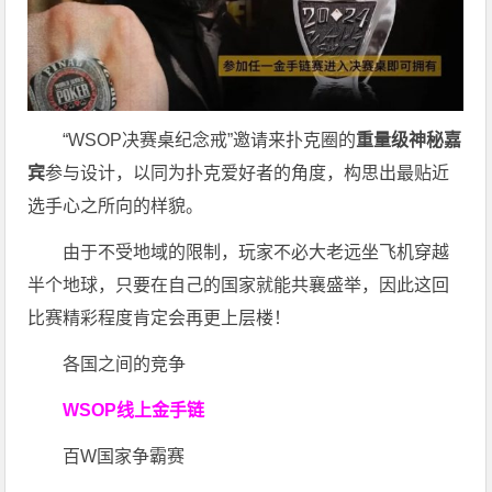
“WSOP决赛桌纪念戒”邀请来扑克圈的
重量级神秘嘉
宾
参与设计，以同为扑克爱好者的角度，构思出最贴近
选手心之所向的样貌。
由于不受地域的限制，玩家不必大老远坐飞机穿越
半个地球，只要在自己的国家就能共襄盛举，因此这回
比赛精彩程度肯定会再更上层楼！
各国之间的竞争
WSOP线上金手链
百W国家争霸赛