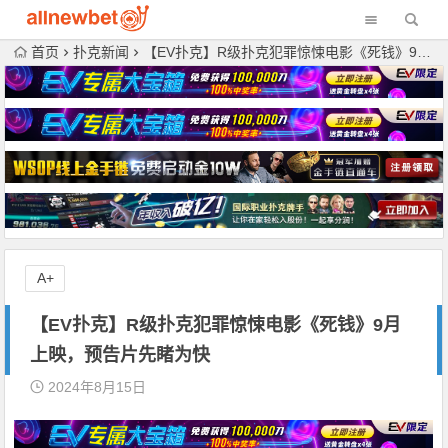
首页
扑克新闻
【EV扑克】R级扑克犯罪惊悚电影《死钱》9月上映，预告片先睹为快
A+
【EV扑克】R级扑克犯罪惊悚电影《死钱》9月
上映，预告片先睹为快
2024年8月15日