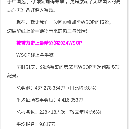
于中国选手的“
限定加码荣耀
”，更是激起了无数国人的高
昂斗志准备好踏入赛场。
现在，就让我们一边回顾维加斯WSOP的精彩，一
边展望线上金手链将带来的热血与激情！
被誉为史上最精彩的2024WSOP
WSOP线上金手链
历时51天，99场赛事的第55届WSOP再次刷新多项
纪录。
总奖池：437,278,354刀（同比增长8%）
平均每场赛事奖励：4,416,953刀
总报名数：228,413人次（较去年增长6%）
平均报名：9,817刀