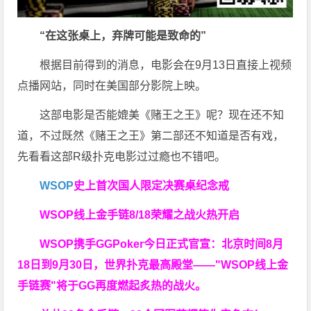
“在这张桌上，弃牌可能是致命的”
根据目前得到的消息，电影会在9月13日直接上视频
点播网站，同时在美国部分影院上映。
这部电影是否能媲美《赌王之王》呢？现在还不知
道，不过既然《赌王之王》第二部还不知道是否有戏，
先看看这部R级扑克电影过过瘾也不错吧。
WSOP
史上首次
国人限定决赛桌纪念戒
WSOP线上金手链
8/18荣耀之战火热开启
WSOP携手GGPoker今日正式官宣：北京时间8月
18日到9月30日，世界扑克最高殿堂——
"WSOP线上金
手链赛"
将于GG再度燃起炙热的战火。