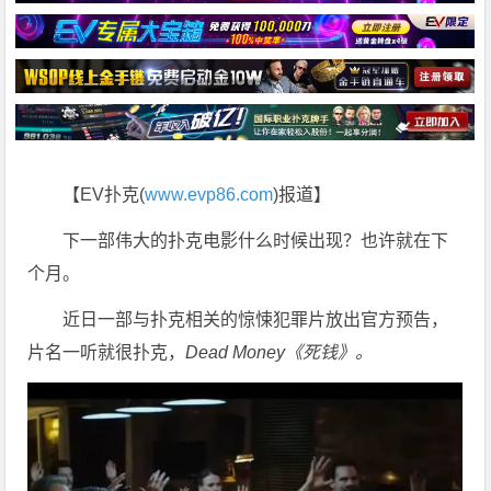
【EV扑克(
www.evp86.com
)报道】
下一部伟大的扑克电影什么时候出现？也许就在下
个月。
近日一部与扑克相关的惊悚犯罪片放出官方预告，
片名一听就很扑克，
Dead Money《死钱》。