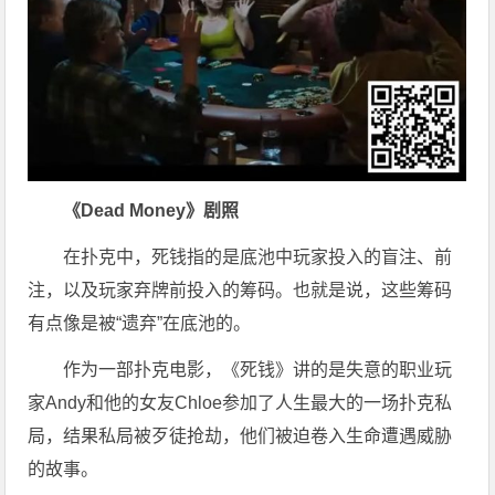
《Dead Money》剧照
在扑克中，死钱指的是底池中玩家投入的盲注、前
注，以及玩家弃牌前投入的筹码。也就是说，这些筹码
有点像是被“遗弃”在底池的。
作为一部扑克电影，《死钱》讲的是失意的职业玩
家Andy和他的女友Chloe参加了人生最大的一场扑克私
局，结果私局被歹徒抢劫，他们被迫卷入生命遭遇威胁
的故事。