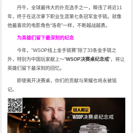
丹牛，全球最伟大的扑克选手之一，暌违了将近11
年，终于在这次拿下职业生涯第七条冠军金手链。就像
他最喜欢的电影角色“洛奇”一样，不断越战越勇。
为英雄们留下最深刻的纪念
今年，"WSOP线上金手链赛"除了33条金手链之
外，特别为中国玩家献上～“
WSOP决赛桌纪念戒
”，将让
英雄们留下最深刻的回忆。
即使离开决赛桌，你们的贡献与荣耀也将永被铭
记。