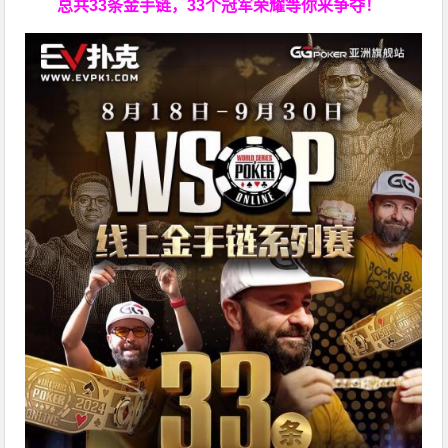
总共33条金手链，33个冠军荣耀等你来争夺！