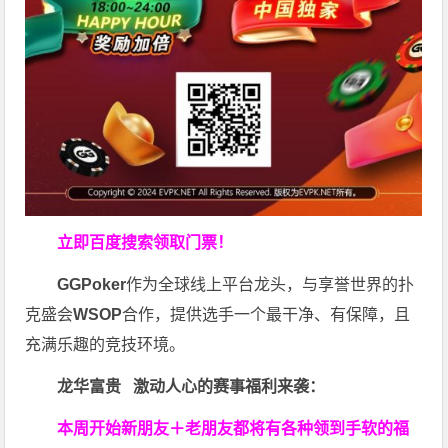
立即百度搜索领取门票！
GGPoker
作为全球线上平台龙头，与享誉世界的扑
克盛会
WSOP
合作，提供选手一个最干净、有保障，且
充满乐趣的竞技环境。
龙华富贵 激动人心的赛事福利来袭：
本周开始新朋友＋老朋友都将有各种领到手软的福