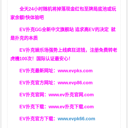
全天24小时随机将掉落现金红包至牌局底池或玩
家余额!快体验吧
EV扑克GG
全新中文旗舰站
追求高EV
的决定
就
是扑克的本质
EV扑克娱乐场强势上线疯狂送钱，注册免费转老
虎機100次！国际认证最安心！
EV扑克最新网址：
www.evpks.com
EV扑克官方网址：
www.evp86.com
EV扑克官网：
www.ev扑克官网.com
EV扑克下载：
www.ev扑克下载.com
EV扑克官方下载：
www.evpk66.com