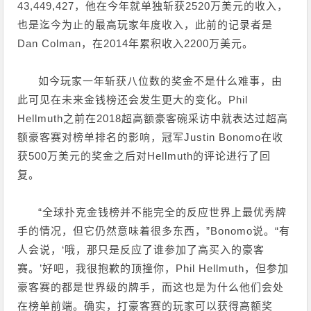
43,449,427，他在今年就单独斩获2520万美元的收入，
也是迄今为止的最高玩家年度收入，此前的记录者是
Dan Colman，在2014年累积收入2200万美元。
如今玩家一年斩获八位数的奖金不是什么难事，由
此可见在未来金钱榜还会发生更大的变化。Phil
Hellmuth之前在2018超高额豪客碗采访中就表达过超高
额豪客赛对榜单排名的影响，冠军Justin Bonomo在收
获500万美元的奖金之后对Hellmuth的评论进行了回
复。
“全球扑克金钱榜并不能完全的反应世界上最优秀牌
手的情况，但它仍然意味着很多东西，”Bonomo说。“有
人会说，‘哦，那只是反应了谁参加了高买入的豪客
赛。’好吧，我很抱歉的顶撞你，Phil Hellmuth，但参加
豪客赛的都是世界级的牌手，而这也是为什么他们会处
在榜单前端。确实，打豪客赛的玩家可以获得高额奖