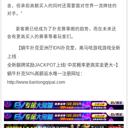
金，但承担高额买入的同时还需要面对世界一流牌技的
对手。”
豪客赛已经成为了扑克赛事圈的趋势，而在未来还
会有更高买入的赛事等着玩家们。
【蜗牛扑克亚洲厅IDN扑克室，奥马哈游戏游戏全新
上线
全新靓牌奖励JACKPOT上线! 中奖概率更高奖金更大~】
蜗牛扑克50%高额返水唯一注册网址：
http://www.tianlongqipai.com