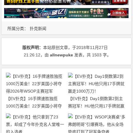
所属分类：
扑克新闻
版权声明：
本站原创文章，于2018年11月27日
21:26:12
，由
allnewpuke
发表，共 1503 字。
【EV扑克】16手牌速胜独揽
【EV扑克】Day1倒数第2到主
1000万美金！22岁美国小将夺
赛冠军！HU他只用17手牌就赢
得2026年WSOP主赛冠军
走1000万刀！