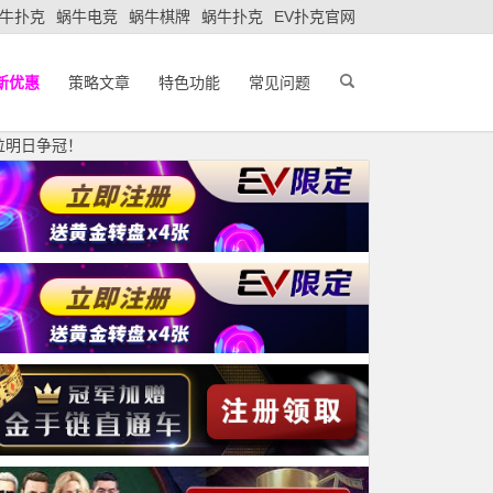
牛扑克
蜗牛电竞
蜗牛棋牌
蜗牛扑克
EV扑克官网
新优惠
策略文章
特色功能
常见问题
6位明日争冠！