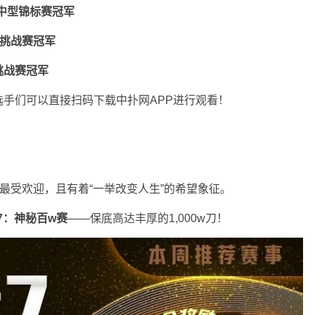
”中型锦标赛冠军
速挑战赛冠军
挑战赛冠军
手们可以直接扫码下载中扑网APP进行观看！
是最受欢迎，且有着“一举改变人生”的希望象征。
7：神秘百w赛
——保底高达丰厚的1,000w刀！