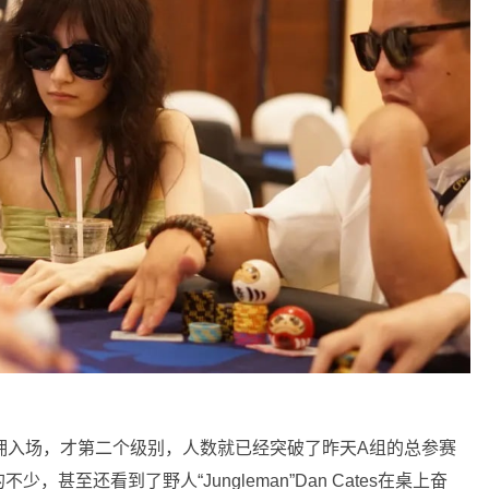
拥入场，才第二个级别，人数就已经突破了昨天A组的总参赛
甚至还看到了野人“Jungleman”Dan Cates在桌上奋