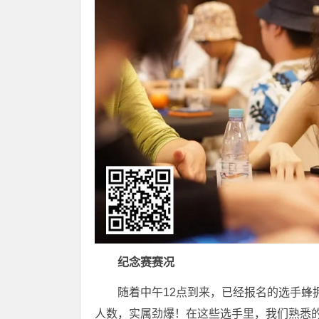
纪念赛赛况
随着中午12点到来，已经报名的选手蜂
人数，实属劲爆！在这些选手里，我们熟悉的不少，