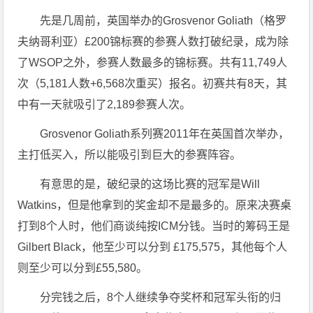
先是几周前，英国举办的Grosvenor Goliath（格罗
夫纳哥利亚）£200锦标赛的参赛人数打破纪录，成为除
了WSOP之外，参赛人数最多的锦标赛。共有11,749人
次（5,181人数+6,568次重买）报名。初赛共有8天，其
中有一天就吸引了2,189参赛人次。
Grosvenor Goliath系列赛2011年在英国首次举办，
主打低买入，所以能吸引到巨大的参赛阵容。
有意思的是，破纪录的这场比赛的冠军是Will
Watkins，但是他拿到的奖金却不是最多的。原来决赛桌
打到8个人时，他们商谈纯按ICM分钱。当时的筹码王是
Gilbert Black，他至少可以分到 £175,575，其他每个人
则至少可以分到£55,580。
分完钱之后，8个人继续争夺奖杯和冠军头衔的归