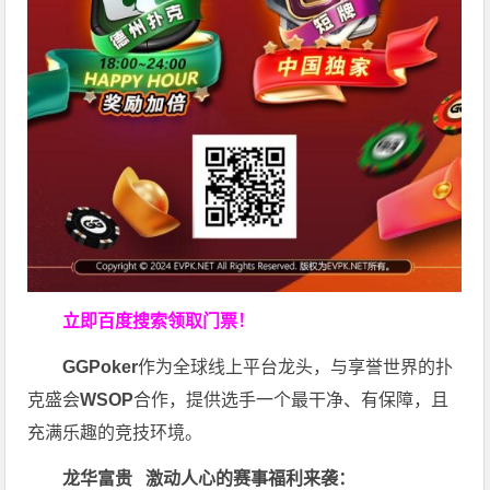
立即百度搜索领取门票！
GGPoker
作为全球线上平台龙头，与享誉世界的扑
克盛会
WSOP
合作，提供选手一个最干净、有保障，且
充满乐趣的竞技环境。
龙华富贵 激动人心的赛事福利来袭：