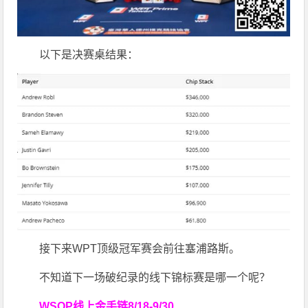
以下是决赛桌结果：
接下来WPT顶级冠军赛会前往塞浦路斯。
不知道下一场破纪录的线下锦标赛是哪一个呢？
WSOP线上金手链
8/18-9/30