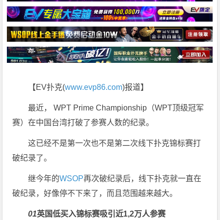
【EV扑克(
www.evp86.com
)报道】
最近， WPT Prime Championship（WPT顶级冠军
赛）在中国台湾打破了参赛人数的纪录。
这已经不是第一次也不是第二次线下扑克锦标赛打
破纪录了。
继今年的
WSOP
再次破纪录后，线下扑克就一直在
破纪录，好像停不下来了，而且范围越来越大。
0
1
英国低买入锦标赛吸引近1,2万人参赛