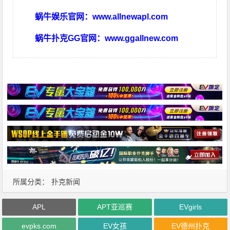
蜗牛娱乐官网：
www.allnewapl.com
蜗牛扑克GG官网：
www.ggallnew.com
所属分类：
扑克新闻
APL
APT亚巡赛
EVgirls
evpks.com
EV女孩
EV德州扑克