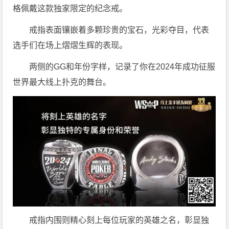
格佩戴这款独家限定的纪念戒。
戒指表面镶嵌着多颗珍贵的宝石，光彩夺目，代表
选手们在场上熠熠生辉的表现。
两侧的GG和年份字样，记录了你在2024年成功征服
世界最大线上扑克的舞台。
戒指内围则精心刻上每位玩家的英雄之名，彰显独