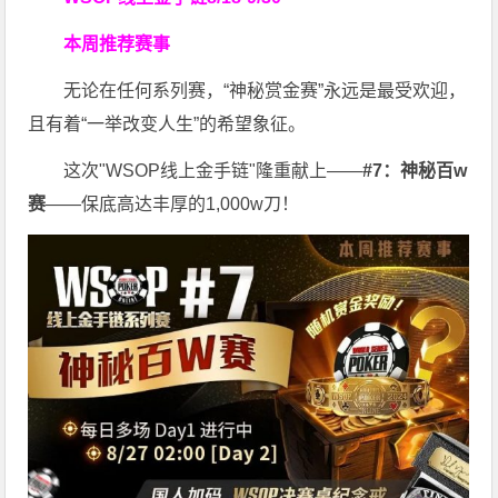
本周推荐赛事
无论在任何系列赛，“神秘赏金赛”永远是最受欢迎，
且有着“一举改变人生”的希望象征。
这次"WSOP线上金手链"隆重献上——
#7：神秘百w
赛
——保底高达丰厚的1,000w刀！