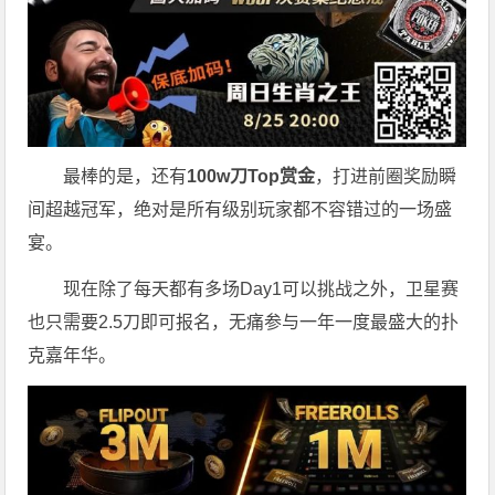
最棒的是，还有
100w刀Top赏金
，打进前圈奖励瞬
间超越冠军，绝对是所有级别玩家都不容错过的一场盛
宴。
现在除了每天都有多场Day1可以挑战之外，卫星赛
也只需要2.5刀即可报名，无痛参与一年一度最盛大的扑
克嘉年华。