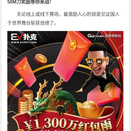
50M刀奖励等你来战！
无论线上或线下赛场，最激励人心的就是见证国人
于世界舞台斩获佳绩了。