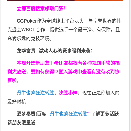
立即百度搜索领取门票！
GGPoker
作为全球线上平台龙头，与享誉世界的扑
克盛会
WSOP
合作，提供选手一个最干净、有保障，且
充满乐趣的竞技环境。
龙华富贵 激动人心的赛事福利来袭：
本周开始新朋友＋老朋友都将有各种领到手软的福
利大放送，要如何获得!?登入游戏中查看有没有收到惊
喜啦。
丹牛也疯狂逆转胜
，
决胜小妹
，现在正是你加入的
最好时机！
逐梦参赛!百度 “
丹牛也疯狂逆转胜
”
了解更多
活跃
新朋友限量送