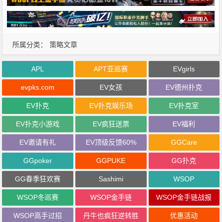
所属分类：
策略文章
APL
APT亚巡赛
EVgirls
evpks.com
EV女孩
EV德州扑克
EV扑克
EV扑克娱乐场
EV扑克室
EV扑克小游戏
EV疯狂送票
EV福利
EV邀请有礼
EV顶级反馈60%
GGCare
GGpoker
GGPUKE
GG扑克
GG春季狂欢赛
Sashimi
WSOP
WSOP冬巡赛
WSOP金手链
WSOP金手链战报
WSOP高手过招
丹牛也疯狂逆转胜
优惠活动