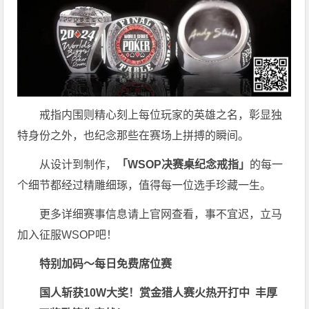
戒指内围则精心刻上每位玩家的英雄之名，彰显独
特身份之外，也纪念那些在赛场上拼搏的瞬间。
从设计到制作，
「WSOP决赛桌纪念戒指」
的每一
个细节都经过精雕细琢，值得每一位选手珍藏一生。
更多详细赛事信息请上官网查看，事不宜迟，立马
加入征服WSOP吧！
特别加码～每日免费席位赛
国人斩获
10W
大奖！
赏金猎人赛火热开打中 丰厚