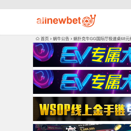
首页
蜗牛公告
蜗扑克牛GG国际厅极速桌68元