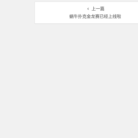
上一篇
蜗牛扑克金龙赛已经上线啦