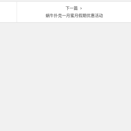
下一篇
蜗牛扑克一月蜜月假期优惠活动