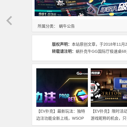
所属分类：
蜗牛公告
版权声明：
本站原创文章，于2018年11月
转载请注明：
蜗扑克牛GG国际厅极速桌68元红包
【EV扑克】最新玩法：独特
【EV扑克】限时活
边注功能全新上线，WSOP
游戏昵称的机会，只
现场旁观者最火玩法！
时间