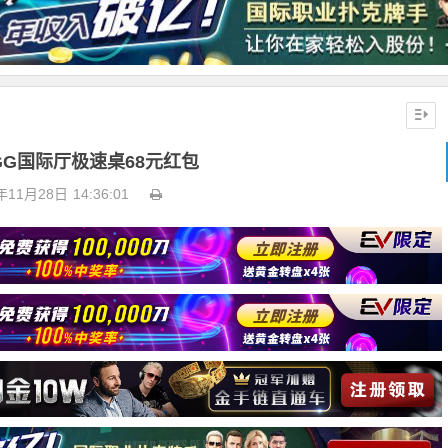
GG国际厅极速桌68元红包
年11月28日
14:36:01