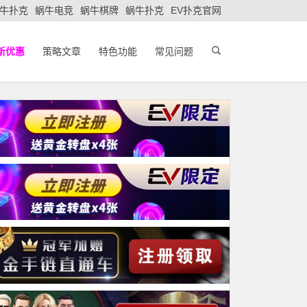
牛扑克
蜗牛电竞
蜗牛棋牌
蜗牛扑克
EV扑克官网
新优惠
策略文章
特色功能
常见问题