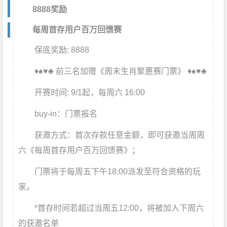
8888奖励
每周首存用户百万回馈赛
保底奖励:
8888
♦♠♥♣ 前三名加赠《周末生肖聚惠赛门票》 ♦♠♥♣
开赛时间:
9/1起，每周六 16:00
buy-in：
门票报名
获邀方式：
首次存款任意金额，即可获邀当周周
六《每周首存用户百万回馈赛》；
门票将于每周五下午18:00派发至符合资格的玩
家。
*首存时间若超过当周五12:00，将被加入下周六
的获邀名单