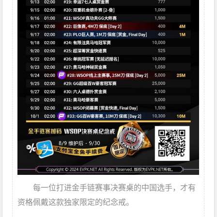
每一位打进金手链赛事决赛桌的中国选手，才有
资格佩戴这款独家限定的纪念戒。