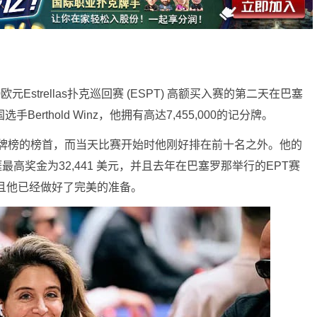
元Estrellas扑克巡回赛 (ESPT) 高额买入赛的第二天在巴塞
rthold Winz，他拥有高达7,455,000的记分牌。
记分牌榜的榜首，而当天比赛开始时他刚好排在前十名之外。他的
涯最高奖金为32,441 美元，并且去年在巴塞罗那举行的EPT赛
而且他已经做好了完美的准备。