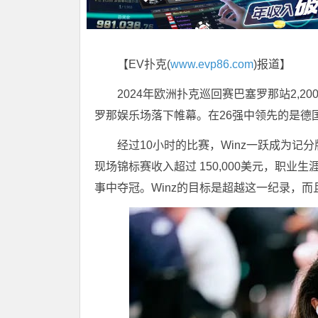
【EV扑克(
www.evp86.com
)报道】
2024年欧洲扑克巡回赛巴塞罗那站2,200欧
罗那娱乐场落下帷幕。在26强中领先的是德国选手Be
经过10小时的比赛，Winz一跃成为
现场锦标赛收入超过 150,000美元，职业生
事中夺冠。Winz的目标是超越这一纪录，