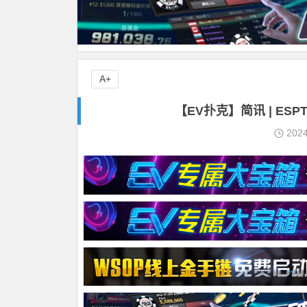
A+
【EV扑克】简讯 | E
202