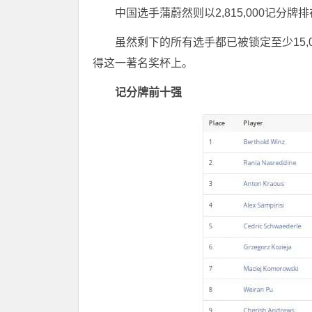
中国选手蒲蔚然则以2,815,000记分牌
虽然剩下的所有选手都已被锁定至少15
得这一著名奖杯上。
记分牌前十强