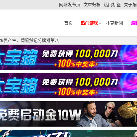
网址发布页
文章归档
热门标签
关于蜗
首页
热门游戏
扑克新闻
最
客赛26强产生，蒲蔚然记分牌排第八