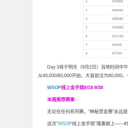
Day 3将于明天（9月2日）当地时间中
从40,000/80,000开始，大盲前注为80,0
WSOP
线上金手链
8/18-9/30
本周推荐赛事
无论在任何系列赛，“神秘赏金赛”永远
这次"
WSOP
线上金手链"隆重献上——
#