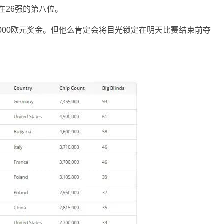
排在26强的第八位。
,000欧元奖金。但他么肯定会将目光锁定在明天比赛结束前夺