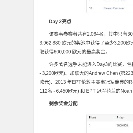
Day 2亮点
该赛事参赛者共有2,064名，其中只有
3,962,880 欧元的奖池中获得了至少3,
取获得600,000 欧元的最高奖金。
许多著名选手未能进入Day3的比赛，包括2016
- 3,200欧元)、加拿大的Andrew Chen (第223名
欧元)、2013 年EPT伦敦主赛事冠军瑞典的Robin Yli
112名 - 6,450欧元) 和 EPT 冠军荷兰的Noah 
剩余奖金分配