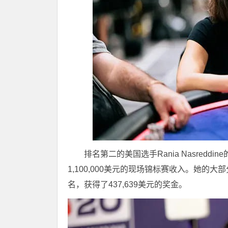
排名第二的美国选手Rania Nasredd
1,100,000美元的现场锦标赛收入。她的
名，获得了437,639美元的奖金。