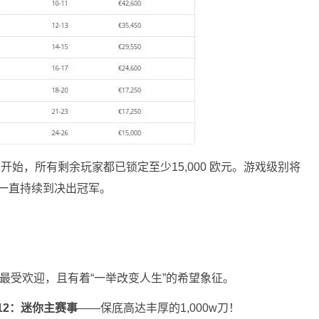
午开始，所有剩余玩家都已锁定至少15,000 欧元。游戏级别将
00，一直持续到决出冠军。
是最受欢迎，且有着“一举改变人生”的希望象征。
12：迷你主赛事
——保底高达丰厚的1,000w刀！