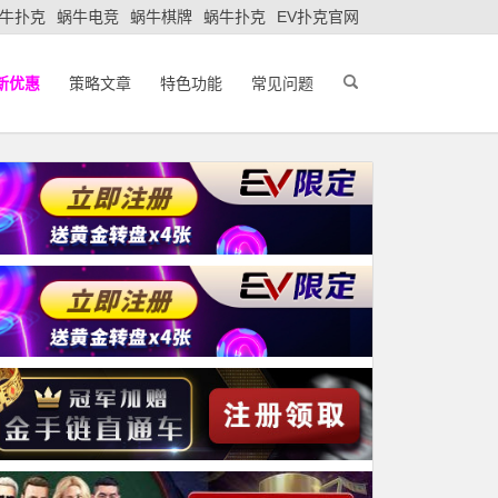
牛扑克
蜗牛电竞
蜗牛棋牌
蜗牛扑克
EV扑克官网
新优惠
策略文章
特色功能
常见问题