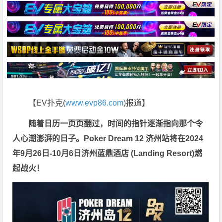
【EV扑克(
www.evp86.com
)报道】
随着日历一页页翻过，时间的指针逐渐指向那个令
人心潮澎湃的日子。
Poker Dream 12 济州站
将在2024
年9月26日-10月6日济州蓝鼎酒店 (Landing Resort)燃
起战火！