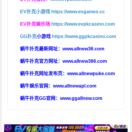
EV扑克小游戏
https://www.evgames.cc
EV扑克娱乐场
https://www.evpkcasino.com
GG扑克
小游戏
https://www.ggpkcasino.com
蜗牛扑克最新网址：
www.allnew36.com
蜗牛扑克官方网址：
www.allnew366.com
蜗牛扑克网址发布页：
www.allnewpuke.com
蜗牛娱乐官网：
www.allnewapl.com
蜗牛扑克GG官网：
www.ggallnew.com