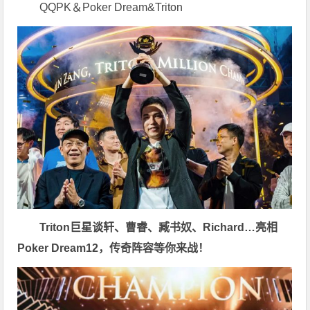
QQPK＆Poker Dream&Triton
Triton巨星谈轩、曹睿、臧书奴、Richard…亮相
Poker Dream12，传奇阵容等你来战！