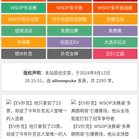
WSOP冬巡赛
WSOP金手链
WSOP金手链战报
WSOP高手过招
丹牛也疯狂逆转胜
优惠活动
促销活动
免费比赛
免费赛
冬巡赛
创造正EV
大逃杀玩法
德州扑克
扑克女神
正EV之路
版权声明：
本站原创文章，于2024年9月12日
20:15:51
，由
allnewpuke
发表，共 2293 字。
【EV扑克】他只拿到了23票，
【EV扑克】WSOP决赛桌“多弗
却成了今年扑克名人堂唯一的入
朗明哥”引爆赛场，他从全场垫