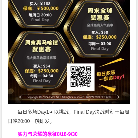
每日多场Day1可以挑战，Final Day决战时刻于每周
日晚20:00一触即发。
实力与荣耀的象征
8/18-9/30