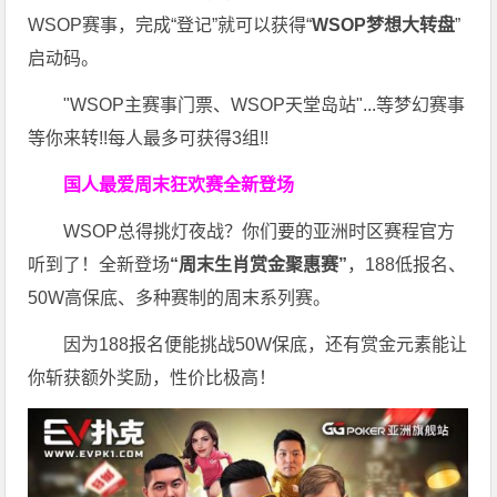
WSOP赛事，完成“登记”就可以获得“
WSOP梦想大转盘
”
启动码。
"WSOP主赛事门票、WSOP天堂岛站"...等梦幻赛事
等你来转!!每人最多可获得3组!!
国人最爱周末狂欢赛
全新登场
WSOP总得挑灯夜战？你们要的亚洲时区赛程官方
听到了！全新登场
“周末生肖赏金聚惠赛”
，188低报名、
50W高保底、多种赛制的周末系列赛。
因为188报名便能挑战50W保底，还有赏金元素能让
你斩获额外奖励，性价比极高！