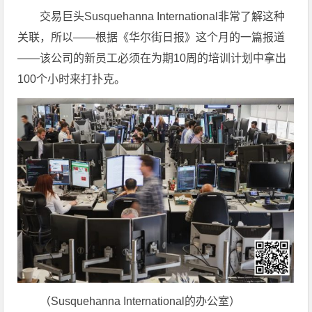
交易巨头Susquehanna International非常了解这种
关联，所以——根据《华尔街日报》这个月的一篇报道
——该公司的新员工必须在为期10周的培训计划中拿出
100个小时来打扑克。
（Susquehanna International的办公室）