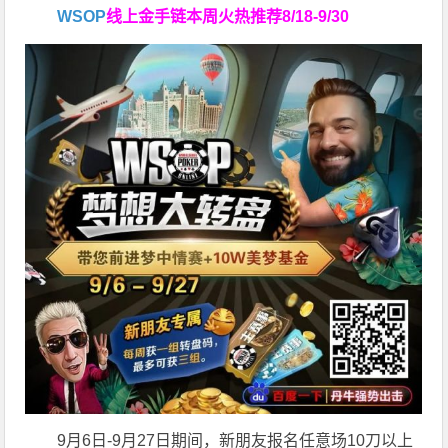
WSOP
线上金手链
本周火热推荐
8/18-9/30
9月6日-9月27日期间，新朋友报名任意场10刀以上