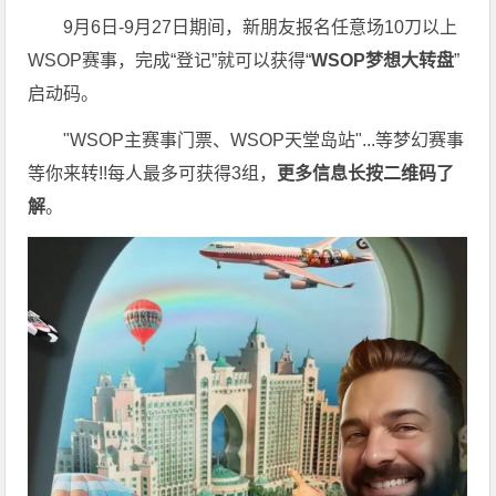
9月6日-9月27日期间，新朋友报名任意场10刀以上
WSOP赛事，完成“登记”就可以获得“
WSOP梦想大转盘
”
启动码。
"WSOP主赛事门票、WSOP天堂岛站"...等梦幻赛事
等你来转!!每人最多可获得3组，
更多信息长按二维码了
解
。