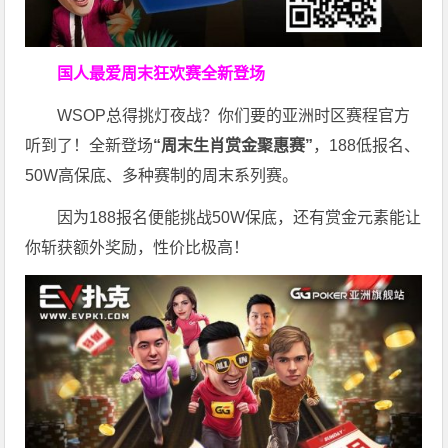
国人最爱周末狂欢赛
全新登场
WSOP总得挑灯夜战？你们要的亚洲时区赛程官方
听到了！全新登场
“周末生肖赏金聚惠赛”
，188低报名、
50W高保底、多种赛制的周末系列赛。
因为188报名便能挑战50W保底，还有赏金元素能让
你斩获额外奖励，性价比极高！