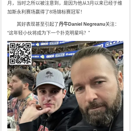
月，当时之所以被注意到，是因为他从3月以来已经于维
加斯永利赛场赢得了8场锦标赛冠军！
其好表现甚至引起了
丹牛Daniel Negreanu
关注：
“这年轻小伙将成为下一个扑克明星吗？”