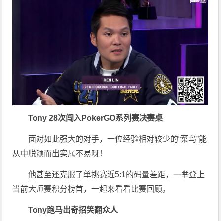
Tony 28次闯入PokerGO系列赛决赛桌
面对如此强大的对手，一位经验相对较少的“菜鸟”能
从中脱颖而出实属不易呀！
他甚至还克服了单挑赛近5:1的码量差距，一举登上
当前大师赛积分榜首，一起来看看比赛回顾。
Tony跑马出奇招笑翻众人