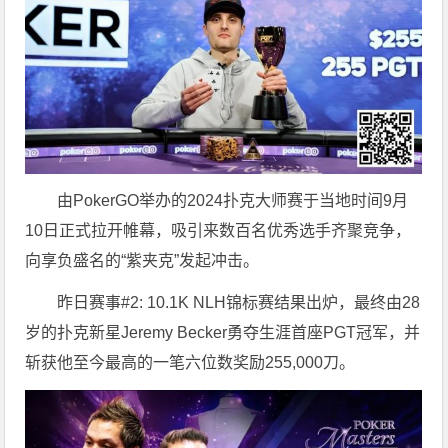
由PokerGO举办的2024扑克大师赛于当地时间9月
10日正式拉开帷幕，吸引来数百名优秀选手齐聚竞争，
向享负盛名的“紫夹克”发起冲击。
昨日赛事#2: 10.1K NLH锦标赛结果出炉，最终由28
岁的扑克新星Jeremy Becker勇夺生涯首座PGT冠军，并
斩获他至今最高的一笔六位数奖励255,000刀。