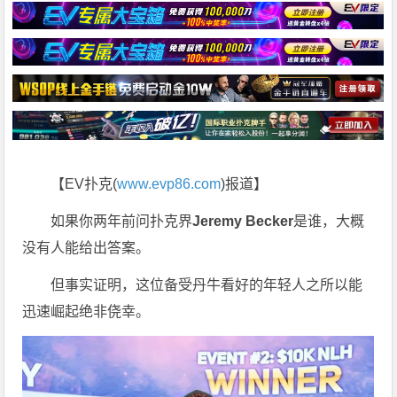
【EV扑克(
www.evp86.com
)报道】
如果你两年前问扑克界
Jeremy Becker
是谁，大概
没有人能给出答案。
但事实证明，这位备受丹牛看好的年轻人之所以能
迅速崛起绝非侥幸。