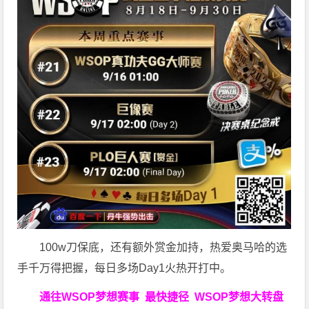
100w刀保底，还有额外赏金加持，热爱奥马哈的选
手千万得把握，每日多场Day1火热开打中。
通往WSOP梦想赛事
最快捷径
WSOP梦想大转盘