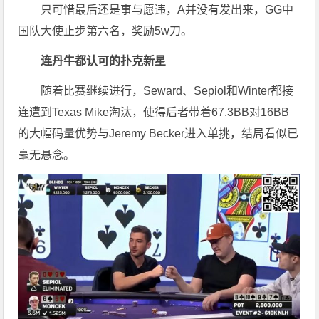
只可惜最后还是事与愿违，A并没有发出来，GG中
国队大使止步第六名，奖励5w刀。
连丹牛都认可的扑克新星
随着比赛继续进行，Seward、Sepiol和Winter都接
连遭到Texas Mike淘汰，使得后者带着67.3BB对16BB
的大幅码量优势与Jeremy Becker进入单挑，结局看似已
毫无悬念。