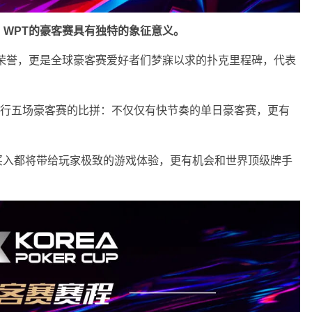
WPT的豪客赛具有独特的象征意义。
高荣誉，更是全球豪客赛爱好者们梦寐以求的扑克里程碑，代表
rea将进行五场豪客赛的比拼：不仅仅有快节奏的单日豪客赛，更有
韩币买入都将带给玩家极致的游戏体验，更有机会和世界顶级牌手