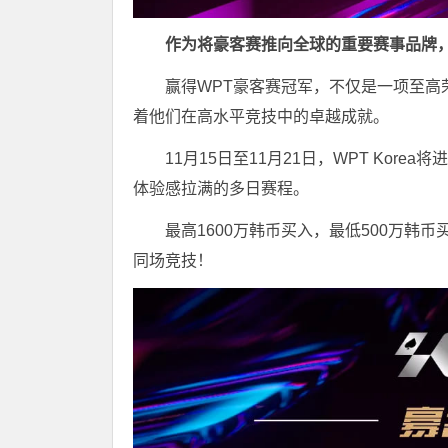
作为将豪客赛推向全球的重要赛事品牌，
赢得WPT豪客赛冠军，不仅是一项至
着他们在高水平竞技中的卓越成就。
11月15日至11月21日，WPT Ko
体验感拉满的多日赛程。
最高1600万韩币买入，最低500万
同场竞技！