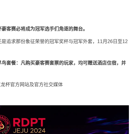
杯豪客赛必将成为冠军选手们角逐的舞台。
是追求那份象征荣誉的冠军奖杯与冠军外套，11月26日至12
早鸟套餐：凡购买豪客赛套票的玩家，均可赠送酒店住宿，并
C/红龙杯官方网站及官方社交媒体