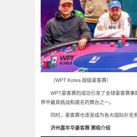
（WPT Korea 超级豪客赛）
WPT豪客赛的成功引发了全球豪客赛
界中最具挑战和盛名的舞台之一。
同时，豪客赛也逐渐成为各大国际扑克
济州嘉年华豪客赛 赛程介绍