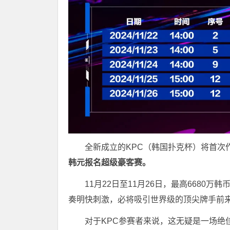
全新成立的KPC（韩国扑克杯）将首次
韩元报名超级豪客赛。
11月22日至11月26日，最高6680
奏明快刺激，必将吸引世界级的顶尖牌手前
对于KPC参赛者来说，这无疑是一场绝