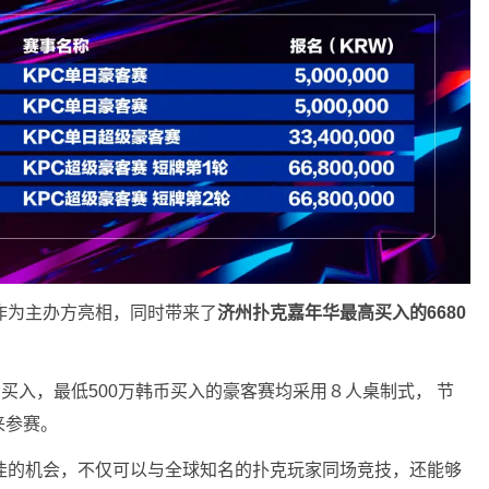
作为主办方亮相，同时带来了
济州扑克嘉年华最高买入的6680
万韩币买入，最低500万韩币买入的豪客赛均采用８人桌制式， 节
来参赛。
佳的机会，不仅可以与全球知名的扑克玩家同场竞技，还能够