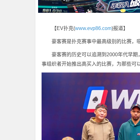
【EV扑克(
www.evp86.com
)报道】
豪客赛是扑克赛事中最高级别的比赛，
豪客赛的历史可以追溯到2000年代早
事组织者开始推出高买入的比赛，为那些可