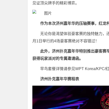
见证顶尖牌手的精彩博弈。
作为本次济州嘉年华的压轴赛事，红龙
无论你是渴望体验豪客赛的独特魅力，还
月1日举行的4场豪客赛绝对不容错过！
此外，济州扑克嘉年华特别推出豪客赛
获得玩家派对的专属邀请函。
早鸟套餐详情请参见WPT Korea/KP
济州扑克嘉年华赛程表