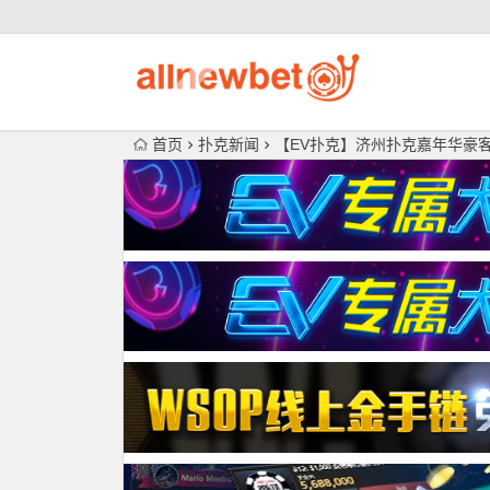
首页
扑克新闻
【EV扑克】济州扑克嘉年华豪