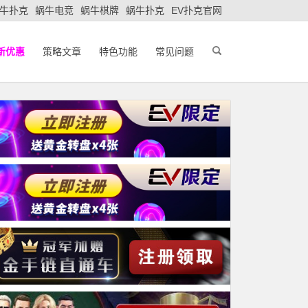
牛扑克
蜗牛电竞
蜗牛棋牌
蜗牛扑克
EV扑克官网
新优惠
策略文章
特色功能
常见问题