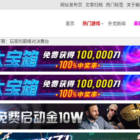
网址发布页
文章归档
热门标签
关于蜗
首页
热门游戏
扑克新闻
最
客赛：玩家的巅峰对决舞台