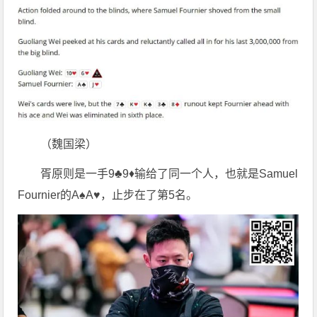
（魏国梁）
胥原则是一手9♣9♦输给了同一个人，也就是Samuel
Fournier的A♠A♥，止步在了第5名。