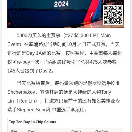
5300刀买入的主赛事（#27 $5,300 EPT Main
Event）在塞浦路斯当地时间10月14日正式开赛，当天
进行的是Day 1A组的比赛。按照赛程，主赛事每人每组
仅可re-buy一次，而A组最终吸引了总共475人次参赛，
145人晋级到了Day 2。
当天比赛结束后，筹码量领跑的是俄罗斯选手Kirill
Shcherbakov，紧随其后的便是大神级的人物Tony
Lin（Ren Lin）；打进筹码量前十的还有知名美籍亚裔
选手Stephen Song和中国选手李荣山。