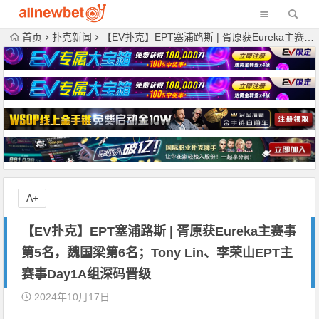
首页
扑克新闻
【EV扑克】EPT塞浦路斯 | 胥原获Eureka主赛事第5名，魏国梁第6名；Tony Lin、李荣山EPT主赛事Day1A组深码晋级
A+
【EV扑克】EPT塞浦路斯 | 胥原获Eureka主赛事
第5名，魏国梁第6名；Tony Lin、李荣山EPT主
赛事Day1A组深码晋级
2024年10月17日