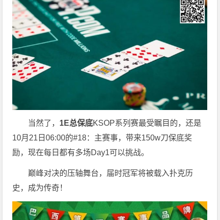
当然了，
1E总保底
KSOP系列赛最受瞩目的，还是
10月21日06:00的#18：主赛事，带来150w刀保底奖
励，现在每日都有多场Day1可以挑战。
巅峰对决的压轴舞台，届时冠军将被载入扑克历
史，成为传奇！