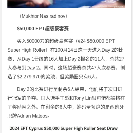
（Mukhtor Nasiradinov）
$50,000 EPT超级豪客赛
买入50000刀的超级豪客赛（#24 $50,000 EPT
Super High Roller）在100月14日这一天进入Day 2的比
赛，从Day 1晋级的16人加上Day 2报名的11人，总共27
人参与到Day 2。同时，这场超豪赛总共47人次参赛，创
造了$2,279,970的奖池，但奖励圈只有6人。
Day 2的比赛进行至剩余6人结束，他们将于次日进
行冠军的争夺。国人选手丁彪和Tony Lin很可惜都被挡在
了奖励圈之外。在剩余的6人中，筹码量领跑的是西班牙
职牌Adrian Mateos。