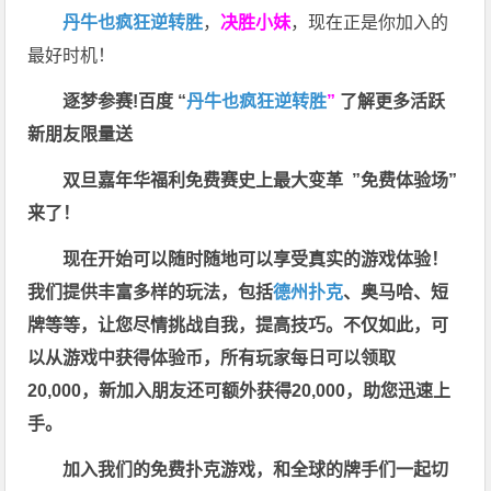
丹牛也疯狂逆转胜
，
决胜小妹
，现在正是你加入的
最好时机！
逐梦参赛!百度 “
丹牛也疯狂逆转胜
”
了解更多
活跃
新朋友限量送
双旦嘉年华福利
免费赛史上最大变革
”免费体验场”
来了！
现在开始可以随时随地可以享受真实的游戏体验！
我们提供丰富多样的玩法，包括
德州扑克
、奥马哈、短
牌等等，让您尽情挑战自我，提高技巧。不仅如此，
可
以从游戏中获得体验币，所有玩家每日可以领取
20,000，新加入朋友还可额外获得20,000，助您迅速上
手。
加入我们的免费扑克游戏，和全球的牌手们一起切