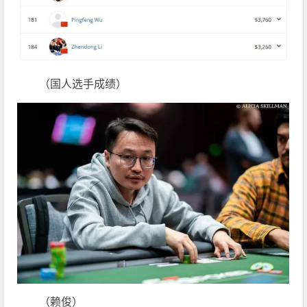
（国人选手成绩）
（赖俊）