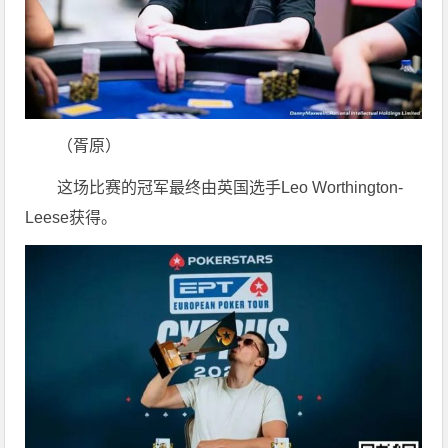
（胥原）
这场比赛的冠军最终由英国选手Leo Worthington-
Leese获得。