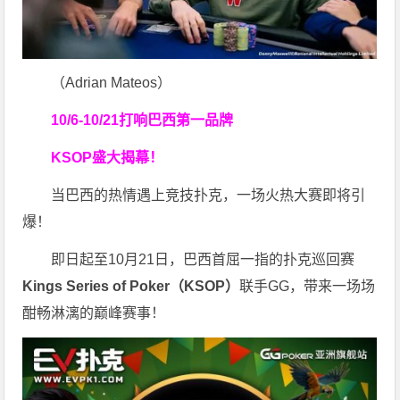
（Adrian Mateos）
10/6-10/21
打响巴西第一品牌
KSOP盛大揭幕！
当巴西的热情遇上竞技扑克，一场火热大赛即将引
爆！
即日起至10月21日，巴西首屈一指的扑克巡回赛
Kings Series of Poker（KSOP）
联手GG，带来一场场
酣畅淋漓的巅峰赛事！