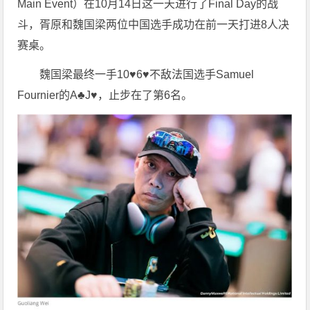
Main Event）在10月14日这一天进行了Final Day的战
斗，胥原和魏国梁两位中国选手成功在前一天打进8人决
赛桌。
魏国梁最终一手10♥6♥不敌法国选手Samuel
Fournier的A♣J♥，止步在了第6名。