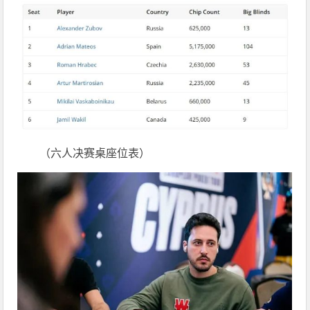
（六人决赛桌座位表）