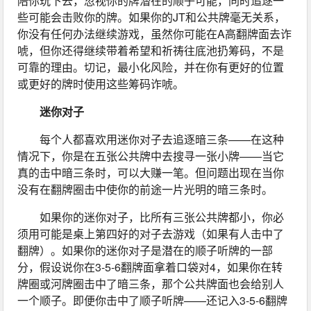
陪你玩下去，忽视你的牌潜在的顺子可能，同时追逐一
些可能会击败你的牌。如果你的JT和公共牌毫无关系，
你没有任何办法继续游戏，虽然你可能在A高翻牌面去诈
唬，但你还得继续带着希望和祈祷往底池扔筹码，不是
可靠的理由。切记，最小化风险，并在你有更好的位置
或更好的牌时使用这些筹码诈唬。
迷你对子
每个人都喜欢用迷你对子去追逐暗三条——在这种
情况下，你是在五张公共牌中去搜寻一张小牌——当它
真的击中暗三条时，可以大赚一笔。但问题出现在当你
没有在翻牌圈击中使你的前途一片光明的暗三条时。
如果你的迷你对子，比所有三张公共牌都小，你必
须用可能是桌上第四好的对子去游戏（如果有人击中了
翻牌）。如果你的迷你对子是潜在的顺子听牌的一部
分，假设说你在3-5-6翻牌面拿着口袋对4，如果你在转
牌圈或河牌圈击中了暗三条，那个公共牌面也会给别人
一个顺子。即便你击中了顺子听牌——还记入3-5-6翻牌