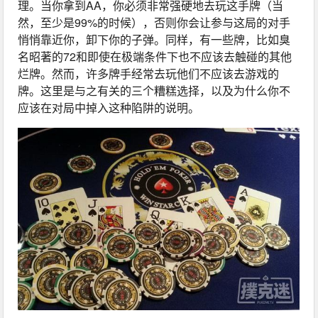
理。当你拿到AA，你必须非常强硬地去玩这手牌（当
然，至少是99%的时候），否则你会让参与这局的对手
悄悄靠近你，卸下你的子弹。同样，有一些牌，比如臭
名昭著的72和即使在极端条件下也不应该去触碰的其他
烂牌。然而，许多牌手经常去玩他们不应该去游戏的
牌。这里是与之有关的三个糟糕选择，以及为什么你不
应该在对局中掉入这种陷阱的说明。