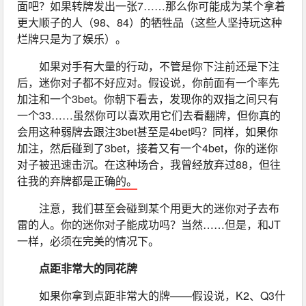
面吧？如果转牌发出一张7……那么你可能成为某个拿着
更大顺子的人（98、84）的牺牲品（这些人坚持玩这种
烂牌只是为了娱乐）。
如果对手有大量的行动，不管是你下注前还是下注
后，迷你对子都不好应对。假设说，你前面有一个率先
加注和一个3bet。你朝下看去，发现你的双指之间只有
一个33……虽然你可以喜欢用它们去看翻牌，但你真的
会用这种弱牌去跟注3bet甚至是4bet吗？同样，如果你
加注，然后碰到了3bet，接着又有一个4bet，你的迷你
对子被迅速击沉。在这种场合，我曾经放弃过88，但往
往我的弃牌都是正确
的。
注意，我们甚至会碰到某个用更大的迷你对子去布
雷的人。你的迷你对子能成功吗？当然……但是，和JT
一样，必须在完美的情况下。
点距非常大的同花牌
如果你拿到点距非常大的牌——假设说，K2、Q3什