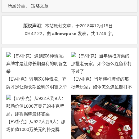
所属分类：
策略文章
版权声明：
本站原创文章，于2018年12月15日
09:42:22
，由
allnewpuke
发表，共 1746 字。
【EV扑克】遇到这6种情况，弃
【EV扑克】当年横扫牌桌的那
牌才是让你长期盈利的明智之举
批老玩家，如今怎么连鱼都打不
过了
【EV扑克】从922人到9人：那
场价值1000万美元的扑克牌
局，即将揭晓最终答案