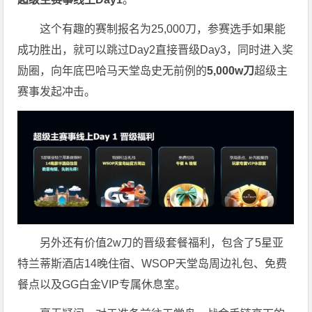
这个有趣的赛制报名为25,000刀，参赛选手如果能
成功胜出，就可以跳过Day2直接晋级Day3，同时进入奖
励圈，向年底巴哈马天堂岛史无前例的
5,000w刀
超级主
赛事发起冲击。
另外还有价值2w刀的晋级套餐福利，包含了5星亚
特兰蒂斯酒店14晚住宿、WSOP天堂岛周边礼包、免费
餐点以及GG白金VIP专属休息室。