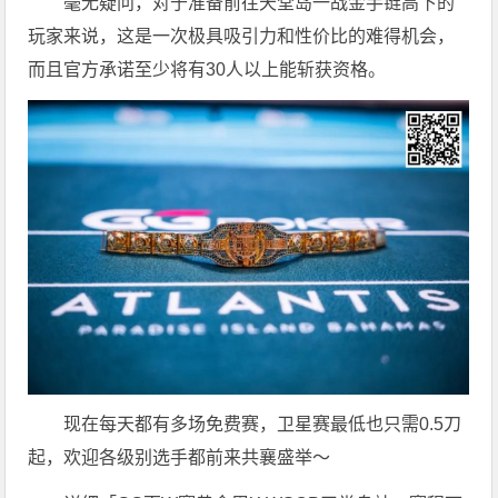
毫无疑问，对于准备前往天堂岛一战金手链高下的
玩家来说，这是一次极具吸引力和性价比的难得机会，
而且官方承诺至少将有30人以上能斩获资格。
现在每天都有多场免费赛，卫星赛最低也只需0.5刀
起，欢迎各级别选手都前来共襄盛举～