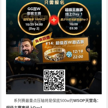
系列赛最重点压轴将是保底500w的
WSOP天堂岛：
超级主赛事线上Day1
。