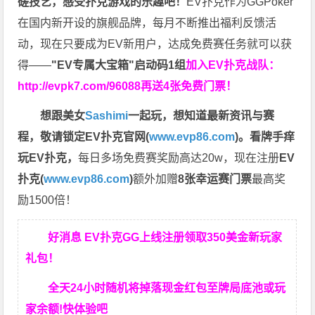
磋技艺，感受扑克游戏的乐趣吧！
EV扑克作为GGPoker
在国内新开设的旗舰品牌，每月不断推出福利反馈活
动，现在只要成为EV新用户，达成免费赛任务就可以获
得——
"EV专属大宝箱"启动码1组
加入EV扑克战队：
http://evpk7.com/96088
再送4张免费门票！
想跟美女
Sashimi
一起玩，
想知道最新资讯与赛
程，
敬请锁定EV扑克官网(
www.evp86.com
)。
看牌手痒
玩EV扑克，
每日多场免费赛奖励高达20w，现在注册
EV
扑克(
www.evp86.com
)
额外加赠
8张幸运赛门票
最高奖
励1500倍！
好消息 EV扑克GG上线注册领取350美金新玩家
礼包！
全天24小时随机将掉落现金红包至牌局底池或玩
家余额!快体验吧