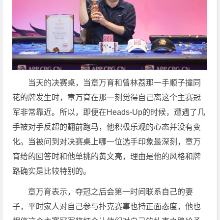
当天的决赛桌，当章万育和曾林荔那一手顺子撞同
花的牌发生时，章万育在那一刻觉得自己离这个主赛冠
军非常靠近。所以，即便在Heads-Up的时候，遭遇了几
手被对手反超的翻前跑马，他积极乐观的心态并没有变
化。当被问到对决赛桌上哪一位选手印象最深刻，章万
育给的回答时和他单挑的黄文亮，理由是他的风格和牌
路确实是比较特别的。
章万育表示，夺冠之后会第一时间联系自己的妻
子，平时家人对自己参与扑克赛事也持正面态度，他也