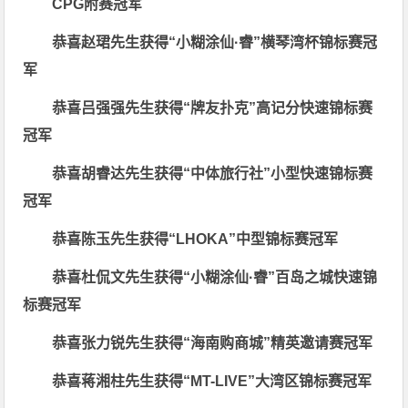
CPG
附赛冠军
恭喜赵珺先生获得
“小糊涂仙·睿”横琴湾杯锦标赛冠
军
恭喜吕强强先生获得
“牌友扑克”高记分快速锦标赛
冠军
恭喜胡睿达先生获得
“中体旅行社”小型快速锦标赛
冠军
恭喜陈玉先生获得
“LHOKA”中型锦标赛冠军
恭喜杜侃文先生获得
“小糊涂仙·睿”百岛之城快速锦
标赛冠军
恭喜张力锐先生获得
“海南购商城”精英邀请赛冠军
恭喜蒋湘柱先生获得
“MT-LIVE”大湾区锦标赛冠军