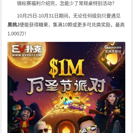
锦标赛福利介绍完，怎能少了常规桌特别活动？
10月25日-10月31日期间，无论任何级别只要遇见
黑桃J
便能获得糖果，集满10颗或更多可兑换奖励，最高
1,000刀！