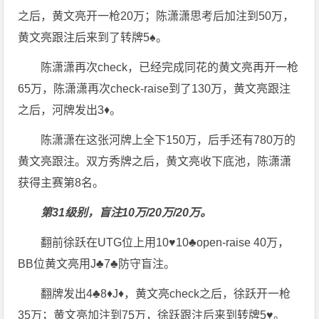
之后，黄文亮开一枪20万；陈潇潇思考后加注到50万，
黄文亮跟注后来到了转牌5♠。
陈潇潇再次check，已经完成同花的黄文亮再开一枪
65万，陈潇潇再次check-raise到了130万，黄文亮跟注
之后，河牌发出3♦。
陈潇潇在这张河牌上全下150万，后手还有780万的
黄文亮跟注。双方秀牌之后，黄文亮收下底池，陈潇潇
获得主赛第8名。
第31级别，盲注10万/20万/20万。
翻前徐跃在UTG位上用10♥10♣open-raise 40万，
BB位黄文亮用J♣7♣防守盲注。
翻牌发出4♣8♦J♦，黄文亮check之后，徐跃开一枪
35万；黄文亮加注到75万，徐跃跟注后来到转牌5♥。