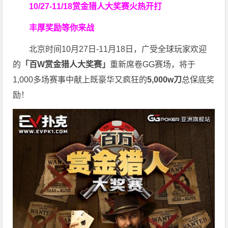
10/27-11/18
赏金猎人大奖赛火热开打
丰厚奖励等你来战
北京时间10月27日-11月18日，广受全球玩家欢迎
的
「百W赏金猎人大奖赛」
重新席卷GG赛场，将于
1,000多场赛事中献上既豪华又疯狂的
5,000w刀
总保底奖
励！