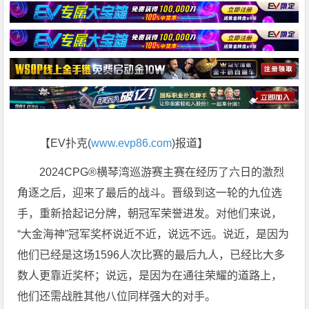
【EV扑克(
www.evp86.com
)报道】
2024CPG®横琴湾巡游赛主赛在经历了六日的激烈
角逐之后，迎来了最后的战斗。晋级到这一轮的九位选
手，重新拾起记分牌，朝冠军荣誉进发。对他们来说，
“大金海神”冠军奖杯说近不近，说远不远。说近，是因为
他们已经是这场1596人次比赛的最后九人，已经比大多
数人更靠近奖杯；说远，是因为在通往荣耀的道路上，
他们还需战胜其他八位同样强大的对手。