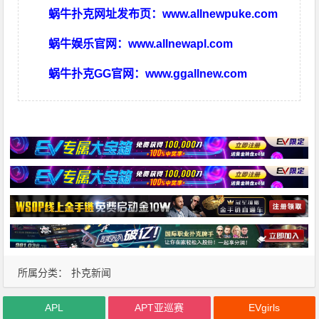
蜗牛扑克网址发布页：
www.allnewpuke.com
蜗牛娱乐官网：
www.allnewapl.com
蜗牛扑克GG官网：
www.ggallnew.com
所属分类：
扑克新闻
APL
APT亚巡赛
EVgirls