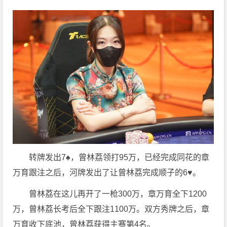
转牌发出7♠，曾林荔领打95万，已经完成同花的章
万育跟注之后，河牌发出了让曾林荔完成顺子的6♥。
曾林荔在这儿再开了一枪300万，章万育全下1200
万，曾林荔长考后全下跟注1100万。双方秀牌之后，章
万育收下底池，曾林荔获得主赛第4名。