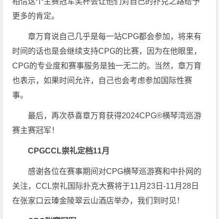
相信这个主赛冠军奖杯会让他们对自己的扑克之路给予
更多的肯定。
章万育说自己几乎是每一站CPG都会参加，将来有
时间的话也是会继续支持CPG的比赛，因为在他眼里，
CPG的专业度和赛事服务是独一无二的。当然，章万育
也表示，如果时间允许，自己也会考虑参加国际性赛
事。
最后，再次恭喜章万育获得2024CPG®横琴湾巡游
赛主赛冠军！
CPG
CCL崇礼定档11月
感谢各位在赛事期间对CPG横琴巡游赛和中扑网的
关注，CCL崇礼国际扑克大赛将于11月23日-11月28日
在张家口云瑧金陵翠云山酒店举办，我们到时见！