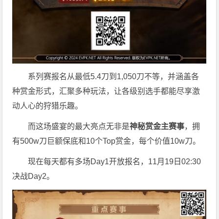
系列赛报名从最低5.4刀到1,050刀不等，并涵盖各
种赏金形式，汇聚多种玩法，让各级别选手都能尽享激
动人心的狩猎乐趣。
而这场盛宴的最大亮点无非是
神秘赏金主赛事
，拥
有500w刀巨额保底和10个Top赏金，每个价值10w刀。
现在每天都有多场Day1开放报名，11月19日02:30
决战Day2。