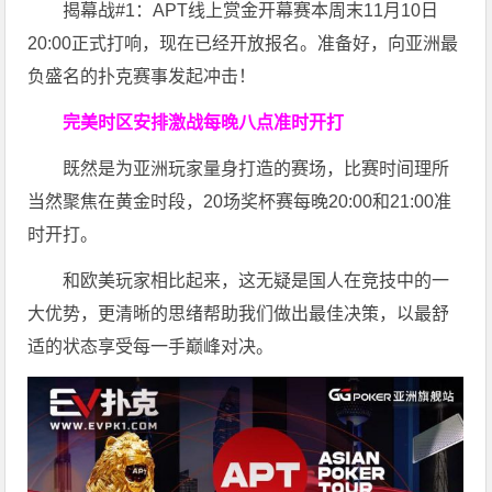
揭幕战#1：APT线上赏金开幕赛本周末11月10日
20:00正式打响，现在已经开放报名。准备好，向亚洲最
负盛名的扑克赛事发起冲击！
完美时区安排
激战每晚八点准时开打
既然是为亚洲玩家量身打造的赛场，比赛时间理所
当然聚焦在黄金时段，20场奖杯赛每晚20:00和21:00准
时开打。
和欧美玩家相比起来，这无疑是国人在竞技中的一
大优势，更清晰的思绪帮助我们做出最佳决策，以最舒
适的状态享受每一手巅峰对决。