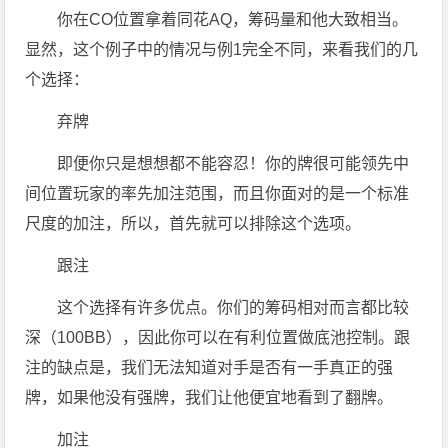
你在CO位置拿着同花AQ，筹码量和他大致相当。
显然，这个例子中的情况与例1完全不同，来看我们的几
个选择：
弃牌
即便你只是想想都不能容忍！你的牌很可能领先中
间位置玩家的率先加注范围，而且你面对的是一个标准
尺度的加注，所以，首先就可以排除这个选项。
跟注
这个选择有许多优点。你们的筹码相对而言都比较
深（100BB），因此你可以在有利位置做底池控制。跟
注的缺点是，我们无法知道对手是否有一手真正的强
牌，如果他没有强牌，我们让他便宜地看到了翻牌。
加注