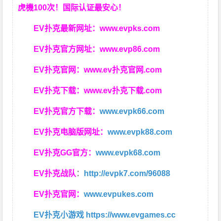
虎機100次！国际认证最安心！
EV扑克最新网址：
www.evpks.com
EV扑克官方网址：
www.evp86.com
EV扑克官网：
www.ev扑克官网.com
EV扑克下载：
www.ev扑克下载.com
EV扑克官方下载：
www.evpk66.com
EV扑克电脑版网址：
www.evpk88.com
EV扑克GG官方：
www.evpk68.com
EV扑克战队
：
http://evpk7.com/96088
EV扑克官网：
www.evpukes.com
EV扑克小游戏
https://www.evgames.cc