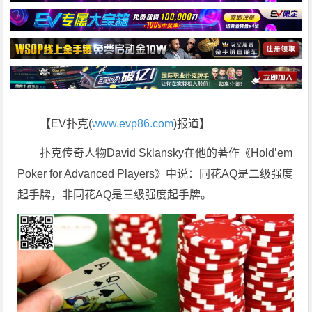
【EV扑克(
www.evp86.com
)报道】
扑克传奇人物David Sklansky在他的著作《Hold’em
Poker for Advanced Players》中说：同花AQ是二级强度
起手牌，非同花AQ是三级强度起手牌。