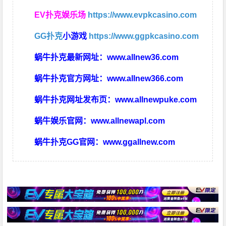
EV扑克娱乐场
https://www.evpkcasino.com
GG扑克
小游戏
https://www.ggpkcasino.com
蜗牛扑克最新网址：
www.allnew36.com
蜗牛扑克官方网址：
www.allnew366.com
蜗牛扑克网址发布页：
www.allnewpuke.com
蜗牛娱乐官网：
www.allnewapl.com
蜗牛扑克GG官网：
www.ggallnew.com