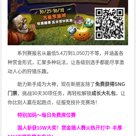
系列赛报名从最低5.4刀到1,050刀不等，并涵盖各
种赏金形式，汇聚多种玩法，让各级别选手都能尽享激
动人心的狩猎乐趣。
助力新手成为大神，现在新朋友除了
免费获得SNG
门票
，挑战30天30项任务，再轻松解锁
成长大礼包
，让
你比别人赢在起跑点，征服竞技扑克赛场！
特别加码～每日免费席位赛
国人斩获
10W
大奖！
赏金猎人赛火热开打中 丰厚