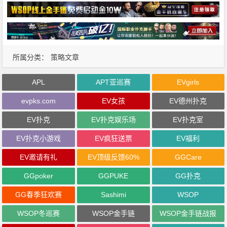
所属分类：
策略文章
APL
APT亚巡赛
EVgirls
evpks.com
EV女孩
EV德州扑克
EV扑克
EV扑克娱乐场
EV扑克室
EV扑克小游戏
EV疯狂送票
EV福利
EV邀请有礼
EV顶级反馈60%
GGCare
GGpoker
GGPUKE
GG扑克
GG春季狂欢赛
Sashimi
WSOP
WSOP冬巡赛
WSOP金手链
WSOP金手链战报