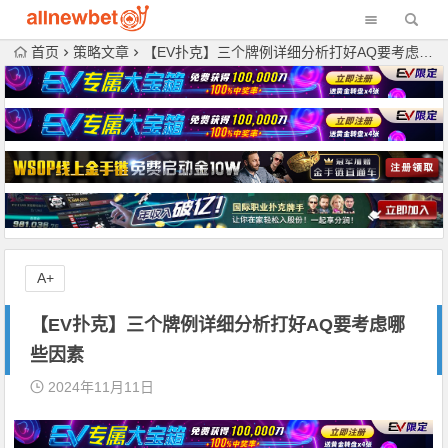
首页
策略文章
【EV扑克】三个牌例详细分析打好AQ要考虑哪些因素
A+
【EV扑克】三个牌例详细分析打好AQ要考虑哪
些因素
2024年11月11日