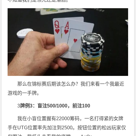
那么在锦标赛后期该怎么办？我们来看一个我最近
游戏的一手牌。
3
牌例3：盲注500/1000，前注100
我在小盲位置握有22000筹码，一名打得紧的女牌
手在UTG位置率先加注到2500。按钮位置的松凶玩家仅