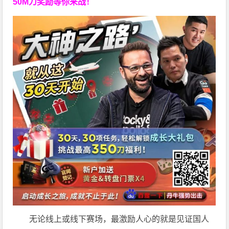
50M刀奖励等你来战！
无论线上或线下赛场，最激励人心的就是见证国人