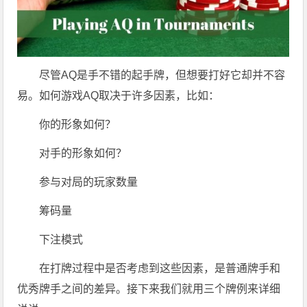
尽管AQ是手不错的起手牌，但想要打好它却并不容
易。如何游戏AQ取决于许多因素，比如：
你的形象如何？
对手的形象如何？
参与对局的玩家数量
筹码量
下注模式
在打牌过程中是否考虑到这些因素，是普通牌手和
优秀牌手之间的差异。接下来我们就用三个牌例来详细