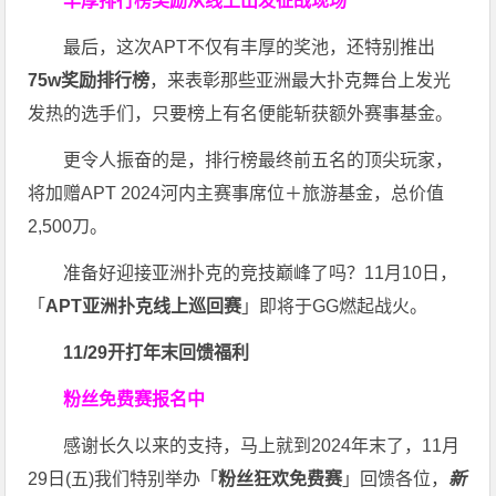
丰厚排行榜奖励
从线上出发征战现场
最后，这次APT不仅有丰厚的奖池，还特别推出
75w奖励排行榜
，来表彰那些亚洲最大扑克舞台上发光
发热的选手们，只要榜上有名便能斩获额外赛事基金。
更令人振奋的是，排行榜最终前五名的顶尖玩家，
将加赠APT 2024河内主赛事席位＋旅游基金，总价值
2,500刀。
准备好迎接亚洲扑克的竞技巅峰了吗？11月10日，
「
APT亚洲扑克线上巡回赛
」即将于GG燃起战火。
11/29开打
年末回馈福利
粉丝免费赛报名中
感谢长久以来的支持，马上就到2024年末了，11月
29日(五)我们特别举办「
粉丝狂欢免费赛
」回馈各位，
新