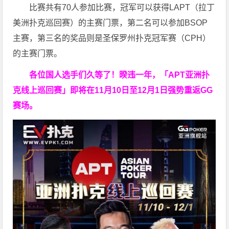
比赛共有70人参加比赛，冠军可以获得LAPT（拉丁
美洲扑克巡回赛）的主赛门票，第二名可以参加BSOP
主赛，第三名的奖品则是圣保罗州扑克冠军赛（CPH）
的主赛门票。
各位国人选手们久等了！暌违一年，「APT亚洲扑
克线上巡回赛」即将在11月10日至12月1日强势重返GG
赛场。