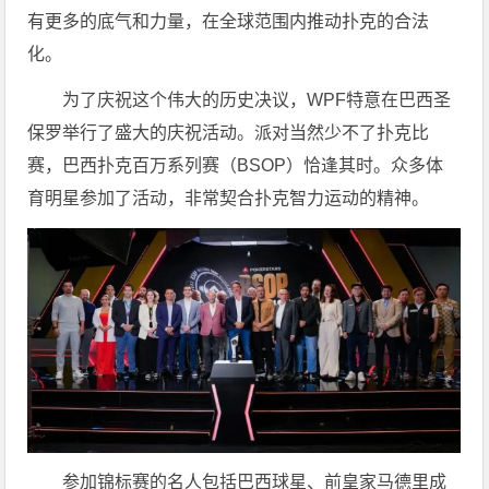
有更多的底气和力量，在全球范围内推动扑克的合法
化。
为了庆祝这个伟大的历史决议，WPF特意在巴西圣
保罗举行了盛大的庆祝活动。派对当然少不了扑克比
赛，巴西扑克百万系列赛（BSOP）恰逢其时。众多体
育明星参加了活动，非常契合扑克智力运动的精神。
参加锦标赛的名人包括巴西球星、前皇家马德里成