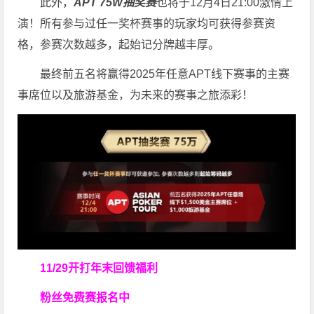
此外，
APT 75W抽奖赛
也将于12月4日21:00激情上
演！所有参与过任一奖杯赛事的玩家均可获得参赛资
格，参赛次数越多，起始记分牌越丰厚。
最终前五名将赢得2025年任意APT线下赛事的主赛
事席位以及旅游基金，为未来的赛事之旅添彩！
11/29开打
年末回馈福利
粉丝免费赛报名中