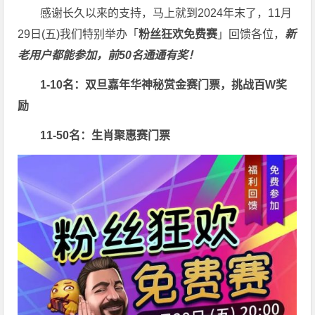
感谢长久以来的支持，马上就到2024年末了，11月
29日(五)我们特别举办「
粉丝狂欢免费赛
」回馈各位，
新
老用户都能参加，前50名通通有奖！
1-10名：双旦嘉年华神秘赏金赛门票，挑战百W奖
励
11-50名：生肖聚惠赛门票