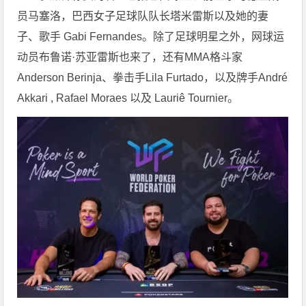
员马塞洛，巴西女子足球队队长塔米雷斯以及她的妻
子、歌手 Gabi Fernandes。除了足球明星之外，网球运
动员布鲁诺·苏亚雷斯也来了，还有MMA格斗家
Anderson Berinja、拳击手Lila Furtado，以及牌手André
Akkari , Rafael Moraes 以及 Lauriê Tournier。