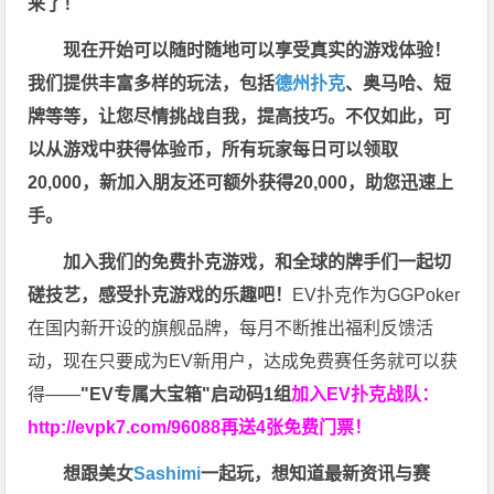
来了！
现在开始可以随时随地可以享受真实的游戏体验！
我们提供丰富多样的玩法，包括
德州扑克
、奥马哈、短
牌等等，让您尽情挑战自我，提高技巧。不仅如此，
可
以从游戏中获得体验币，所有玩家每日可以领取
20,000，新加入朋友还可额外获得20,000，助您迅速上
手。
加入我们的免费扑克游戏，和全球的牌手们一起切
磋技艺，感受扑克游戏的乐趣吧！
EV扑克作为GGPoker
在国内新开设的旗舰品牌，每月不断推出福利反馈活
动，现在只要成为EV新用户，达成免费赛任务就可以获
得——
"EV专属大宝箱"启动码1组
加入EV扑克战队：
http://evpk7.com/96088
再送4张免费门票！
想跟美女
Sashimi
一起玩，
想知道最新资讯与赛