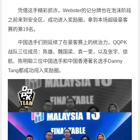
凭借这手精彩抓诈，Webster的记分牌也在泡沫阶段
之前来到安全区，成功进入奖励圈，拿到本场超级豪客
赛的第19名。
中国选手们则延续了在豪客赛上的统治力，QQPK
战队三位成员：陈雄、魏国梁、袁一雯，以及张宇、徐
航、陈明聪三位中国选手和中国香港著名选手Danny
Tang都成功闯入奖励圈。