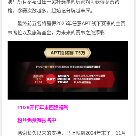
演！所有参与过任一奖杯赛事的玩家均可获得参赛资
格，参赛次数越多，起始记分牌越丰厚。
最终前五名将赢得2025年任意APT线下赛事的主赛
事席位以及旅游基金，为未来的赛事之旅添彩！
11/29开打
年末回馈福利
粉丝免费赛报名中
感谢长久以来的支持，马上就到2024年末了，11月