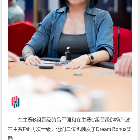
在主赛B组晋级的吕军强和在主赛C组晋级的杨海波
在主赛F组再次晋级，他们二位也触发了Dream Bonus奖
励！