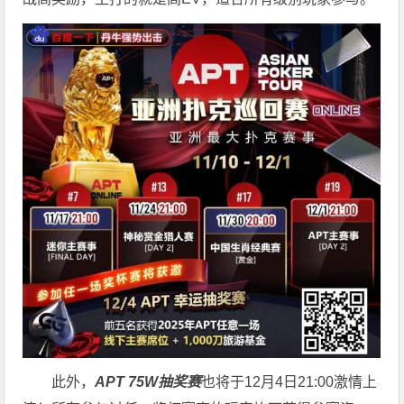
此外，
APT 75W抽奖赛
也将于12月4日21:00激情上