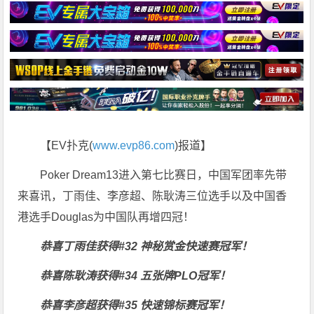
【EV扑克(
www.evp86.com
)报道】
Poker Dream13进入第七比赛日，中国军团率先带
来喜讯，丁雨佳、李彦超、陈耿涛三位选手以及中国香
港选手Douglas为中国队再增四冠！
恭喜丁雨佳获得#32 神秘赏金快速赛冠军！
恭喜陈耿涛获得#34 五张牌PLO冠军！
恭喜李彦超获得#35 快速锦标赛冠军！