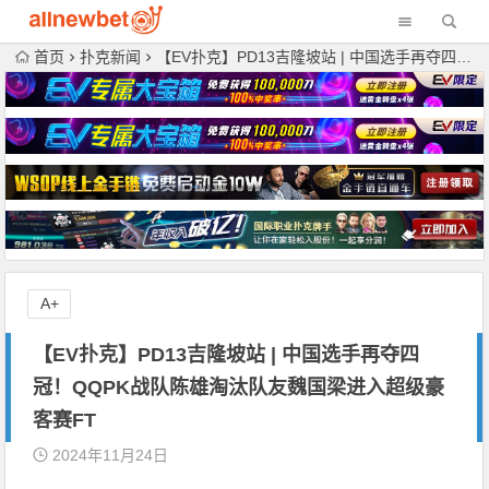
首页
扑克新闻
【EV扑克】PD13吉隆坡站 | 中国选手再夺四冠！QQPK战队陈雄淘汰队友魏国梁进入超级豪客赛FT
A+
【EV扑克】PD13吉隆坡站 | 中国选手再夺四
冠！QQPK战队陈雄淘汰队友魏国梁进入超级豪
客赛FT
2024年11月24日