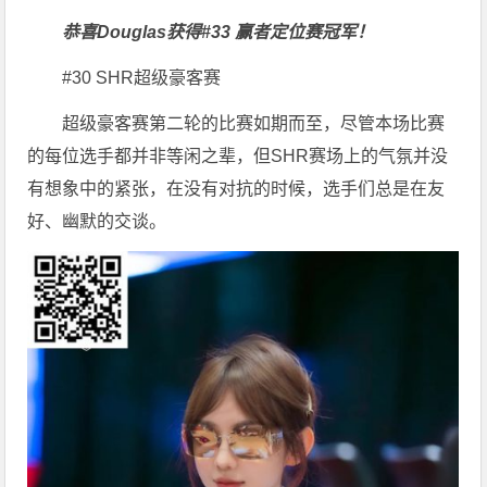
恭喜Douglas获得#33 赢者定位赛冠军！
#30 SHR超级豪客赛
超级豪客赛第二轮的比赛如期而至，尽管本场比赛
的每位选手都并非等闲之辈，但SHR赛场上的气氛并没
有想象中的紧张，在没有对抗的时候，选手们总是在友
好、幽默的交谈。