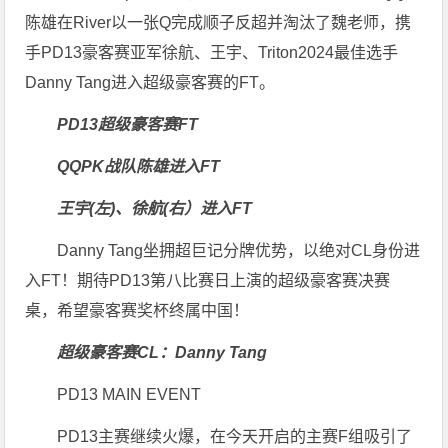
陈雄在River以一张Q完成顺子反超并淘汰了魏老师，携
手PD13豪客赛亚军徐航、王宇、Triton2024最佳选手
Danny Tang进入超级豪客赛的FT。
PD13超级豪客赛FT
QQPK战队陈雄进入FT
王宇(左)、徐航(右）进入FT
Danny Tang坐拥超巨记分牌优势，以绝对CL身份进
入FT！期待PD13第八比赛日上演的超级豪客赛决赛
桌，希望豪客赛奖杯终属中国！
超级豪客赛CL：Danny Tang
PD13 MAIN EVENT
PD13主赛继续火爆，在今天开启的主赛F组吸引了