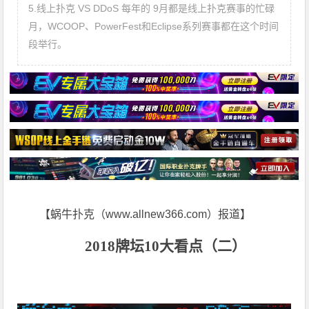
5.线上扑克 VS DDoS 每年的 9月都是线上扑克赛事的忙碌
月，WCOOP、PowerFest和Eclipse系列赛事都在这个时间
段举行。
【蜗牛扑克（www.allnew366.com）报道】
2018牌坛10大看点（二）