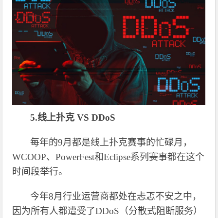
5.线上扑克 VS DDoS
每年的
9月都是线上扑克赛事的忙碌月，
WCOOP、PowerFest和Eclipse系列赛事都在这个
时间段举行。
今年
8月行业运营商都处在忐忑不安之中，
因为所有人都遭受了DDoS（分散式阻断服务）