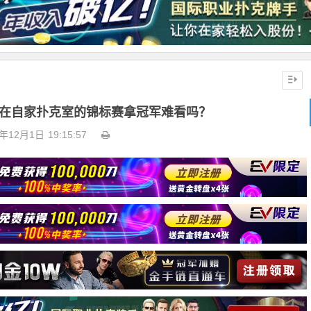
olk在自家扑克室的锦标赛拿冠军难看吗？
4年12月1日
19:15:57