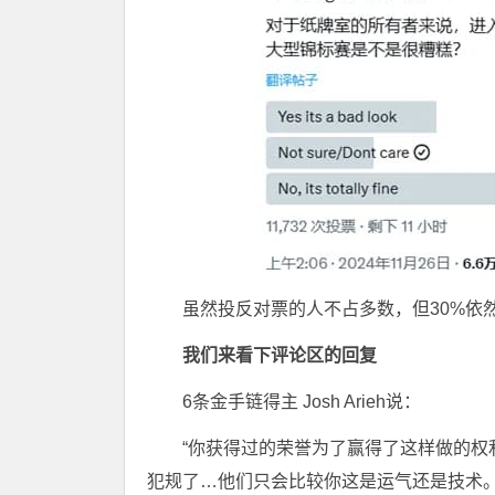
虽然投反对票的人不占多数，但30%依
我们来看下评论区的回复
6条金手链得主 Josh Arieh说：
“你获得过的荣誉为了赢得了这样做的
犯规了…他们只会比较你这是运气还是技术。