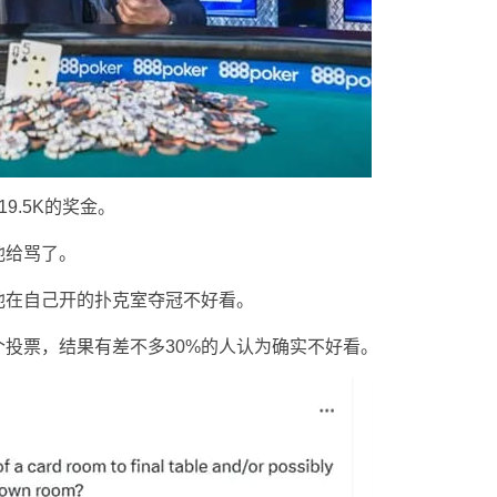
9.5K的奖金。
他给骂了。
他在自己开的扑克室夺冠不好看。
个投票，结果有差不多30%的人认为确实不好看。