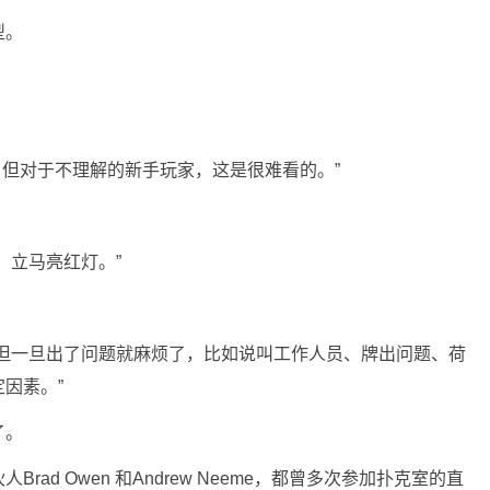
型。
，但对于不理解的新手玩家，这是很难看的。”
，立马亮红灯。”
。但一旦出了问题就麻烦了，比如说叫工作人员、牌出问题、荷
因素。”
了。
rad Owen 和Andrew Neeme，都曾多次参加扑克室的直