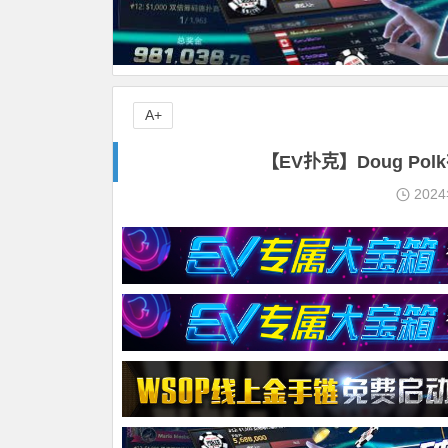
A+
【EV扑克】Doug P
202