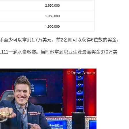
选手至少可以拿到1.7万美元，前2名则可以获得6位数的奖金。
111,111一滴水豪客赛。当时他拿到职业生涯最高奖金370万美