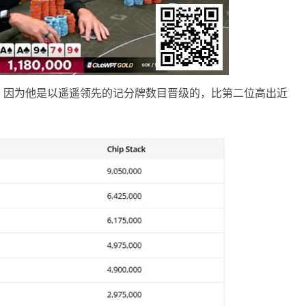
的，因为他是以遥遥领先的记分牌数目晋级的，比第二位高出近