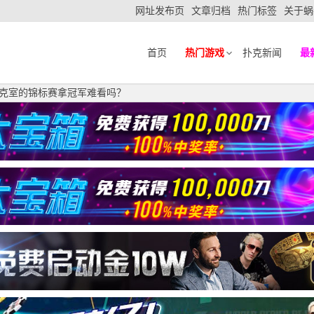
网址发布页
文章归档
热门标签
关于蜗
首页
热门游戏
扑克新闻
最
自家扑克室的锦标赛拿冠军难看吗？