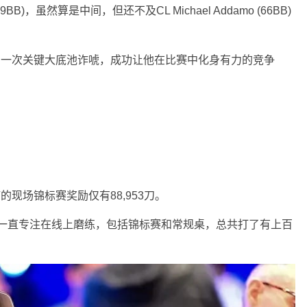
)，虽然算是中间，但还不及CL Michael Addamo (66BB)
o的一次关键大底池诈唬，成功让他在比赛中化身有力的竞争
：
懿楠的现场锦标赛奖励仅有88,953刀。
始就一直专注在线上磨练，包括锦标赛和常规桌，总共打了有上百