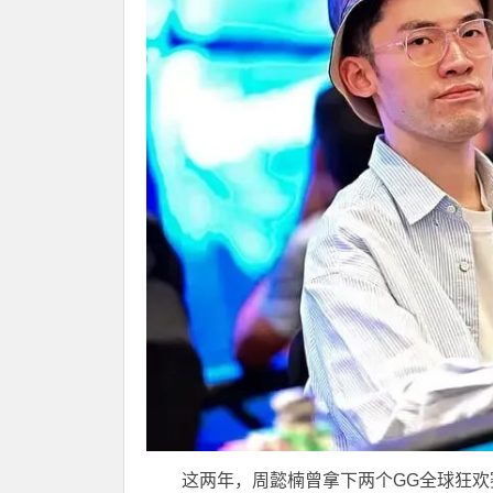
这两年，周懿楠曾拿下两个GG全球狂欢