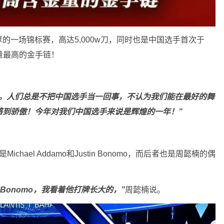
的一场锦标赛，高达5,000w刀，同时也是中国选手首次于
量最高的金手链！
牌。人们总是不把中国选手当一回事，不认为我们能在最好的舞
感到骄傲！今年对我们中国选手来说是辉煌的一年！”
hael Addamo和Justin Bonomo，而后者也是周懿楠的偶
 Bonomo，我看着他打牌长大的，”
周懿楠说。