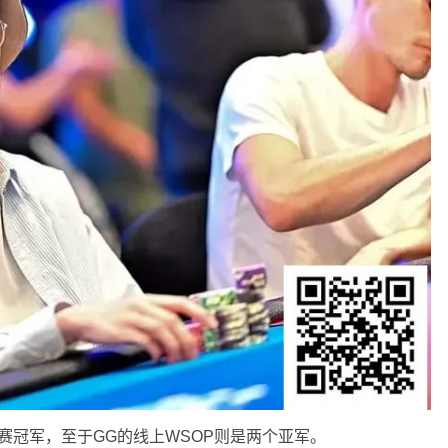
赛冠军，至于GG的线上WSOP则是两个亚军。