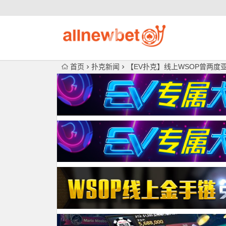
首页
扑克新闻
【EV扑克】线上WSOP曾两度