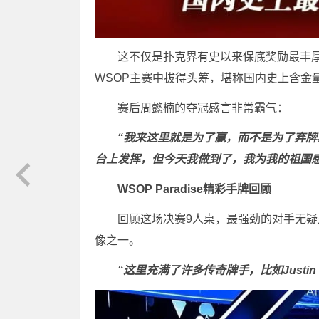
这不仅是扑克界有史以来保底奖励最丰厚
WSOP主赛中拔得头筹，堪称国内史上含金
赛后周懿楠的夺冠感言非常霸气：
“我来这里就是为了赢，而不是为了弃
台上发挥，但今天我做到了，我为我的祖国
WSOP Paradise
精彩手牌回顾
回顾这场决赛9人桌，最强劲的对手无疑是Mic
像之一。
“这里充满了许多传奇牌手，比如Justin