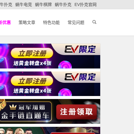
牛扑克
蜗牛电竞
蜗牛棋牌
蜗牛扑克
EV扑克官网
新优惠
策略文章
特色功能
常见问题