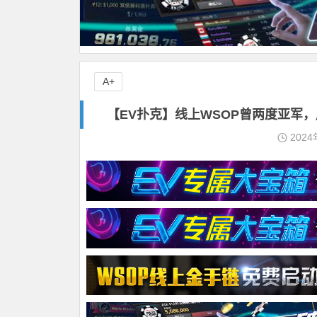
A+
【EV扑克】线上WSOP曾两度亚军
2024