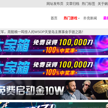
网址发布页
文章归档
热门标签
关于蜗
首页
热门游戏
扑克新闻
最
亚军，周懿楠一鸣惊人的WSOP天堂岛主赛事金手链之路！