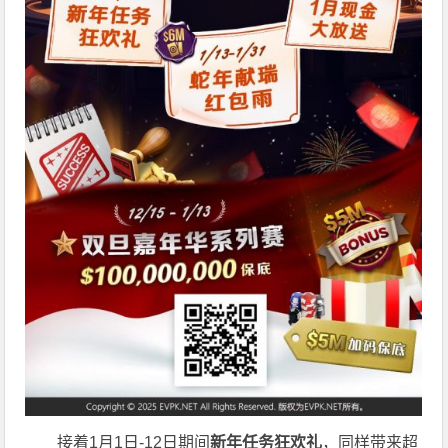
接着1月1日-12日期间
新年任务狂欢礼
，同样带来超