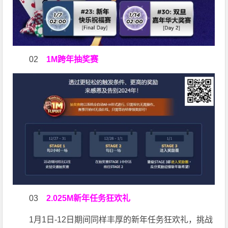
02
1M跨年抽奖赛
03
2.025M新年任务狂欢礼
1月1日-12日期间同样丰厚的新年任务狂欢礼，挑战