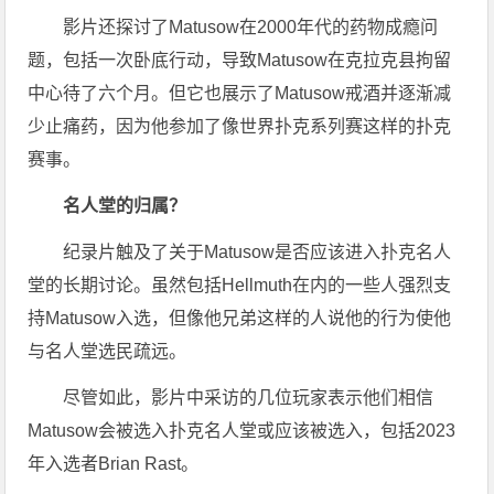
影片还探讨了Matusow在2000年代的药物成瘾问
题，包括一次卧底行动，导致Matusow在克拉克县拘留
中心待了六个月。但它也展示了Matusow戒酒并逐渐减
少止痛药，因为他参加了像世界扑克系列赛这样的扑克
赛事。
名人堂的归属？
纪录片触及了关于Matusow是否应该进入扑克名人
堂的长期讨论。虽然包括Hellmuth在内的一些人强烈支
持Matusow入选，但像他兄弟这样的人说他的行为使他
与名人堂选民疏远。
尽管如此，影片中采访的几位玩家表示他们相信
Matusow会被选入扑克名人堂或应该被选入，包括2023
年入选者Brian Rast。