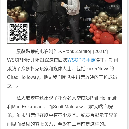
屡获殊荣的电影制作人Frank Zarrillo自2021年
WSOP起便开始跟踪这位四次
WSOP金手链
得主，期间
采访了众多扑克玩家和媒体人士，包括PokerNews的
Chad Holloway，他是我们团队中出席放映的三位成员
之一。
私人放映中还出现了扑克名人堂成员Phil Hellmuth
和Mori Eskandani，而Scott Matusow，即“大嘴”的兄
弟，虽未出席但在剧中有不少发言。纪录片揭示了兄弟
间显而易见的紧张关系，至少在三年前是这样的。