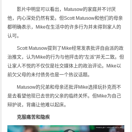
影片中明显可以看出，Matusow的家庭并不讨厌
他，内心深处仍然有爱。但Scott Matusow和他们的母亲
都明确表示，Mike在生活中的许多行为并未得到家人的
认可。
Scott Matusow提到了Mike经常发表批评自由派的政
治推文，认为Mike的行为与他抨击的“左派”并无二致。但
让家人不悦的不仅仅是社交媒体上的政治评论。Mike以
前欠父母的未付债务也是一个热议话题。
Matusow的兄弟和母亲还批评Mike选择玩扑克而不
是去看望他现已去世的父亲的临终关怀。但Mike为自己
辩护说，背痛让他难以起床。
克服痛苦和隐疾