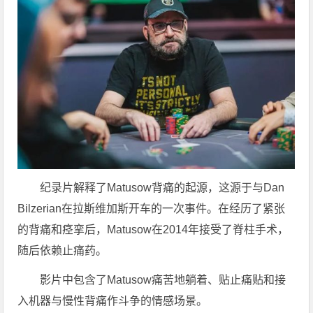
纪录片解释了Matusow背痛的起源，这源于与Dan
Bilzerian在拉斯维加斯开车的一次事件。在经历了紧张
的背痛和痉挛后，Matusow在2014年接受了脊柱手术，
随后依赖止痛药。
影片中包含了Matusow痛苦地躺着、贴止痛贴和接
入机器与慢性背痛作斗争的情感场景。