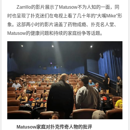
Zarrillo的影片展示了Matusow不为人知的一面，同
时也呈现了扑克迷们在电视上看了几十年的“大嘴Mike”形
象。这部两小时的影片涵盖了药物成瘾、扑克名人堂、
Matusow的健康问题和持续的家庭纷争等话题。
Matusow家庭对扑克传奇人物的批评