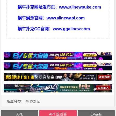
蜗牛扑克网址发布页：
www.allnewpuke.com
蜗牛娱乐官网：
www.allnewapl.com
蜗牛扑克GG官网：
www.ggallnew.com
所属分类：
扑克新闻
APL
APT亚巡赛
EVgirls