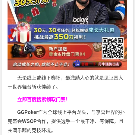
无论线上或线下赛场，最激励人心的就是见证国人
于世界舞台斩获佳绩了。
立即百度搜索领取门票！
GGPoker
作为全球线上平台龙头，与享誉世界的扑
克盛会
WSOP
合作，提供选手一个最干净、有保障，且
充满乐趣的竞技环境。