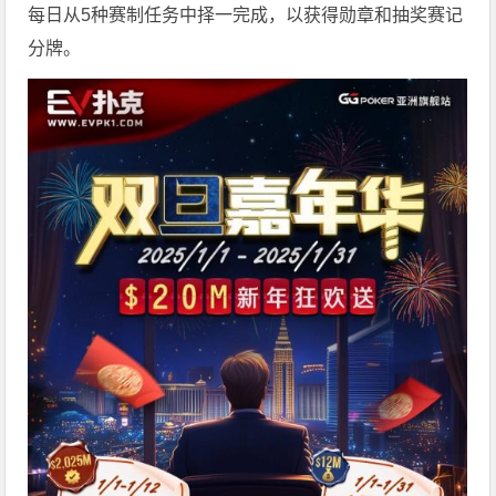
每日从5种赛制任务中择一完成，以获得勋章和抽奖赛记
分牌。