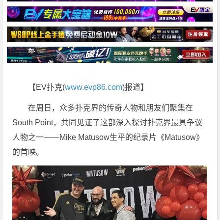
【EV扑克(
www.evp86.com
)报道】
在周日，众多扑克界的传奇人物和朋友们聚集在
South Point，共同见证了这部深入探讨扑克界最具争议
人物之一——Mike Matusow生平的纪录片《Matusow》
的首映。