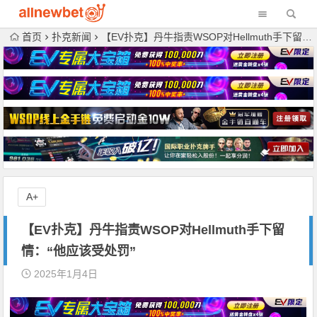
首页
扑克新闻
【EV扑克】丹牛指责WSOP对Hellmuth手下留情：“他应该受处罚”
A+
【EV扑克】丹牛指责WSOP对Hellmuth手下留
情：“他应该受处罚”
2025年1月4日