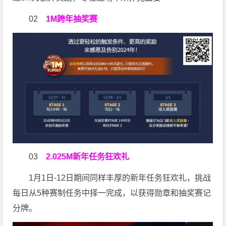
02
1M跨年抽奖赛
03
2.025M新年任务狂欢礼
1月1日-12日期间同样丰厚的新年任务狂欢礼，挑战
每日从5种赛制任务中择一完成，以获得勋章和抽奖赛记
分牌。