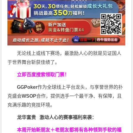
无论线上或线下赛场，最激励人心的就是见证国人
于世界舞台斩获佳绩了。
立即百度搜索领取门票！
GGPoker
作为全球线上平台龙头，与享誉世界的扑
克盛会
WSOP
合作，提供选手一个最干净、有保障，且
充满乐趣的竞技环境。
龙华富贵 激动人心的赛事福利来袭：
本周开始新朋友＋老朋友都将有各种领到手软的福