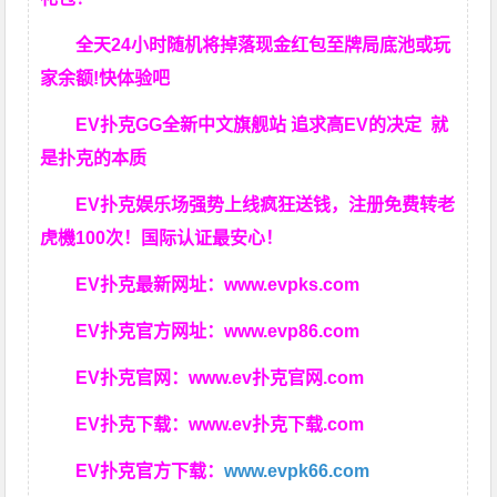
全天24小时随机将掉落现金红包至牌局底池或玩
家余额!快体验吧
EV扑克GG
全新中文旗舰站
追求高EV
的决定
就
是扑克的本质
EV扑克娱乐场强势上线疯狂送钱，注册免费转老
虎機100次！国际认证最安心！
EV扑克最新网址：
www.evpks.com
EV扑克官方网址：
www.evp86.com
EV扑克官网：
www.ev扑克官网.com
EV扑克下载：
www.ev扑克下载.com
EV扑克官方下载：
www.evpk66.com